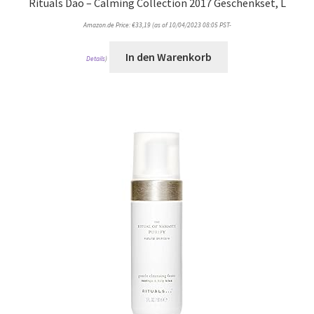
Rituals Dao – Calming Collection 2017 Geschenkset, L
Amazon.de Price:
€
33,19
(as of 10/04/2023 08:05 PST-
In den Warenkorb
Details
)