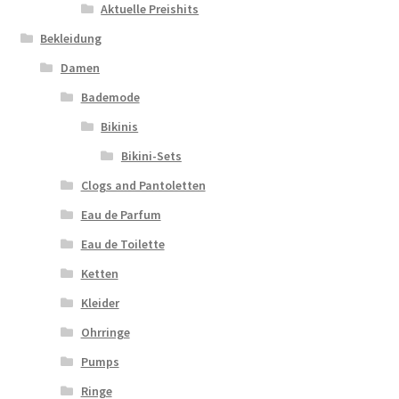
Aktuelle Preishits
Bekleidung
Damen
Bademode
Bikinis
Bikini-Sets
Clogs and Pantoletten
Eau de Parfum
Eau de Toilette
Ketten
Kleider
Ohrringe
Pumps
Ringe