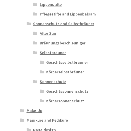
Lippenstifte
Pflegestifte and Lippenbalsam
Sonnenschutz and Selbstbräuner
After Sun
Bräunungsbeschleuniger
Selbstbräuner
Gesichtsselbstbräuner
Körperselbstbräuner
Sonnenschutz
Gesichtssonnenschutz
Körpersonnenschutz
Make-Up
Maniküre and Pediküre
Nageldesign