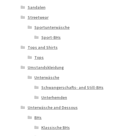
Sandalen
Streetwear
Sportunterwäsche
Sport-BHs
Tops and Shirts
Tops
Umstandskleidung
Unterwäsche
Schwangerschafts- and Still-BHs
Unterhemden
Unterwäsche and Dessous
BHs
Klassische BHs