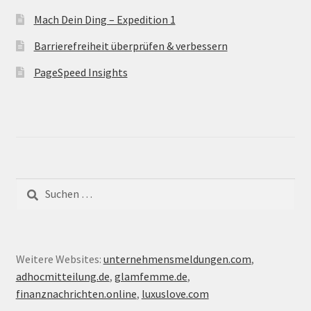
Mach Dein Ding – Expedition 1
Barrierefreiheit überprüfen & verbessern
PageSpeed Insights
Suche
nach:
Weitere Websites:
unternehmensmeldungen.com
,
adhocmitteilung.de
,
glamfemme.de
,
finanznachrichten.online
,
luxuslove.com