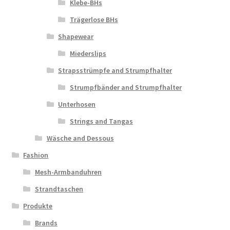
Klebe-BHs
Trägerlose BHs
Shapewear
Miederslips
Strapsstrümpfe and Strumpfhalter
Strumpfbänder and Strumpfhalter
Unterhosen
Strings and Tangas
Wäsche and Dessous
Fashion
Mesh-Armbanduhren
Strandtaschen
Produkte
Brands