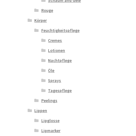
Schaum and Gele
Rouge
Körper
Feuchtigkeitspflege
Cremes
Lotionen
Nachtpflege
Öle
Sprays
Tagespflege
Peelings
Lippen
Lipglosse
Lipmarker