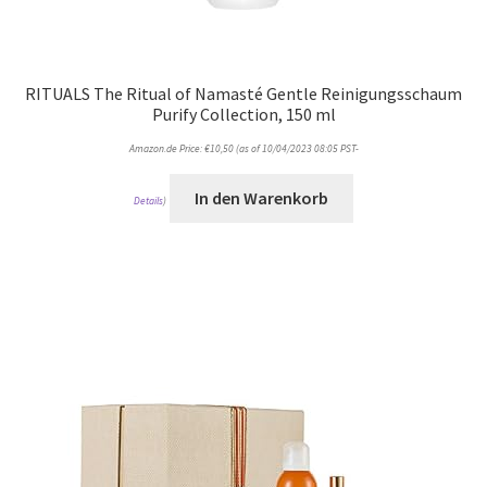
RITUALS The Ritual of Namasté Gentle Reinigungsschaum
Purify Collection, 150 ml
Amazon.de Price:
€
10,50
(as of 10/04/2023 08:05 PST-
In den Warenkorb
Details
)