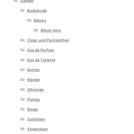
Damen
Bademode
Bikinis
Bikini-Sets
Clogs and Pantoletten
Eau de Parfum
Eau de Toilette
Ketten
Kleider
Ohrringe
Pumps
Ringe
Sandalen
Streetwear