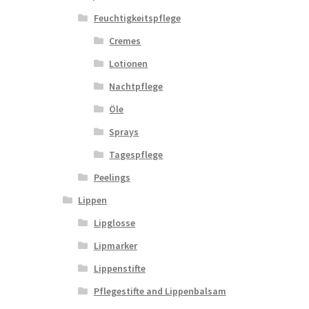
Feuchtigkeitspflege
Cremes
Lotionen
Nachtpflege
Öle
Sprays
Tagespflege
Peelings
Lippen
Lipglosse
Lipmarker
Lippenstifte
Pflegestifte and Lippenbalsam