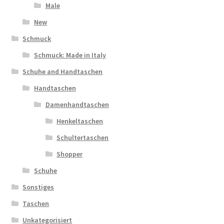
Male
New
Schmuck
Schmuck: Made in Italy
Schuhe and Handtaschen
Handtaschen
Damenhandtaschen
Henkeltaschen
Schultertaschen
Shopper
Schuhe
Sonstiges
Taschen
Unkategorisiert