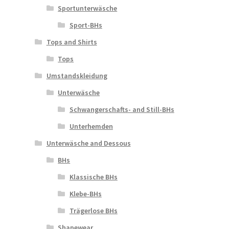
Sportunterwäsche
Sport-BHs
Tops and Shirts
Tops
Umstandskleidung
Unterwäsche
Schwangerschafts- and Still-BHs
Unterhemden
Unterwäsche and Dessous
BHs
Klassische BHs
Klebe-BHs
Trägerlose BHs
Shapewear