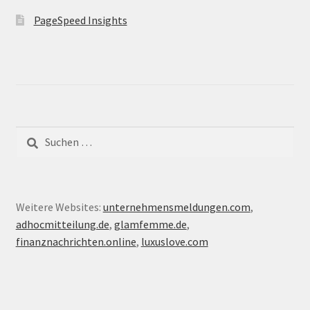
PageSpeed Insights
Suche
nach:
Weitere Websites:
unternehmensmeldungen.com
,
adhocmitteilung.de
,
glamfemme.de
,
finanznachrichten.online
,
luxuslove.com