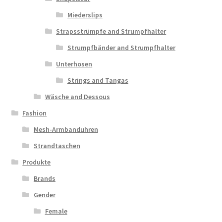
Miederslips
Strapsstrümpfe and Strumpfhalter
Strumpfbänder and Strumpfhalter
Unterhosen
Strings and Tangas
Wäsche and Dessous
Fashion
Mesh-Armbanduhren
Strandtaschen
Produkte
Brands
Gender
Female