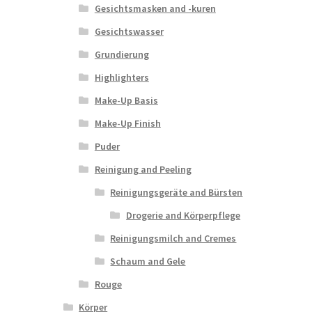
Gesichtsmasken and -kuren
Gesichtswasser
Grundierung
Highlighters
Make-Up Basis
Make-Up Finish
Puder
Reinigung and Peeling
Reinigungsgeräte and Bürsten
Drogerie and Körperpflege
Reinigungsmilch and Cremes
Schaum and Gele
Rouge
Körper