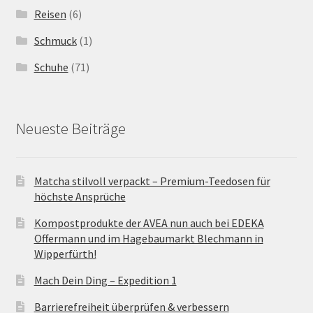
Reisen
(6)
Schmuck
(1)
Schuhe
(71)
Neueste Beiträge
Matcha stilvoll verpackt – Premium-Teedosen für
höchste Ansprüche
Kompostprodukte der AVEA nun auch bei EDEKA
Offermann und im Hagebaumarkt Blechmann in
Wipperfürth!
Mach Dein Ding – Expedition 1
Barrierefreiheit überprüfen & verbessern