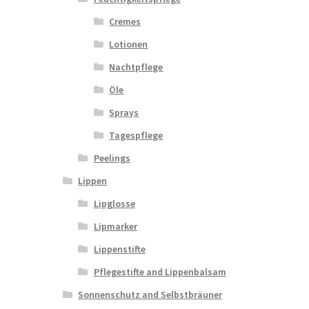
Cremes
Lotionen
Nachtpflege
Öle
Sprays
Tagespflege
Peelings
Lippen
Lipglosse
Lipmarker
Lippenstifte
Pflegestifte and Lippenbalsam
Sonnenschutz and Selbstbräuner