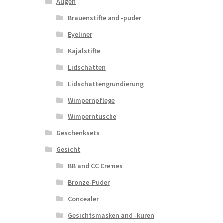
Augen
Brauenstifte and -puder
Eyeliner
Kajalstifte
Lidschatten
Lidschattengrundierung
Wimpernpflege
Wimperntusche
Geschenksets
Gesicht
BB and CC Cremes
Bronze-Puder
Concealer
Gesichtsmasken and -kuren