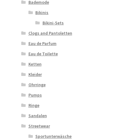
Bademode
Bikinis
Bikini-Sets
Clogs and Pantoletten
Eau de Parfum
Eau de Toilette
Ketten
Kleider
Ohrringe
Pumps
Ringe
Sandalen
Streetwear
Sportunterwäsche