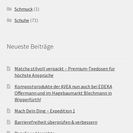
Schmuck
(1)
Schuhe
(71)
Neueste Beiträge
Matcha stilvoll verpackt – Premium-Teedosen für
höchste Ansprüche
Kompostprodukte der AVEA nun auch bei EDEKA
Offermann und im Hagebaumarkt Blechmann in
Wipperfürth!
Mach Dein Ding – Expedition 1
Barrierefreiheit überprüfen & verbessern