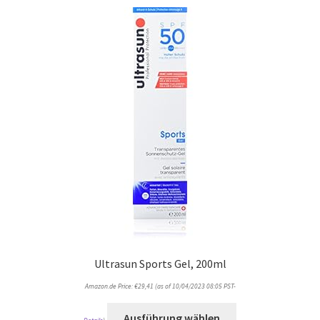
Ultrasun Sports Gel, 200ml
Amazon.de Price:
€
29,41
(as of 10/04/2023 08:05 PST-
Ausführung wählen