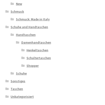
New
Schmuck
Schmuck: Made in Italy
Schuhe and Handtaschen
Handtaschen
Damenhandtaschen
Henkeltaschen
Schultertaschen
Shopper
Schuhe
Sonstiges
Taschen
Unkategorisiert