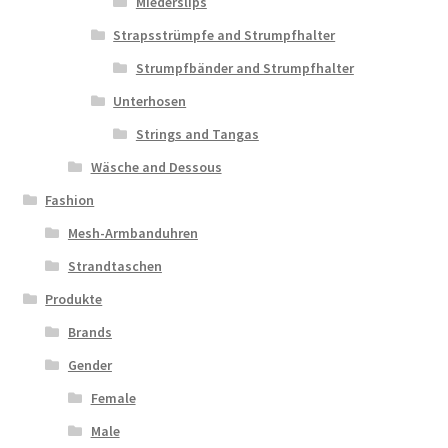
Miederslips
Strapsstrümpfe and Strumpfhalter
Strumpfbänder and Strumpfhalter
Unterhosen
Strings and Tangas
Wäsche and Dessous
Fashion
Mesh-Armbanduhren
Strandtaschen
Produkte
Brands
Gender
Female
Male