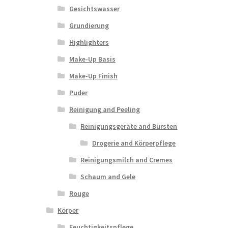
Gesichtswasser
Grundierung
Highlighters
Make-Up Basis
Make-Up Finish
Puder
Reinigung and Peeling
Reinigungsgeräte and Bürsten
Drogerie and Körperpflege
Reinigungsmilch and Cremes
Schaum and Gele
Rouge
Körper
Feuchtigkeitspflege