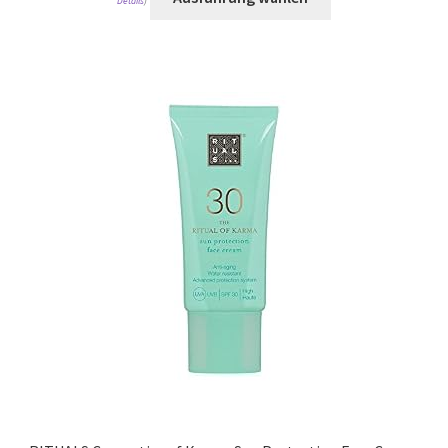
Details
)