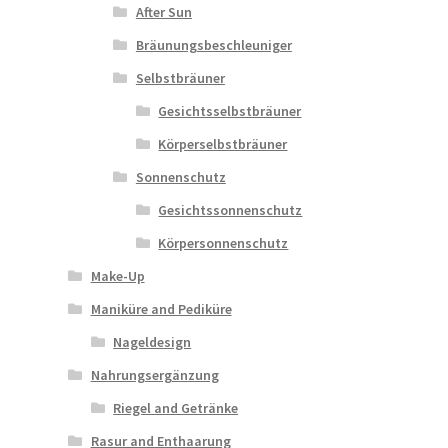
After Sun
Bräunungsbeschleuniger
Selbstbräuner
Gesichtsselbstbräuner
Körperselbstbräuner
Sonnenschutz
Gesichtssonnenschutz
Körpersonnenschutz
Make-Up
Maniküre and Pediküre
Nageldesign
Nahrungsergänzung
Riegel and Getränke
Rasur and Enthaarung