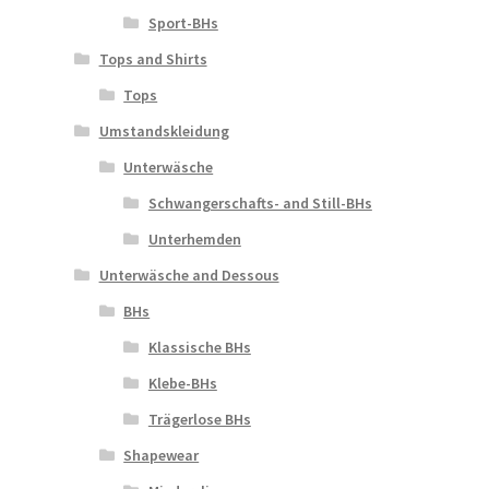
Sport-BHs
Tops and Shirts
Tops
Umstandskleidung
Unterwäsche
Schwangerschafts- and Still-BHs
Unterhemden
Unterwäsche and Dessous
BHs
Klassische BHs
Klebe-BHs
Trägerlose BHs
Shapewear