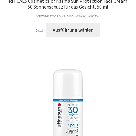
RITUALS Cosmetics of Karma Sun Protection Face Cream
50 Sonnenschutz für das Gesicht, 50 ml
Amazon.de Price:
€
27,31
(as of 10/04/2023 08:05 PST-
Ausführung wählen
Details
)