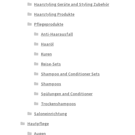
Haarstyling Geräte and Styling Zubehör
Haarstyling Produkte
Pflegeprodukte
Anti-Haarausfall
Haaröl
Kuren
Reise-Sets
Shampoo and Conditioner Sets
Shampoos
Spülungen and Conditioner
Trockenshampoos
Saloneinrichtung
Hautpflege
Augen