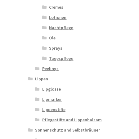
Cremes
Lotionen
Nachtpflege
Öle
Sprays
Tagespflege
Peelings
Lippen
Lipglosse
Lipmarker
Lippenstifte
Pflegestifte and Lippenbalsam
Sonnenschutz and Selbstbräuner