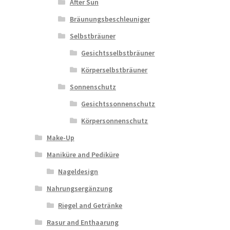
After Sun
Bräunungsbeschleuniger
Selbstbräuner
Gesichtsselbstbräuner
Körperselbstbräuner
Sonnenschutz
Gesichtssonnenschutz
Körpersonnenschutz
Make-Up
Maniküre and Pediküre
Nageldesign
Nahrungsergänzung
Riegel and Getränke
Rasur and Enthaarung