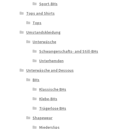
Sport-BHs
Tops and Shirts
Tops
Umstandskleidung
Unterwäsche
Schwangerschafts- and Still-BHs
Unterhemden
Unterwäsche and Dessous
BHs
Klassische BHs
Klebe-BHs
Trägerlose BHs
Shapewear
Miederslips