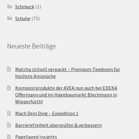
Schmuck
(1)
Schuhe
(71)
Neueste Beiträge
Matcha stilvoll verpackt – Premium-Teedosen für
höchste Ansprüche
Kompostprodukte der AVEA nun auch bei EDEKA
Offermann und im Hagebaumarkt Blechmann in
Wipperfürth!
Mach Dein Ding – Expedition 1
Barrierefreiheit überprüfen & verbessern
PageSpeed Insights