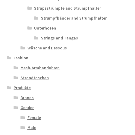
Strapsstrümpfe and Strumpfhalter
Strumpfbänder and Strumpfhalter
Unterhosen
Strings and Tangas
Wäsche and Dessous
Fashion
Mesh-Armbanduhren
Strandtaschen
Produkte
Brands
Gender
Female
Male