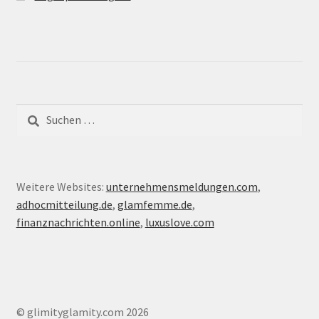
Suche
nach:
Weitere Websites:
unternehmensmeldungen.com
,
adhocmitteilung.de
,
glamfemme.de
,
finanznachrichten.online
,
luxuslove.com
© glimityglamity.com 2026