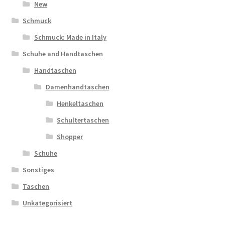
New
Schmuck
Schmuck: Made in Italy
Schuhe and Handtaschen
Handtaschen
Damenhandtaschen
Henkeltaschen
Schultertaschen
Shopper
Schuhe
Sonstiges
Taschen
Unkategorisiert