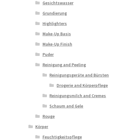
Gesichtswasser
Grundierung
Highlighters
Make-Up Basis
Make-Up Finish
Puder
Reinigung and Peeling
Reinigungsgeräte and Bürsten
Drogerie and Körperpflege
Reinigungsmilch and Cremes
Schaum and Gele
Rouge
Körper
Feuchtigkeitspflege