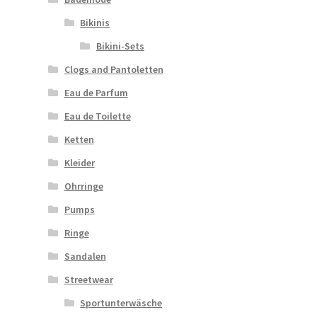
Bikinis
Bikini-Sets
Clogs and Pantoletten
Eau de Parfum
Eau de Toilette
Ketten
Kleider
Ohrringe
Pumps
Ringe
Sandalen
Streetwear
Sportunterwäsche