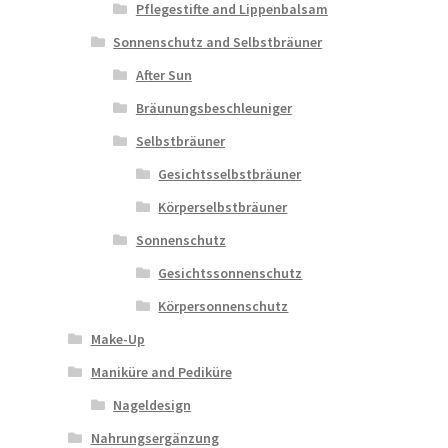
Pflegestifte and Lippenbalsam
Sonnenschutz and Selbstbräuner
After Sun
Bräunungsbeschleuniger
Selbstbräuner
Gesichtsselbstbräuner
Körperselbstbräuner
Sonnenschutz
Gesichtssonnenschutz
Körpersonnenschutz
Make-Up
Maniküre and Pediküre
Nageldesign
Nahrungsergänzung