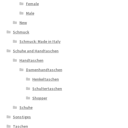
Female
Male
New
Schmuck
Schmuck: Made in Italy
Schuhe and Handtaschen
Handtaschen
Damenhandtaschen
Henkeltaschen
Schultertaschen
Shopper
Schuhe
Sonstiges
Taschen