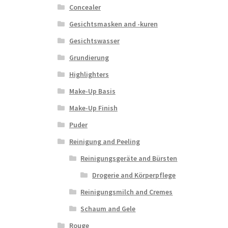
Concealer
Gesichtsmasken and -kuren
Gesichtswasser
Grundierung
Highlighters
Make-Up Basis
Make-Up Finish
Puder
Reinigung and Peeling
Reinigungsgeräte and Bürsten
Drogerie and Körperpflege
Reinigungsmilch and Cremes
Schaum and Gele
Rouge