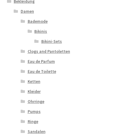
Bekleidung
Damen
Bademode
Bikinis
Bikini-Sets
Clogs and Pantoletten
Eau de Parfum
Eau de Toilette
Ketten
Kleider
Ohrringe
Pumps
Ringe
Sandalen