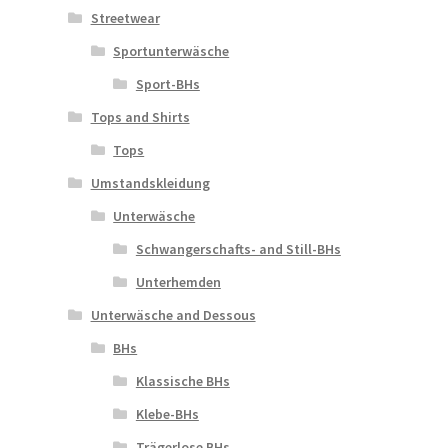
Streetwear
Sportunterwäsche
Sport-BHs
Tops and Shirts
Tops
Umstandskleidung
Unterwäsche
Schwangerschafts- and Still-BHs
Unterhemden
Unterwäsche and Dessous
BHs
Klassische BHs
Klebe-BHs
Trägerlose BHs