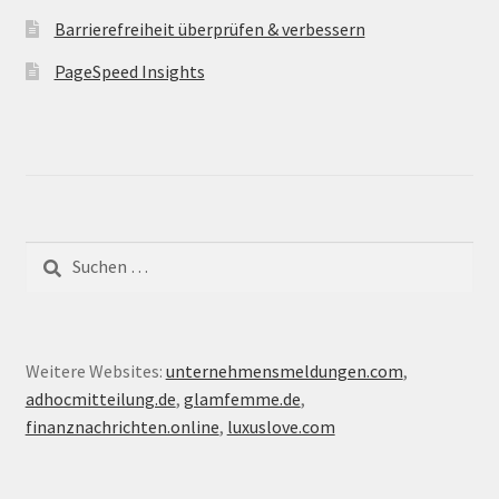
Barrierefreiheit überprüfen & verbessern
PageSpeed Insights
Suche
nach:
Weitere Websites:
unternehmensmeldungen.com
,
adhocmitteilung.de
,
glamfemme.de
,
finanznachrichten.online
,
luxuslove.com