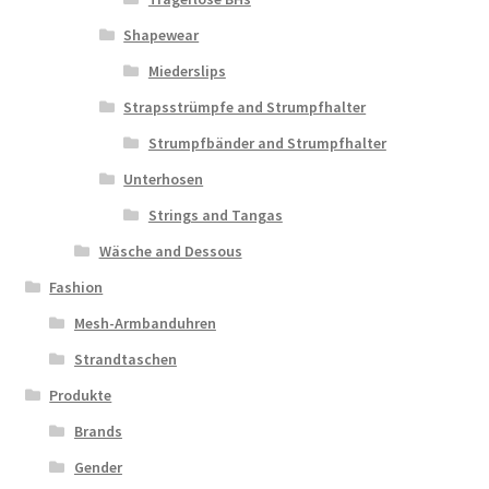
Shapewear
Miederslips
Strapsstrümpfe and Strumpfhalter
Strumpfbänder and Strumpfhalter
Unterhosen
Strings and Tangas
Wäsche and Dessous
Fashion
Mesh-Armbanduhren
Strandtaschen
Produkte
Brands
Gender