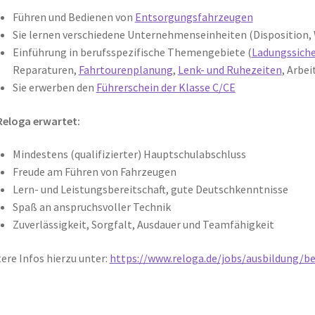
Führen und Bedienen von
Entsorgungsfahrzeugen
Sie lernen verschiedene Unternehmenseinheiten (Disposition,
Einführung in berufsspezifische Themengebiete (
Ladungssich
Reparaturen,
Fahrtourenplanung
,
Lenk- und Ruhezeiten
, Arbei
Sie erwerben den
Führerschein der Klasse C/CE
Reloga erwartet:
Mindestens (qualifizierter) Hauptschulabschluss
Freude am Führen von Fahrzeugen
Lern- und Leistungsbereitschaft, gute Deutschkenntnisse
Spaß an anspruchsvoller Technik
Zuverlässigkeit, Sorgfalt, Ausdauer und Teamfähigkeit
ere Infos hierzu unter:
https://www.reloga.de/jobs/ausbildung/be