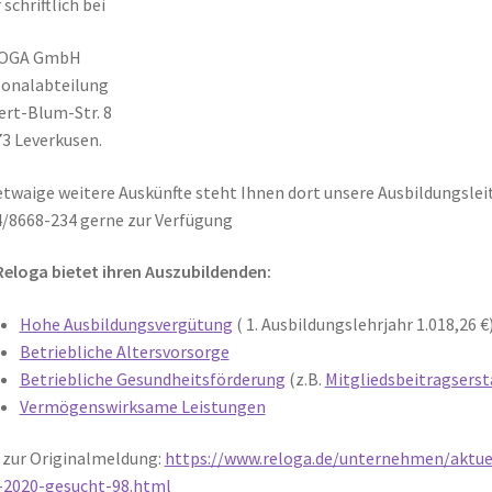
 schriftlich bei
OGA GmbH
onalabteilung
rt-Blum-Str. 8
3 Leverkusen.
etwaige weitere Auskünfte steht Ihnen dort unsere Ausbildungsleite
/8668-234 gerne zur Verfügung
Reloga bietet ihren Auszubildenden:
Hohe Ausbildungsvergütung
( 1. Ausbildungslehrjahr 1.018,26 €
Betriebliche Altersvorsorge
Betriebliche Gesundheitsförderung
(z.B.
Mitgliedsbeitragsers
Vermögenswirksame Leistungen
 zur Originalmeldung:
https://www.reloga.de/unternehmen/aktuel
-2020-gesucht-98.html