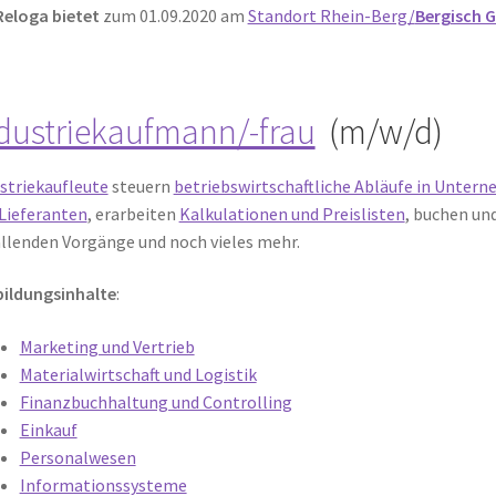
Reloga bietet
zum 01.09.2020 am
Standort Rhein-Berg/
Bergisch 
dustriekaufmann/-frau
(m/w/d)
striekaufleute
steuern
betriebswirtschaftliche Abläufe in Unter
Lieferanten
, erarbeiten
Kalkulationen und Preislisten
, buchen un
llenden Vorgänge und noch vieles mehr.
ildungsinhalte
:
Marketing und Vertrieb
Materialwirtschaft und Logistik
Finanzbuchhaltung und Controlling
Einkauf
Personalwesen
Informationssysteme