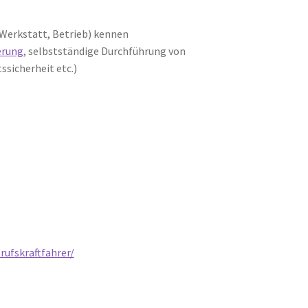
 Werkstatt, Betrieb) kennen
erung
, selbstständige Durchführung von
tssicherheit etc.)
rufskraftfahrer/