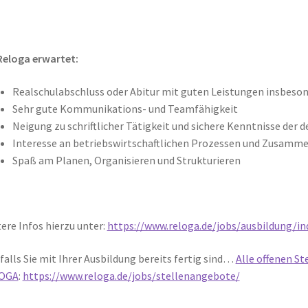
Reloga erwartet:
Realschulabschluss oder Abitur mit guten Leistungen insbeso
Sehr gute Kommunikations- und Teamfähigkeit
Neigung zu schriftlicher Tätigkeit und sichere Kenntnisse der
Interesse an betriebswirtschaftlichen Prozessen und Zusam
Spaß am Planen, Organisieren und Strukturieren
ere Infos hierzu unter:
https://www.reloga.de/jobs/ausbildung/in
falls Sie mit Ihrer Ausbildung bereits fertig sind…
Alle offenen Ste
OGA
:
https://www.reloga.de/jobs/stellenangebote/