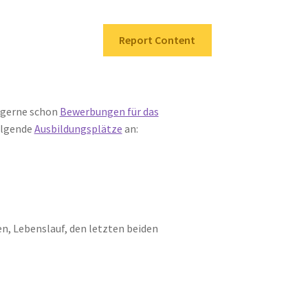
Report Content
 gerne schon
Bewerbungen für das
olgende
Ausbildungsplätze
an:
n, Lebenslauf, den letzten beiden