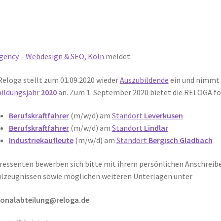
gency – Webdesign & SEO, Köln
meldet:
Reloga stellt zum 01.09.2020 wieder
Auszubildende
ein und nimmt
ildungsjahr
2020
an. Zum 1. September 2020 bietet die RELOGA f
Berufskraftfahrer
(m/w/d) am
Standort
Leverkusen
Berufskraftfahrer
(m/w/d) am
Standort
Lindlar
Industriekaufleute
(m/w/d) am
Standort
Bergisch Gladbach
ressenten bewerben sich bitte mit ihrem persönlichen Anschreibe
lzeugnissen sowie möglichen weiteren Unterlagen unter
sonalabteilung@reloga.de