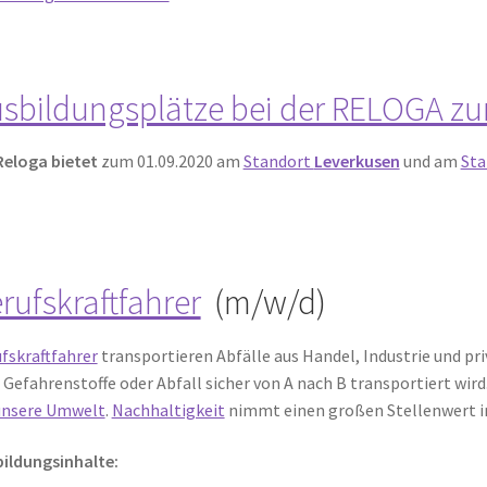
sbildungsplätze bei der RELOGA zu
Reloga bietet
zum 01.09.2020 am
Standort
Leverkusen
und am
Sta
rufskraftfahrer
(m/w/d)
fskraftfahrer
transportieren Abfälle aus Handel, Industrie und p
 Gefahrenstoffe oder Abfall sicher von A nach B transportiert wir
unsere Umwelt
.
Nachhaltigkeit
nimmt einen großen Stellenwert in 
ildungsinhalte: