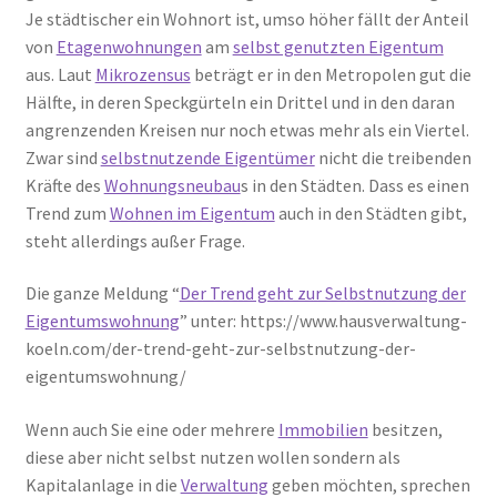
Je städtischer ein Wohnort ist, umso höher fällt der Anteil
von
Etagenwohnungen
am
selbst genutzten Eigentum
aus. Laut
Mikrozensus
beträgt er in den Metropolen gut die
Hälfte, in deren Speckgürteln ein Drittel und in den daran
angrenzenden Kreisen nur noch etwas mehr als ein Viertel.
Zwar sind
selbstnutzende Eigentümer
nicht die treibenden
Kräfte des
Wohnungsneubau
s in den Städten. Dass es einen
Trend zum
Wohnen im Eigentum
auch in den Städten gibt,
steht allerdings außer Frage.
Die ganze Meldung “
Der Trend geht zur Selbstnutzung der
Eigentumswohnung
” unter: https://www.hausverwaltung-
koeln.com/der-trend-geht-zur-selbstnutzung-der-
eigentumswohnung/
Wenn auch Sie eine oder mehrere
Immobilien
besitzen,
diese aber nicht selbst nutzen wollen sondern als
Kapitalanlage in die
Verwaltung
geben möchten, sprechen