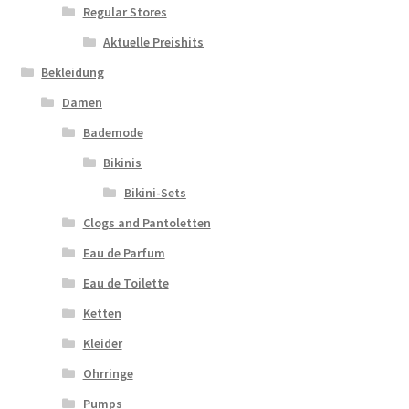
Regular Stores
Aktuelle Preishits
Bekleidung
Damen
Bademode
Bikinis
Bikini-Sets
Clogs and Pantoletten
Eau de Parfum
Eau de Toilette
Ketten
Kleider
Ohrringe
Pumps