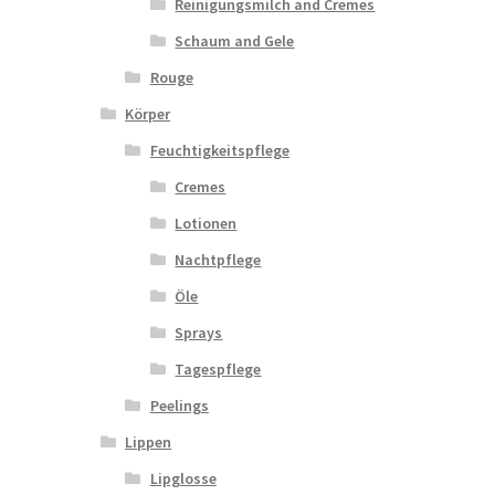
Reinigungsmilch and Cremes
Schaum and Gele
Rouge
Körper
Feuchtigkeitspflege
Cremes
Lotionen
Nachtpflege
Öle
Sprays
Tagespflege
Peelings
Lippen
Lipglosse