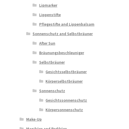
Lipmarker
Lippenstifte
Pflegestifte and Lippenbalsam
Sonnenschutz and Selbstbräuner
After Sun
Bräunungsbeschleuniger
Selbstbräuner
Gesichtsselbstbräuner
Körperselbstbräuner
Sonnenschutz
Gesichtssonnenschutz
Körpersonnenschutz
Make-Up
Maniküre and Pediküre