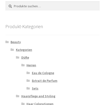
Suche
Suche
nach:
Produkt-Kategorien
Beauty
Kategorien
Düfte
Herren
Eau de Cologne
Extrait de Parfum
Sets
Haarpflege and Styling
Haar Colorationen