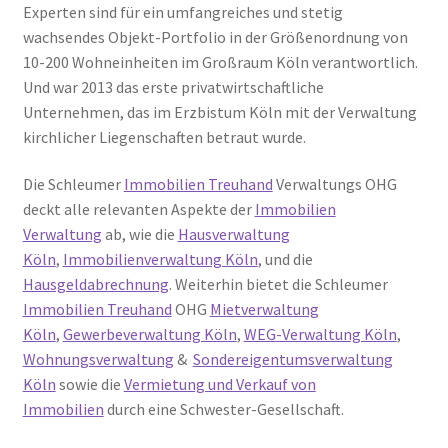
Experten sind für ein umfangreiches und stetig
wachsendes Objekt-Portfolio in der Größenordnung von
10-200 Wohneinheiten im Großraum Köln verantwortlich.
Und war 2013 das erste privatwirtschaftliche
Unternehmen, das im Erzbistum Köln mit der Verwaltung
kirchlicher Liegenschaften betraut wurde.
Die Schleumer
Immobilien Treuhand
Verwaltungs OHG
deckt alle relevanten Aspekte der
Immobilien
Verwaltung
ab, wie die
Hausverwaltung
Köln
,
Immobilienverwaltung Köln
, und die
Hausgeldabrechnung
. Weiterhin bietet die Schleumer
Immobilien Treuhand
OHG
Mietverwaltung
Köln
,
Gewerbeverwaltung Köln
,
WEG-Verwaltung Köln
,
Wohnungsverwaltung
&
Sondereigentumsverwaltung
Köln
sowie die
Vermietung und Verkauf von
Immobilien
durch eine Schwester-Gesellschaft.