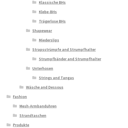
Klassische BHs
Klebe-BHs
Trägerlose BHs
Shapewear
Miederslips
Strapsstrümpfe and Strumpfhalter
Strumpfbänder and Strumpfhalter
Unterhosen
Strings and Tangas
Wäsche and Dessous
Fashion
Mesh-Armbanduhren
Strandtaschen
Produkte