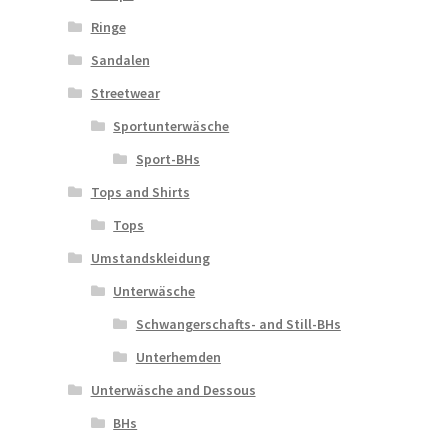
Ringe
Sandalen
Streetwear
Sportunterwäsche
Sport-BHs
Tops and Shirts
Tops
Umstandskleidung
Unterwäsche
Schwangerschafts- and Still-BHs
Unterhemden
Unterwäsche and Dessous
BHs