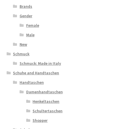
Brands
Gender
Female
Male
New
Schmuck
Schmuck: Made in Italy
Schuhe and Handtaschen
Handtaschen
Damenhandtaschen
Henkeltaschen
Schultertaschen
Shopper