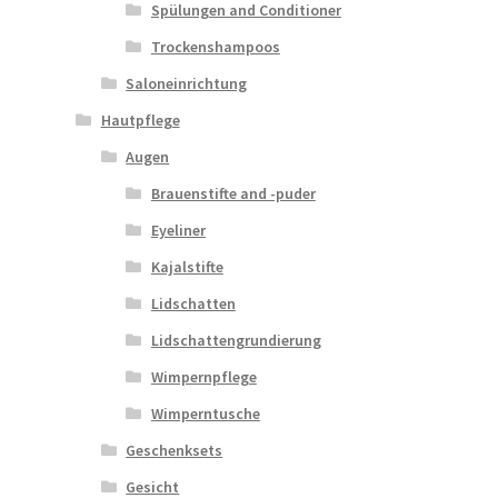
Spülungen and Conditioner
Trockenshampoos
Saloneinrichtung
Hautpflege
Augen
Brauenstifte and -puder
Eyeliner
Kajalstifte
Lidschatten
Lidschattengrundierung
Wimpernpflege
Wimperntusche
Geschenksets
Gesicht