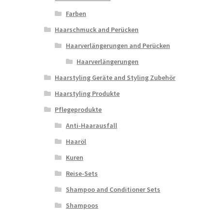
Farben
Haarschmuck and Perücken
Haarverlängerungen and Perücken
Haarverlängerungen
Haarstyling Geräte and Styling Zubehör
Haarstyling Produkte
Pflegeprodukte
Anti-Haarausfall
Haaröl
Kuren
Reise-Sets
Shampoo and Conditioner Sets
Shampoos