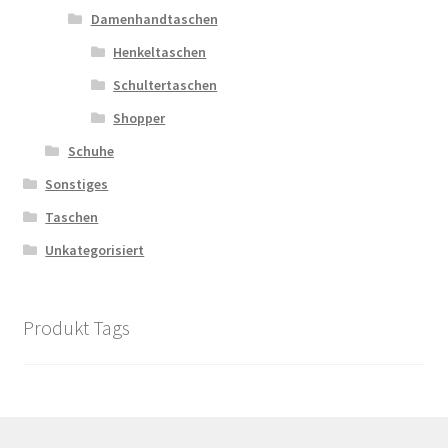
Damenhandtaschen
Henkeltaschen
Schultertaschen
Shopper
Schuhe
Sonstiges
Taschen
Unkategorisiert
Produkt Tags