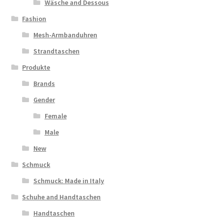
Wäsche and Dessous
Fashion
Mesh-Armbanduhren
Strandtaschen
Produkte
Brands
Gender
Female
Male
New
Schmuck
Schmuck: Made in Italy
Schuhe and Handtaschen
Handtaschen