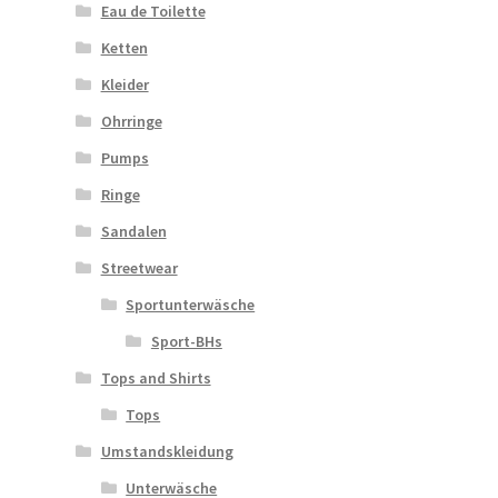
Eau de Toilette
Ketten
Kleider
Ohrringe
Pumps
Ringe
Sandalen
Streetwear
Sportunterwäsche
Sport-BHs
Tops and Shirts
Tops
Umstandskleidung
Unterwäsche