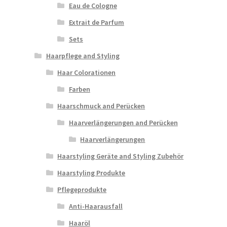
Eau de Cologne
Extrait de Parfum
Sets
Haarpflege and Styling
Haar Colorationen
Farben
Haarschmuck and Perücken
Haarverlängerungen and Perücken
Haarverlängerungen
Haarstyling Geräte and Styling Zubehör
Haarstyling Produkte
Pflegeprodukte
Anti-Haarausfall
Haaröl