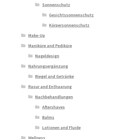
Sonnenschutz
Gesichtssonnenschutz
Körpersonnenschutz
Make-Up
Maniküre and Pediküre
Nageldesign
Nahrungsergänzung
Riegel and Getränke
Rasur and Enthaarung
Nachbehandlungen
Aftershaves
Balms
Lotionen and Fluide
Wellness