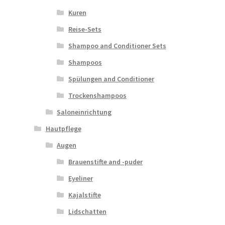
Kuren
Reise-Sets
Shampoo and Conditioner Sets
Shampoos
Spülungen and Conditioner
Trockenshampoos
Saloneinrichtung
Hautpflege
Augen
Brauenstifte and -puder
Eyeliner
Kajalstifte
Lidschatten