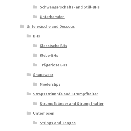
Schwangerschafts- and Still-BHs
Unterhemden
Unterwäsche and Dessous
BHs
Klassische BHs
Klebe-BHs
Trägerlose BHs
Shapewear
Miederslips
Strapsstrümpfe and Strumpfhalter
Strumpfbänder and Strumpfhalter
Unterhosen
Strings and Tangas