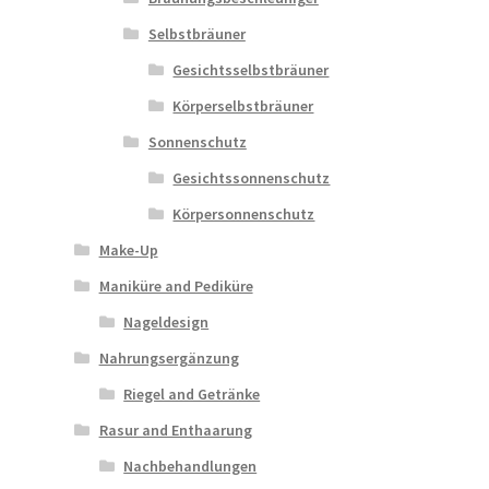
Selbstbräuner
Gesichtsselbstbräuner
Körperselbstbräuner
Sonnenschutz
Gesichtssonnenschutz
Körpersonnenschutz
Make-Up
Maniküre and Pediküre
Nageldesign
Nahrungsergänzung
Riegel and Getränke
Rasur and Enthaarung
Nachbehandlungen