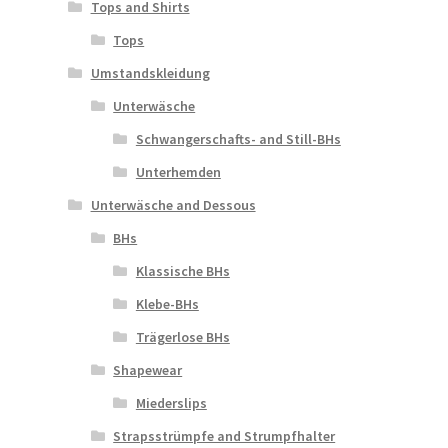
Tops and Shirts
Tops
Umstandskleidung
Unterwäsche
Schwangerschafts- and Still-BHs
Unterhemden
Unterwäsche and Dessous
BHs
Klassische BHs
Klebe-BHs
Trägerlose BHs
Shapewear
Miederslips
Strapsstrümpfe and Strumpfhalter