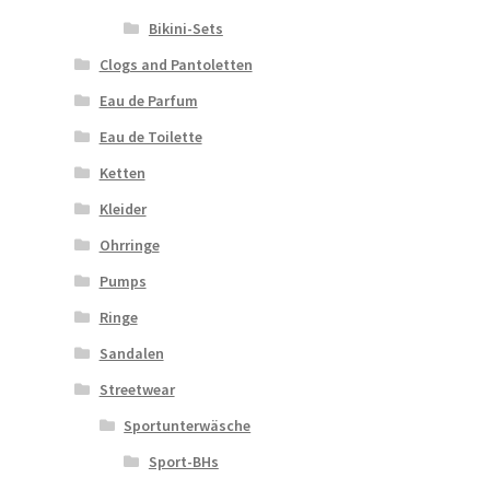
Bikini-Sets
Clogs and Pantoletten
Eau de Parfum
Eau de Toilette
Ketten
Kleider
Ohrringe
Pumps
Ringe
Sandalen
Streetwear
Sportunterwäsche
Sport-BHs