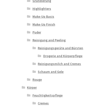
Grundierung
Highlighters
Make-Up Basis
Make-Up Finish
Puder
Reinigung and Peeling
Reinigungsgeräte and Bürsten
Drogerie and Körperpflege
Reinigungsmilch and Cremes
Schaum and Gele
Rouge
Körper
Feuchtigkeitspflege
Cremes