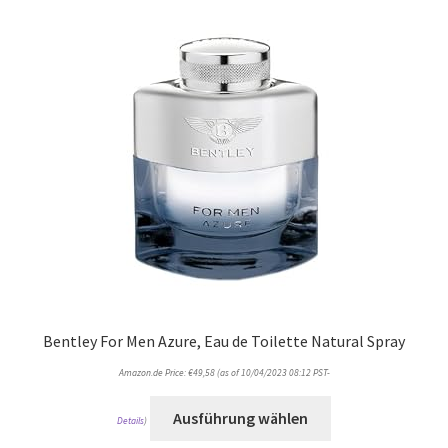
Bentley For Men Azure, Eau de Toilette Natural Spray
Amazon.de Price:
€
49,58
(as of 10/04/2023 08:12 PST-
Ausführung wählen
Details
)