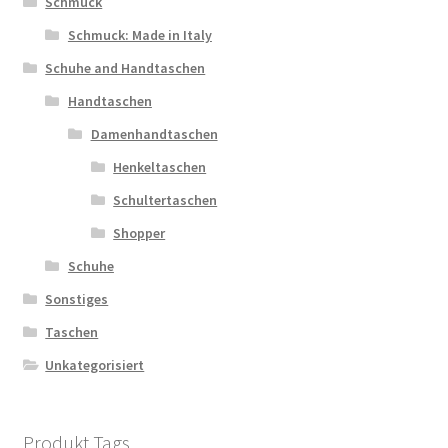
Schmuck
Schmuck: Made in Italy
Schuhe and Handtaschen
Handtaschen
Damenhandtaschen
Henkeltaschen
Schultertaschen
Shopper
Schuhe
Sonstiges
Taschen
Unkategorisiert
Produkt Tags