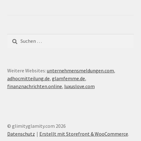
Suche
nach:
Weitere Websites:
unternehmensmeldungen.com
,
adhocmitteilung.de
,
glamfemme.de
,
finanznachrichten.online
,
luxuslove.com
© glimityglamity.com 2026
Datenschutz
Erstellt mit Storefront & WooCommerce
.