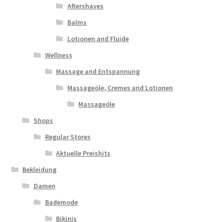
Aftershaves
Balms
Lotionen and Fluide
Wellness
Massage and Entspannung
Massageöle, Cremes and Lotionen
Massageöle
Shops
Regular Stores
Aktuelle Preishits
Bekleidung
Damen
Bademode
Bikinis