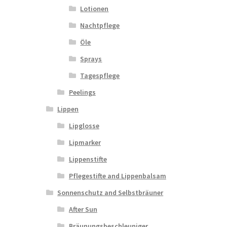
Lotionen
Nachtpflege
Öle
Sprays
Tagespflege
Peelings
Lippen
Lipglosse
Lipmarker
Lippenstifte
Pflegestifte and Lippenbalsam
Sonnenschutz and Selbstbräuner
After Sun
Bräunungsbeschleuniger