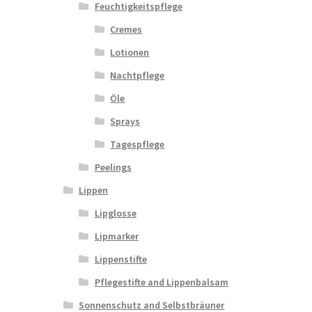
Feuchtigkeitspflege
Cremes
Lotionen
Nachtpflege
Öle
Sprays
Tagespflege
Peelings
Lippen
Lipglosse
Lipmarker
Lippenstifte
Pflegestifte and Lippenbalsam
Sonnenschutz and Selbstbräuner