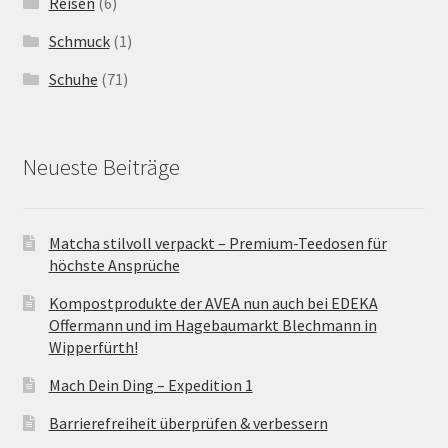
Reisen
(6)
Schmuck
(1)
Schuhe
(71)
Neueste Beiträge
Matcha stilvoll verpackt – Premium-Teedosen für
höchste Ansprüche
Kompostprodukte der AVEA nun auch bei EDEKA
Offermann und im Hagebaumarkt Blechmann in
Wipperfürth!
Mach Dein Ding – Expedition 1
Barrierefreiheit überprüfen & verbessern