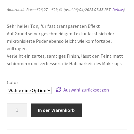
Amazon.de Price:
€
26,27
–
€
29,41
(as of 06/04/2023 07:55 PST-
Details
)
Sehr heller Ton, für fast transparenten Effekt
Auf Grund seiner geschmeidigen Textur lässt sich der
mikronisierte Puder ebenso leicht wie komfortabel
auftragen
Verleiht ein zartes, samtiges Finish, lässt den Teint matt
schimmern und verbessert die Haltbarkeit des Make-ups
Color
Auswahl zurücksetzen
BEAUTY
In den Warenkorb
IS
LIFE
Kompakt