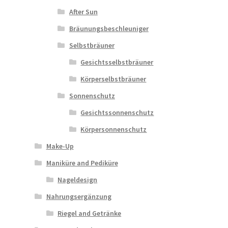
After Sun
Bräunungsbeschleuniger
Selbstbräuner
Gesichtsselbstbräuner
Körperselbstbräuner
Sonnenschutz
Gesichtssonnenschutz
Körpersonnenschutz
Make-Up
Maniküre and Pediküre
Nageldesign
Nahrungsergänzung
Riegel and Getränke