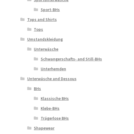
Sport-BHs
Tops and Shirts
Tops
Umstandskleidung
Unterwäsche
Schwangerschafts- and Still-BHs
Unterhemden
Unterwäsche and Dessous
BHs
Klassische BHs
Klebe-BHs
Trägerlose BHs
Shapewear