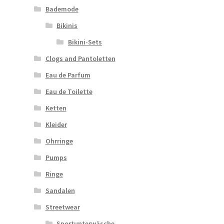
Bademode
Bikinis
Bikini-Sets
Clogs and Pantoletten
Eau de Parfum
Eau de Toilette
Ketten
Kleider
Ohrringe
Pumps
Ringe
Sandalen
Streetwear
Sportunterwäsche