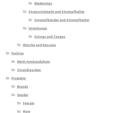
Miederslips
Strapsstrümpfe and Strumpfhalter
Strumpfbänder and Strumpfhalter
Unterhosen
Strings and Tangas
Wäsche and Dessous
Fashion
Mesh-Armbanduhren
Strandtaschen
Produkte
Brands
Gender
Female
Male