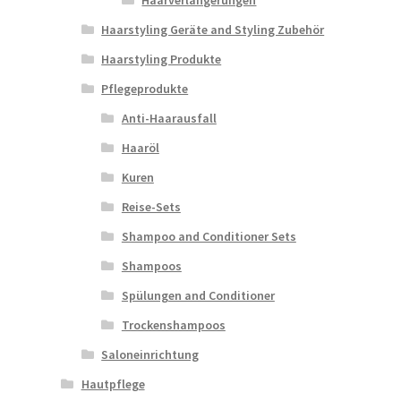
Haarverlängerungen
Haarstyling Geräte and Styling Zubehör
Haarstyling Produkte
Pflegeprodukte
Anti-Haarausfall
Haaröl
Kuren
Reise-Sets
Shampoo and Conditioner Sets
Shampoos
Spülungen and Conditioner
Trockenshampoos
Saloneinrichtung
Hautpflege