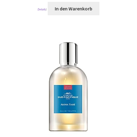
In den Warenkorb
Details
)