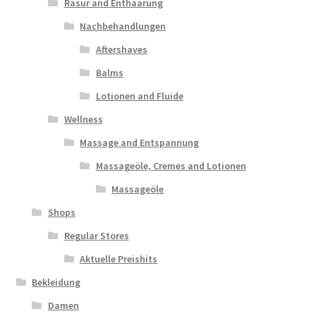
Rasur and Enthaarung
Nachbehandlungen
Aftershaves
Balms
Lotionen and Fluide
Wellness
Massage and Entspannung
Massageöle, Cremes and Lotionen
Massageöle
Shops
Regular Stores
Aktuelle Preishits
Bekleidung
Damen