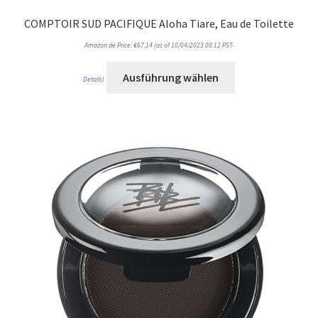
COMPTOIR SUD PACIFIQUE Aloha Tiare, Eau de Toilette
Amazon.de Price:
€
67,14
(as of 10/04/2023 08:12 PST-
Ausführung wählen
Details
)