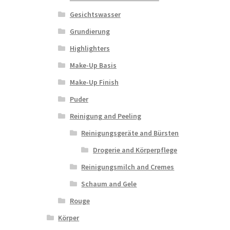
Gesichtswasser
Grundierung
Highlighters
Make-Up Basis
Make-Up Finish
Puder
Reinigung and Peeling
Reinigungsgeräte and Bürsten
Drogerie and Körperpflege
Reinigungsmilch and Cremes
Schaum and Gele
Rouge
Körper