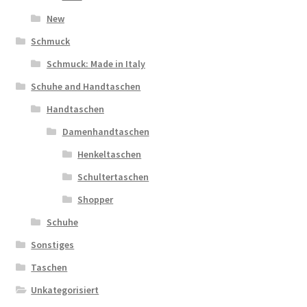
New
Schmuck
Schmuck: Made in Italy
Schuhe and Handtaschen
Handtaschen
Damenhandtaschen
Henkeltaschen
Schultertaschen
Shopper
Schuhe
Sonstiges
Taschen
Unkategorisiert