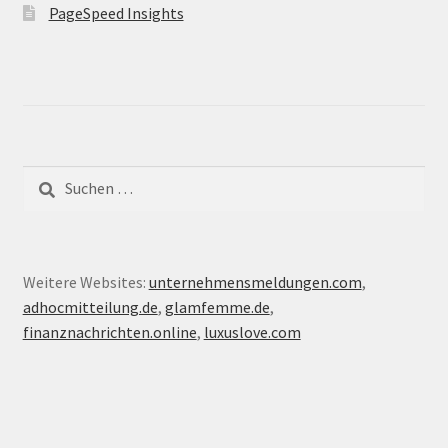
PageSpeed Insights
Suche
nach:
Weitere Websites:
unternehmensmeldungen.com
,
adhocmitteilung.de
,
glamfemme.de
,
finanznachrichten.online
,
luxuslove.com