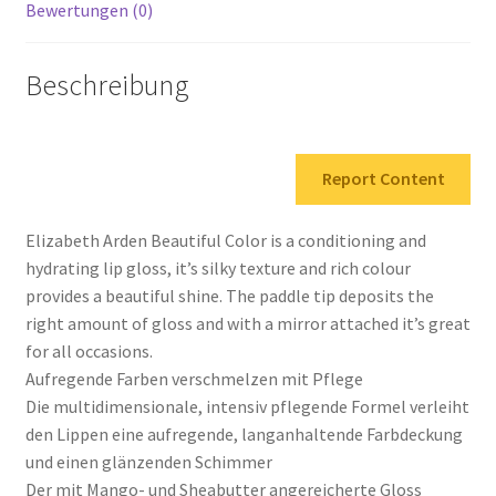
Bewertungen (0)
Beschreibung
Report Content
Elizabeth Arden Beautiful Color is a conditioning and
hydrating lip gloss, it’s silky texture and rich colour
provides a beautiful shine. The paddle tip deposits the
right amount of gloss and with a mirror attached it’s great
for all occasions.
Aufregende Farben verschmelzen mit Pflege
Die multidimensionale, intensiv pflegende Formel verleiht
den Lippen eine aufregende, langanhaltende Farbdeckung
und einen glänzenden Schimmer
Der mit Mango- und Sheabutter angereicherte Gloss