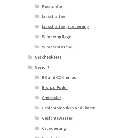
Kajalstifte
Lidschatten
Lidschattengrundierung
Wimpernpflege
Wimperntusche
Geschenksets
Gesicht
BB and CC Cremes
Bronze-Puder
Concealer
Gesichtsmasken and -kuren
Gesichtswasser
Grundierung