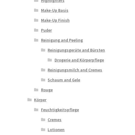
Highlighters
Make-Up Basis
Make-Up Finish
Puder
Reinigung and Peeling
Reinigungsgeräte and Bürsten
Drogerie and Körperpflege
Reinigungsmilch and Cremes
Schaum and Gele
Rouge
Körper
Feuchtigkeitspflege
Cremes
Lotionen