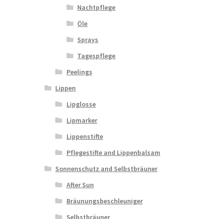
Nachtpflege
Öle
Sprays
Tagespflege
Peelings
Lippen
Lipglosse
Lipmarker
Lippenstifte
Pflegestifte and Lippenbalsam
Sonnenschutz and Selbstbräuner
After Sun
Bräunungsbeschleuniger
Selbstbräuner