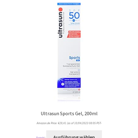
Ultrasun Sports Gel, 200ml
Amazon.de Price:
€
29,41
(as of 10/04/2023 08:05 PST-
Ausführung wählen
Details
)