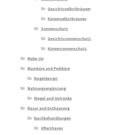
Gesichtsselbstbräuner
Körperselbstbräuner
Sonnenschutz
Gesichtssonnenschutz
Körpersonnenschutz
Make-Up
Maniküre and Pediküre
Nageldesign
Nahrungsergänzung
Riegel and Getränke
Rasur and Enthaarung
Nachbehandlungen
Aftershaves