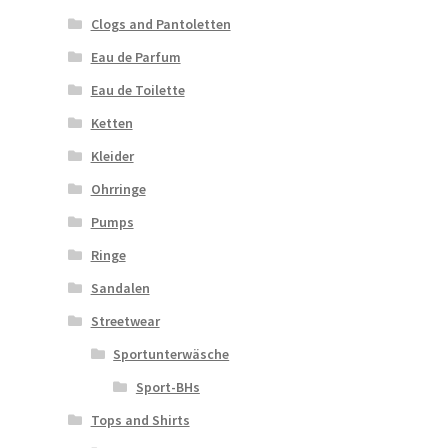
Clogs and Pantoletten
Eau de Parfum
Eau de Toilette
Ketten
Kleider
Ohrringe
Pumps
Ringe
Sandalen
Streetwear
Sportunterwäsche
Sport-BHs
Tops and Shirts