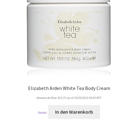
Elizabeth Arden White Tea Body Cream
Amazon.de Price:
€
13,72
(as of 10/04/2023 08:05 PST-
In den Warenkorb
Details
)