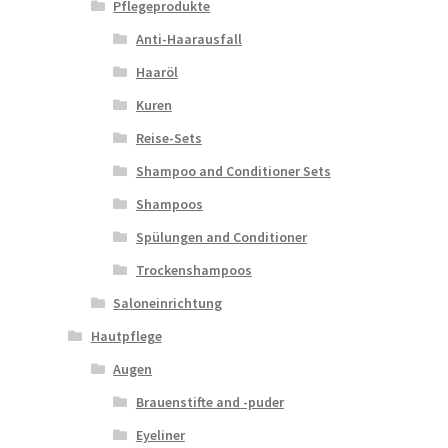
Pflegeprodukte
Anti-Haarausfall
Haaröl
Kuren
Reise-Sets
Shampoo and Conditioner Sets
Shampoos
Spülungen and Conditioner
Trockenshampoos
Saloneinrichtung
Hautpflege
Augen
Brauenstifte and -puder
Eyeliner