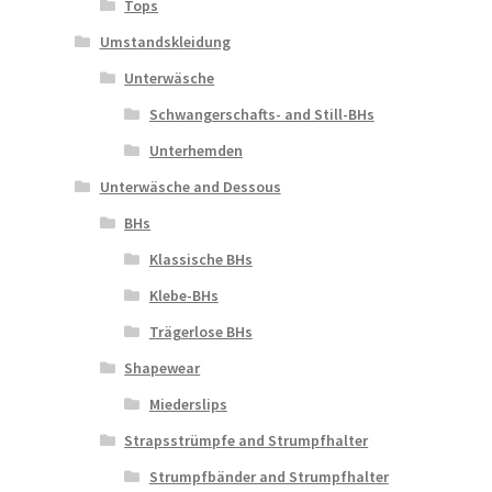
Tops
Umstandskleidung
Unterwäsche
Schwangerschafts- and Still-BHs
Unterhemden
Unterwäsche and Dessous
BHs
Klassische BHs
Klebe-BHs
Trägerlose BHs
Shapewear
Miederslips
Strapsstrümpfe and Strumpfhalter
Strumpfbänder and Strumpfhalter