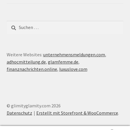
Suche
nach:
Weitere Websites:
unternehmensmeldungen.com
,
adhocmitteilung.de
,
glamfemme.de
,
finanznachrichten.online
,
luxuslove.com
© glimityglamity.com 2026
Datenschutz
Erstellt mit Storefront & WooCommerce
.