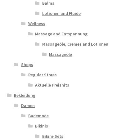
Balms
Lotionen and Fluide
Wellness
Massage and Entspannung
Massageöle, Cremes and Lotionen
Massageöle
Shops
Regular Stores
Aktuelle Preishits
Bekleidung
Damen
Bademode
Bikinis
Bikini-Sets