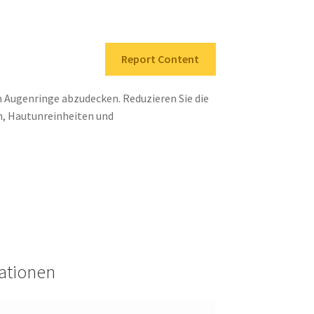
Report Content
 Augenringe abzudecken. Reduzieren Sie die
en, Hautunreinheiten und
mationen