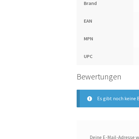
Brand
EAN
MPN
UPC
Bewertungen
Es gibt noch keine
Deine E-Mail-Adresse wi