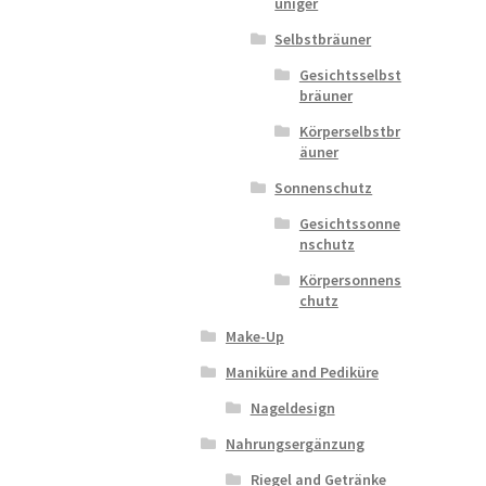
uniger
Selbstbräuner
Gesichtsselbst
bräuner
Körperselbstbr
äuner
Sonnenschutz
Gesichtssonne
nschutz
Körpersonnens
chutz
Make-Up
Maniküre and Pediküre
Nageldesign
Nahrungsergänzung
Riegel and Getränke