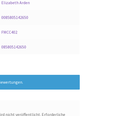
Elizabeth Arden
0085805142650
FMCC402
085805142650
 Bewertungen.
rd nicht veröffentlicht.
Erforderliche