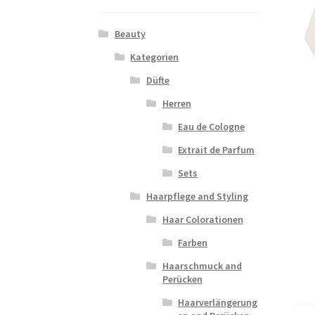
Beauty
Kategorien
Düfte
Herren
Eau de Cologne
Extrait de Parfum
Sets
Haarpflege and Styling
Haar Colorationen
Farben
Haarschmuck and
Perücken
Haarverlängerung