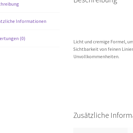
chreibung
tzliche Informationen
ertungen (0)
Licht und cremige Formel, um
Sichtbarkeit von feinen Lini
Unvollkommenheiten.
Zusätzliche Infor