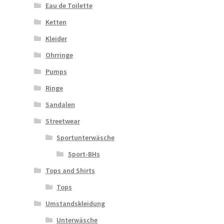
Eau de Toilette
Ketten
Kleider
Ohrringe
Pumps
Ringe
Sandalen
Streetwear
Sportunterwäsche
Sport-BHs
Tops and Shirts
Tops
Umstandskleidung
Unterwäsche