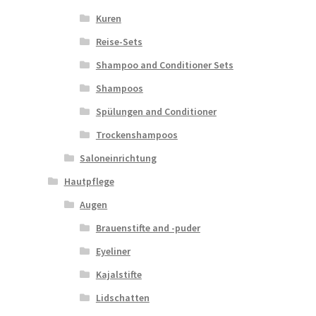
Kuren
Reise-Sets
Shampoo and Conditioner Sets
Shampoos
Spülungen and Conditioner
Trockenshampoos
Saloneinrichtung
Hautpflege
Augen
Brauenstifte and -puder
Eyeliner
Kajalstifte
Lidschatten