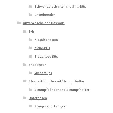
Schwangerschafts- and Still-BHs
Unterhemden
Unterwäsche and Dessous
BHs
Klassische BHs
Klebe-BHs
Trägerlose BHs
Shapewear
Miederslips
Strapsstrümpfe and Strumpfhalter
Strumpfbänder and Strumpfhalter
Unterhosen
Strings and Tangas