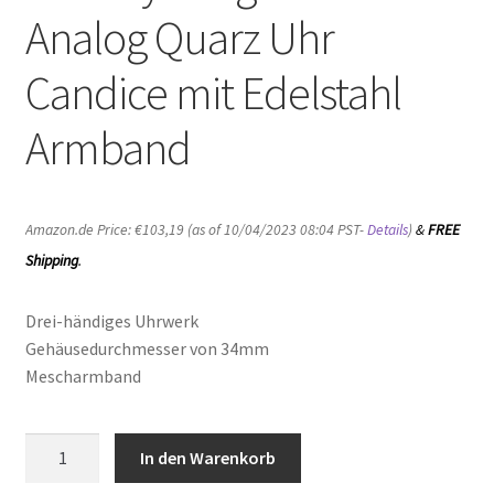
Analog Quarz Uhr
Candice mit Edelstahl
Armband
&
FREE
Amazon.de Price:
€
103,19
(as of 10/04/2023 08:04 PST-
Details
)
Shipping
.
Drei-händiges Uhrwerk
Gehäusedurchmesser von 34mm
Mescharmband
Tommy
In den Warenkorb
Hilfiger