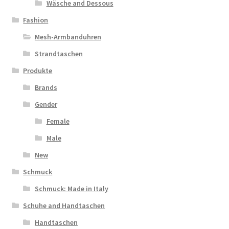
Wäsche and Dessous
Fashion
Mesh-Armbanduhren
Strandtaschen
Produkte
Brands
Gender
Female
Male
New
Schmuck
Schmuck: Made in Italy
Schuhe and Handtaschen
Handtaschen