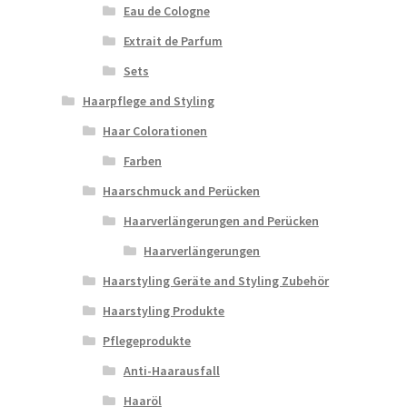
Eau de Cologne
Extrait de Parfum
Sets
Haarpflege and Styling
Haar Colorationen
Farben
Haarschmuck and Perücken
Haarverlängerungen and Perücken
Haarverlängerungen
Haarstyling Geräte and Styling Zubehör
Haarstyling Produkte
Pflegeprodukte
Anti-Haarausfall
Haaröl