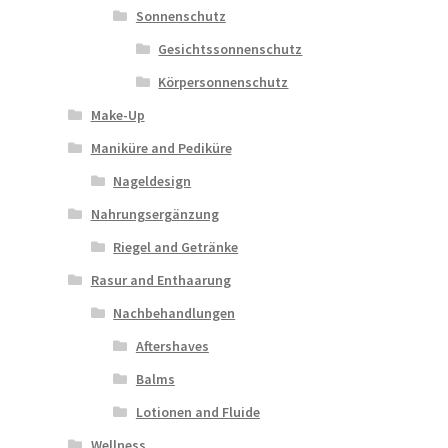
Sonnenschutz
Gesichtssonnenschutz
Körpersonnenschutz
Make-Up
Maniküre and Pediküre
Nageldesign
Nahrungsergänzung
Riegel and Getränke
Rasur and Enthaarung
Nachbehandlungen
Aftershaves
Balms
Lotionen and Fluide
Wellness