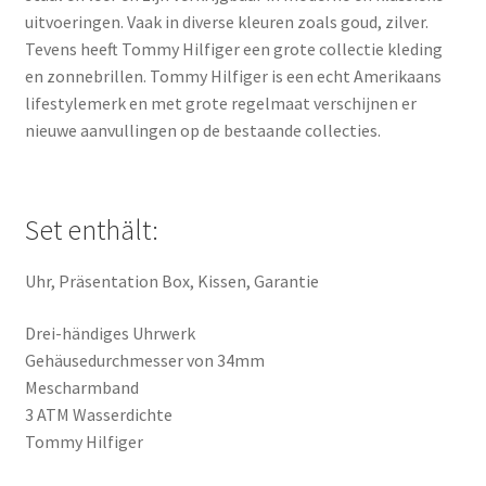
uitvoeringen. Vaak in diverse kleuren zoals goud, zilver.
Tevens heeft Tommy Hilfiger een grote collectie kleding
en zonnebrillen. Tommy Hilfiger is een echt Amerikaans
lifestylemerk en met grote regelmaat verschijnen er
nieuwe aanvullingen op de bestaande collecties.
Set enthält:
Uhr, Präsentation Box, Kissen, Garantie
Drei-händiges Uhrwerk
Gehäusedurchmesser von 34mm
Mescharmband
3 ATM Wasserdichte
Tommy Hilfiger