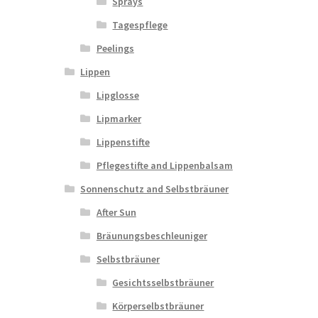
Sprays
Tagespflege
Peelings
Lippen
Lipglosse
Lipmarker
Lippenstifte
Pflegestifte and Lippenbalsam
Sonnenschutz and Selbstbräuner
After Sun
Bräunungsbeschleuniger
Selbstbräuner
Gesichtsselbstbräuner
Körperselbstbräuner