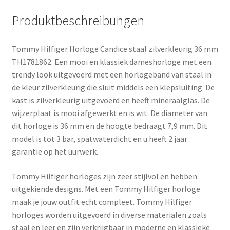
Produktbeschreibungen
Tommy Hilfiger Horloge Candice staal zilverkleurig 36 mm
TH1781862. Een mooi en klassiek dameshorloge met een
trendy look uitgevoerd met een horlogeband van staal in
de kleur zilverkleurig die sluit middels een klepsluiting. De
kast is zilverkleurig uitgevoerd en heeft mineraalglas. De
wijzerplaat is mooi afgewerkt en is wit. De diameter van
dit horloge is 36 mm en de hoogte bedraagt 7,9 mm. Dit
model is tot 3 bar, spatwaterdicht en u heeft 2 jaar
garantie op het uurwerk.
Tommy Hilfiger horloges zijn zeer stijlvol en hebben
uitgekiende designs. Met een Tommy Hilfiger horloge
maak je jouw outfit echt compleet. Tommy Hilfiger
horloges worden uitgevoerd in diverse materialen zoals
staal en leer en zijn verkrijgbaar in moderne en klassieke