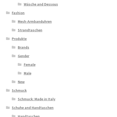
Wäsche and Dessous
Fashion
Mesh-Armbanduhren
Strandtaschen
Produkte
Brands
Gender
Female
Male
New
Schmuck
Schmuck: Made in Italy
Schuhe and Handtaschen
Handtaschen