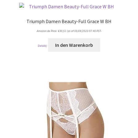
Triumph Damen Beauty-Full Grace W BH
Amazon.de Price:
€
30,51
(as of 08/04/2023 07:48 PST-
In den Warenkorb
Details
)