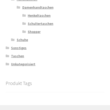
Damenhandtaschen
Henkeltaschen
Schultertaschen
Shopper
Schuhe
Sonstiges
Taschen
Unkategorisiert
Produkt Tags