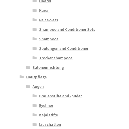
Haaröl
Kuren
Reise-Sets
Shampoo and Conditioner Sets
Shampoos
Spülungen and Conditioner
Trockenshampoos
Saloneinrichtung
Hautpflege
Augen
Brauenstifte and -puder
Eyeliner
Kajalstifte
Lidschatten