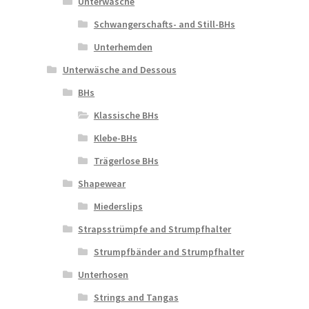
Unterwäsche
Schwangerschafts- and Still-BHs
Unterhemden
Unterwäsche and Dessous
BHs
Klassische BHs
Klebe-BHs
Trägerlose BHs
Shapewear
Miederslips
Strapsstrümpfe and Strumpfhalter
Strumpfbänder and Strumpfhalter
Unterhosen
Strings and Tangas