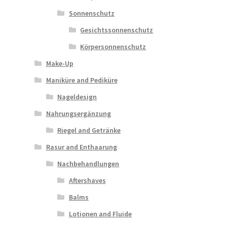
Sonnenschutz
Gesichtssonnenschutz
Körpersonnenschutz
Make-Up
Maniküre and Pediküre
Nageldesign
Nahrungsergänzung
Riegel and Getränke
Rasur and Enthaarung
Nachbehandlungen
Aftershaves
Balms
Lotionen and Fluide