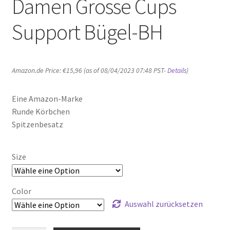
Damen Grosse Cups
Support Bügel-BH
Amazon.de Price:
€
15,96
(as of 08/04/2023 07:48 PST-
Details
)
Eine Amazon-Marke
Runde Körbchen
Spitzenbesatz
Size
Color
Auswahl zurücksetzen