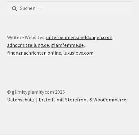
Suche
nach:
Weitere Websites:
unternehmensmeldungen.com
,
adhocmitteilung.de
,
glamfemme.de
,
finanznachrichten.online
,
luxuslove.com
© glimityglamity.com 2026
Datenschutz
Erstellt mit Storefront & WooCommerce
.