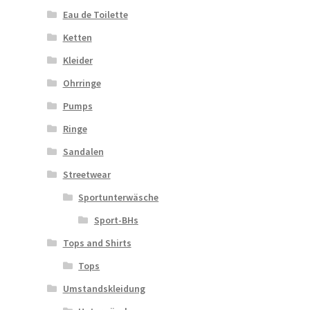
Eau de Toilette
Ketten
Kleider
Ohrringe
Pumps
Ringe
Sandalen
Streetwear
Sportunterwäsche
Sport-BHs
Tops and Shirts
Tops
Umstandskleidung