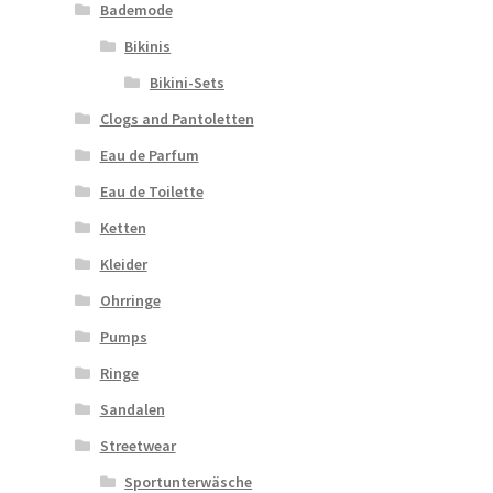
Bademode
Bikinis
Bikini-Sets
Clogs and Pantoletten
Eau de Parfum
Eau de Toilette
Ketten
Kleider
Ohrringe
Pumps
Ringe
Sandalen
Streetwear
Sportunterwäsche