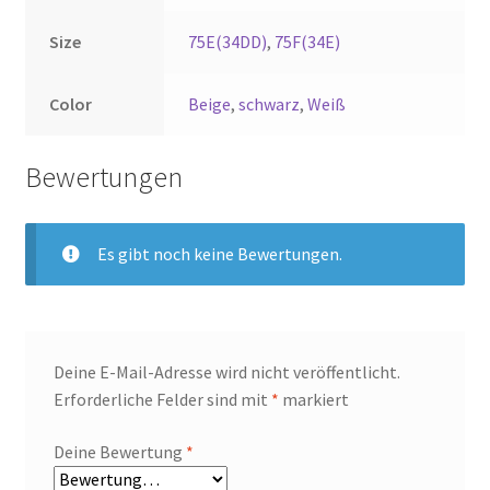
Size
75E(34DD)
,
75F(34E)
Color
Beige
,
schwarz
,
Weiß
Bewertungen
Es gibt noch keine Bewertungen.
Deine E-Mail-Adresse wird nicht veröffentlicht.
Erforderliche Felder sind mit
*
markiert
Deine Bewertung
*