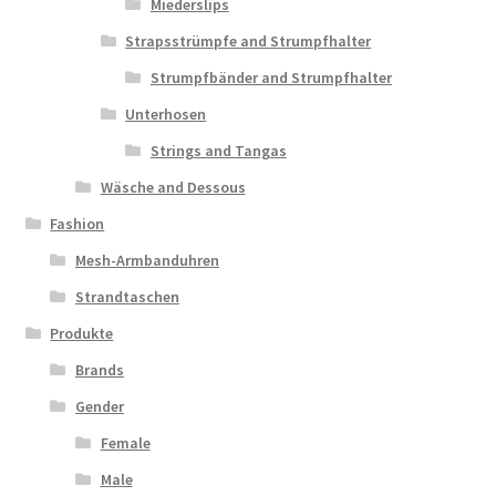
Miederslips
Strapsstrümpfe and Strumpfhalter
Strumpfbänder and Strumpfhalter
Unterhosen
Strings and Tangas
Wäsche and Dessous
Fashion
Mesh-Armbanduhren
Strandtaschen
Produkte
Brands
Gender
Female
Male