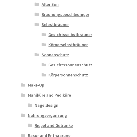
After Sun
Bräunungsbeschleuniger
Selbstbräuner
Gesichtsselbstbräuner
Körperselbstbräuner
Sonnenschutz
Gesichtssonnenschutz
Körpersonnenschutz
Make-Up
Maniküre and Pediküre
Nageldesign
Nahrungsergänzung
Riegel and Getränke
Rasur and Enthaarung