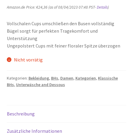
Amazon.de Price:
€
24,36
(as of 08/04/2023 07:48 PST-
Details
)
Vollschalen Cups umschließen den Busen vollständig
Bügel sorgt für perfekten Tragekomfort und
Unterstützung
Ungepolstert Cups mit feiner floraler Spitze überzogen
Nicht vorrätig
Kategorien:
Bekleidung
,
BHs
,
Damen
,
Kategorien
,
Klassische
BHs
,
Unterwäsche and Dessous
Beschreibung
Zusätzliche Informationen