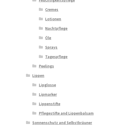
Feuchtigkeitspflege
Cremes
Lotionen
Nachtpflege
Öle
Sprays
Tagespflege
Peelings
Lippen
Lipglosse
Lipmarker
Lippenstifte
Pflegestifte and Lippenbalsam
Sonnenschutz and Selbstbräuner