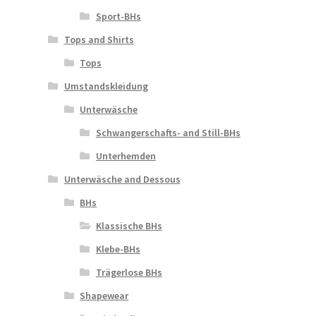
Sport-BHs
Tops and Shirts
Tops
Umstandskleidung
Unterwäsche
Schwangerschafts- and Still-BHs
Unterhemden
Unterwäsche and Dessous
BHs
Klassische BHs
Klebe-BHs
Trägerlose BHs
Shapewear