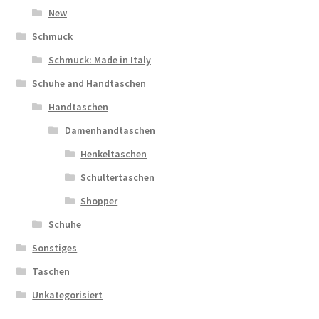
New
Schmuck
Schmuck: Made in Italy
Schuhe and Handtaschen
Handtaschen
Damenhandtaschen
Henkeltaschen
Schultertaschen
Shopper
Schuhe
Sonstiges
Taschen
Unkategorisiert