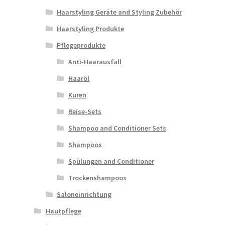
Haarstyling Geräte and Styling Zubehör
Haarstyling Produkte
Pflegeprodukte
Anti-Haarausfall
Haaröl
Kuren
Reise-Sets
Shampoo and Conditioner Sets
Shampoos
Spülungen and Conditioner
Trockenshampoos
Saloneinrichtung
Hautpflege