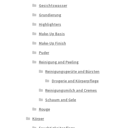
Gesichtswasser
Grundierung
Highlighters
Make-Up Basis
Make-Up Finish
Puder
Reinigung and Peeling
Reinigungsgeräte and Bürsten
Drogerie and Körperpflege
Reinigungsmilch and Cremes
Schaum and Gele
Rouge
Körper