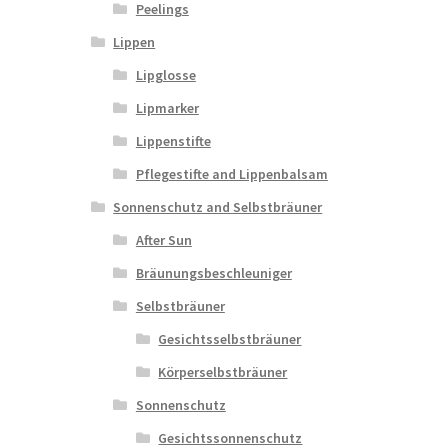
Peelings
Lippen
Lipglosse
Lipmarker
Lippenstifte
Pflegestifte and Lippenbalsam
Sonnenschutz and Selbstbräuner
After Sun
Bräunungsbeschleuniger
Selbstbräuner
Gesichtsselbstbräuner
Körperselbstbräuner
Sonnenschutz
Gesichtssonnenschutz