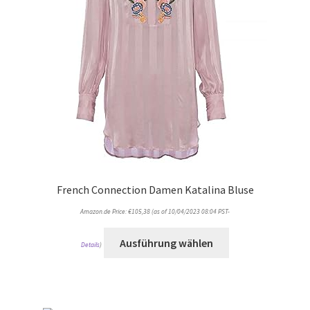
French Connection Damen Katalina Bluse
Amazon.de Price:
€
105,38
(as of 10/04/2023 08:04 PST-
Ausführung wählen
Details
)