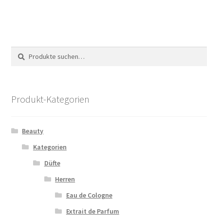
Suche
Suche
nach:
Produkt-Kategorien
Beauty
Kategorien
Düfte
Herren
Eau de Cologne
Extrait de Parfum