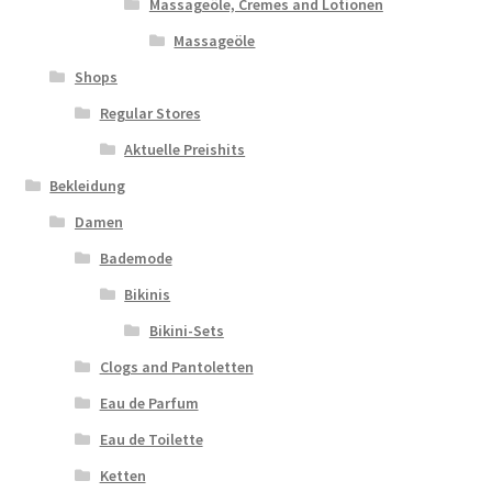
Massageöle, Cremes and Lotionen
Massageöle
Shops
Regular Stores
Aktuelle Preishits
Bekleidung
Damen
Bademode
Bikinis
Bikini-Sets
Clogs and Pantoletten
Eau de Parfum
Eau de Toilette
Ketten