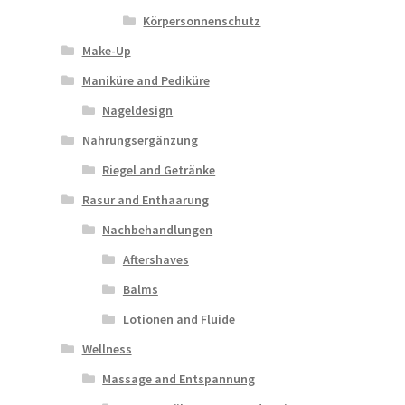
Körpersonnenschutz
Make-Up
Maniküre and Pediküre
Nageldesign
Nahrungsergänzung
Riegel and Getränke
Rasur and Enthaarung
Nachbehandlungen
Aftershaves
Balms
Lotionen and Fluide
Wellness
Massage and Entspannung