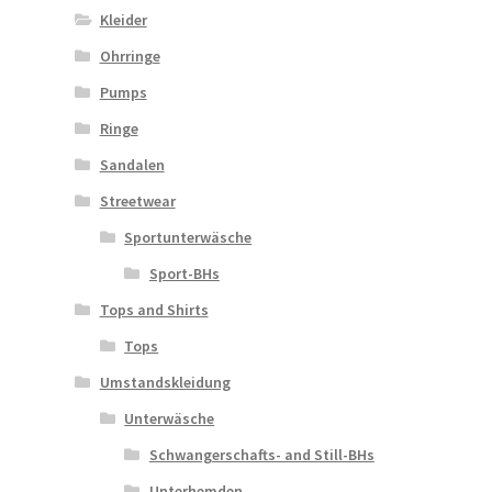
Kleider
Ohrringe
Pumps
Ringe
Sandalen
Streetwear
Sportunterwäsche
Sport-BHs
Tops and Shirts
Tops
Umstandskleidung
Unterwäsche
Schwangerschafts- and Still-BHs
Unterhemden