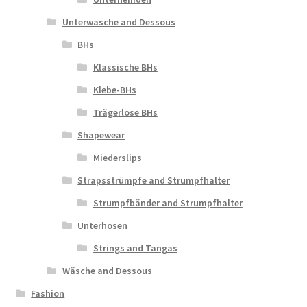
Unterwäsche and Dessous
BHs
Klassische BHs
Klebe-BHs
Trägerlose BHs
Shapewear
Miederslips
Strapsstrümpfe and Strumpfhalter
Strumpfbänder and Strumpfhalter
Unterhosen
Strings and Tangas
Wäsche and Dessous
Fashion