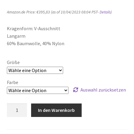
Amazon.de Price:
€
395,83
(as of 10/04/2023 08:04 PST-
Details
)
Kragenform: V-Ausschnitt
Langarm
60% Baumwolle, 40% Nylon
Größe
Farbe
Auswahl zurücksetzen
Manoush
In den Warenkorb
Damen
Robe
Ladybug