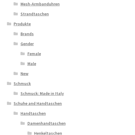
Mesh-Armbanduhren
Strandtaschen
Produkte
Brands
Gender
Female
Male
New
Schmuck
Schmuck: Made in Italy
Schuhe and Handtaschen
Handtaschen
Damenhandtaschen
Henkeltaschen