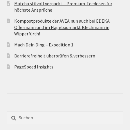
Matcha stilvoll verpackt – Premium-Teedosen für
höchste Ansprüche
Kompostprodukte der AVEA nun auch bei EDEKA
Offermann und im Hagebaumarkt Blechmann in
Wipperfürth!
Mach Dein Ding – Expedition 1
Barrierefreiheit überprüfen & verbessern
PageSpeed Insights
Suche
nach: