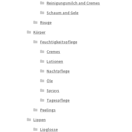
Reinigungsmilch and Cremes
Schaum and Gele
Rouge
Körper
Feuchtigkeitspflege
Cremes
Lotionen
Nachtpflege
Öle
Sprays
Tagespflege
Peelings
Lippen
Lipglosse