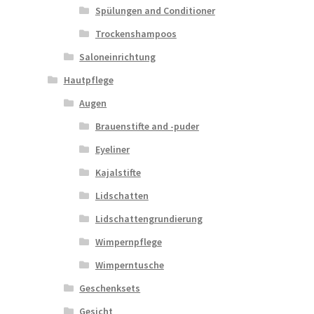
Spülungen and Conditioner
Trockenshampoos
Saloneinrichtung
Hautpflege
Augen
Brauenstifte and -puder
Eyeliner
Kajalstifte
Lidschatten
Lidschattengrundierung
Wimpernpflege
Wimperntusche
Geschenksets
Gesicht