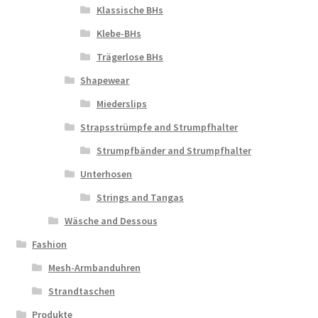
Klassische BHs
Klebe-BHs
Trägerlose BHs
Shapewear
Miederslips
Strapsstrümpfe and Strumpfhalter
Strumpfbänder and Strumpfhalter
Unterhosen
Strings and Tangas
Wäsche and Dessous
Fashion
Mesh-Armbanduhren
Strandtaschen
Produkte