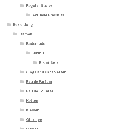
Regular Stores
Aktuelle Preishits
Bekleidung
Damen
Bademode
Bikinis
Bikini-Sets
Clogs and Pantoletten
Eau de Parfum
Eau de Toilette
Ketten
Kleider
Ohrringe