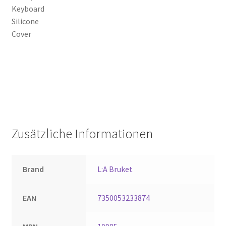
Keyboard
Silicone
Cover
Zusätzliche Informationen
Brand
L:A Bruket
EAN
7350053233874