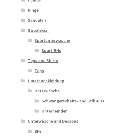
Pumps
Ringe
Sandalen
Streetwear
Sportunterwäsche
Sport-BHs
Tops and Shirts
Tops
Umstandskleidung
Unterwäsche
Schwangerschafts- and Still-BHs
Unterhemden
Unterwäsche and Dessous
BHs