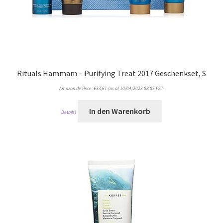
Rituals Hammam – Purifying Treat 2017 Geschenkset, S
Amazon.de Price:
€
33,61
(as of 10/04/2023 08:05 PST-
In den Warenkorb
Details
)