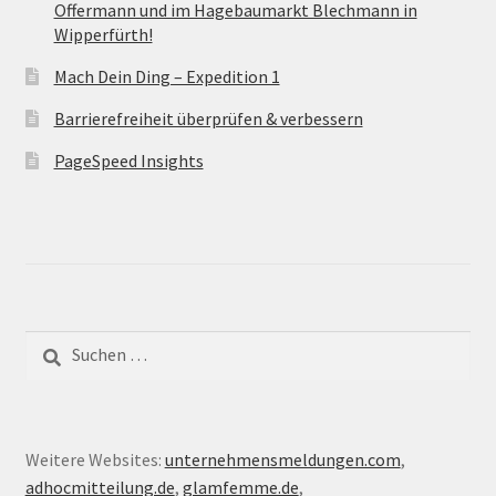
Offermann und im Hagebaumarkt Blechmann in
Wipperfürth!
Mach Dein Ding – Expedition 1
Barrierefreiheit überprüfen & verbessern
PageSpeed Insights
Suche
nach:
Weitere Websites:
unternehmensmeldungen.com
,
adhocmitteilung.de
,
glamfemme.de
,