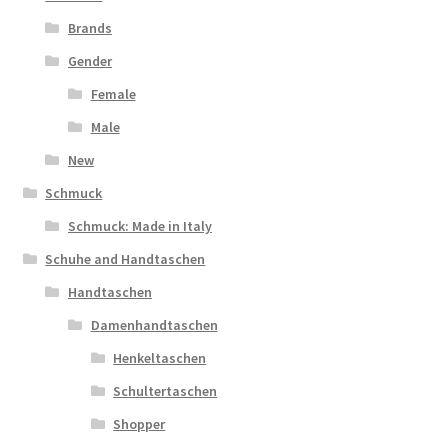
Brands
Gender
Female
Male
New
Schmuck
Schmuck: Made in Italy
Schuhe and Handtaschen
Handtaschen
Damenhandtaschen
Henkeltaschen
Schultertaschen
Shopper