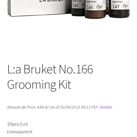
L:a Bruket No.166
Grooming Kit
Amazon.de Price:
€
49,42
(as of 10/04/2023 08:13 PST-
Details
)
10pcs/Lot
transparent