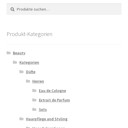
Suche
Suche
nach:
Produkt-Kategorien
Beauty
Kategorien
Düfte
Herren
Eau de Cologne
Extrait de Parfum
Sets
Haarpflege and Styling