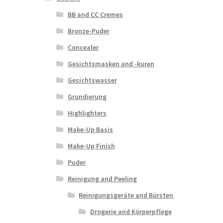
BB and CC Cremes
Bronze-Puder
Concealer
Gesichtsmasken and -kuren
Gesichtswasser
Grundierung
Highlighters
Make-Up Basis
Make-Up Finish
Puder
Reinigung and Peeling
Reinigungsgeräte and Bürsten
Drogerie and Körperpflege