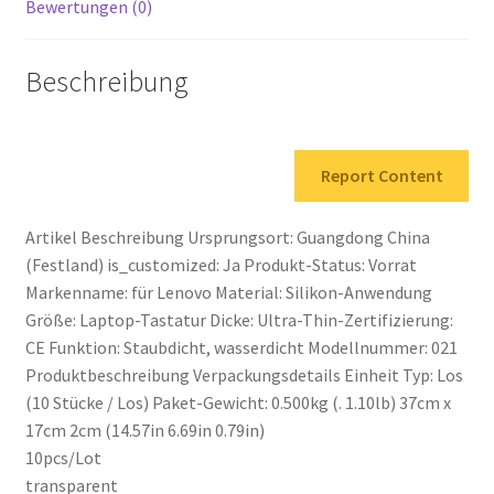
Bewertungen (0)
Beschreibung
Report Content
Artikel Beschreibung Ursprungsort: Guangdong China
(Festland) is_customized: Ja Produkt-Status: Vorrat
Markenname: für Lenovo Material: Silikon-Anwendung
Größe: Laptop-Tastatur Dicke: Ultra-Thin-Zertifizierung:
CE Funktion: Staubdicht, wasserdicht Modellnummer: 021
Produktbeschreibung Verpackungsdetails Einheit Typ: Los
(10 Stücke / Los) Paket-Gewicht: 0.500kg (. 1.10lb) 37cm x
17cm 2cm (14.57in 6.69in 0.79in)
10pcs/Lot
transparent