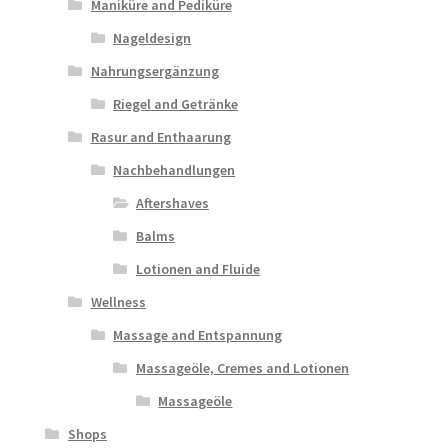
Maniküre and Pediküre
Nageldesign
Nahrungsergänzung
Riegel and Getränke
Rasur and Enthaarung
Nachbehandlungen
Aftershaves
Balms
Lotionen and Fluide
Wellness
Massage and Entspannung
Massageöle, Cremes and Lotionen
Massageöle
Shops