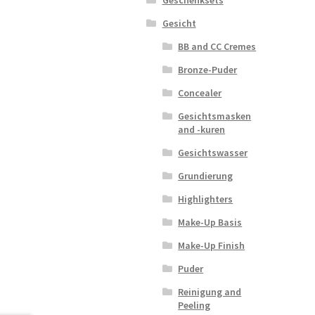
Gesicht
BB and CC Cremes
Bronze-Puder
Concealer
Gesichtsmasken
and -kuren
Gesichtswasser
Grundierung
Highlighters
Make-Up Basis
Make-Up Finish
Puder
Reinigung and
Peeling