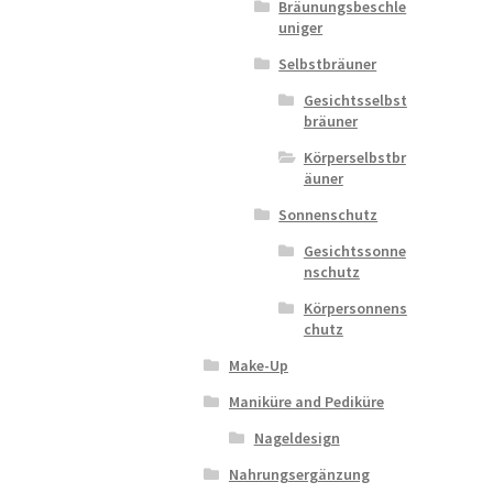
Bräunungsbeschle
uniger
Selbstbräuner
Gesichtsselbst
bräuner
Körperselbstbr
äuner
Sonnenschutz
Gesichtssonne
nschutz
Körpersonnens
chutz
Make-Up
Maniküre and Pediküre
Nageldesign
Nahrungsergänzung