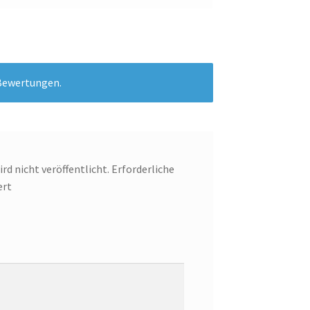
 Bewertungen.
rd nicht veröffentlicht.
Erforderliche
ert