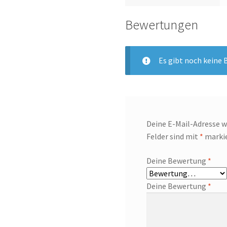
Bewertungen
Es gibt noch keine
Deine E-Mail-Adresse wi
Felder sind mit
*
marki
Deine Bewertung
*
Deine Bewertung
*