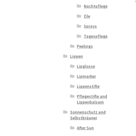
Nachtpflege
Öle
Sprays
Tagespflege
Peelings
Lippen
Lipglosse
Lipmarker
Lippenstifte
Pflegestifte and
Lippenbalsam
Sonnenschutz and
Selbstbräuner
After Sun