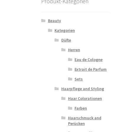
Produkt-Kategorien
Beauty
Kategorien
Düfte
Herren
Eau de Cologne
Extrait de Parfum
Sets
Haarpflege and Styling
Haar Colorationen
Farben
Haarschmuck and
Perücken