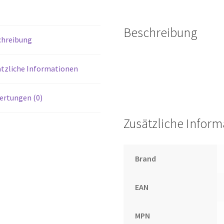
Beschreibung
chreibung
tzliche Informationen
ertungen (0)
Zusätzliche Infor
Brand
EAN
MPN