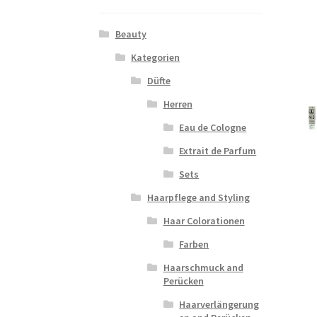
Beauty
Kategorien
Düfte
Herren
Eau de Cologne
Extrait de Parfum
Sets
Haarpflege and Styling
Haar Colorationen
Farben
Haarschmuck and
Perücken
Haarverlängerung