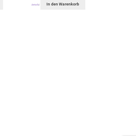
In den Warenkorb
Details
)