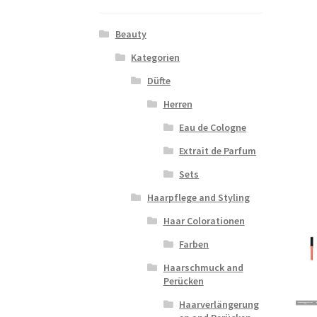
Beauty
Kategorien
Düfte
Herren
Eau de Cologne
Extrait de Parfum
Sets
Haarpflege and Styling
Haar Colorationen
Farben
Haarschmuck and
Perücken
Haarverlängerung