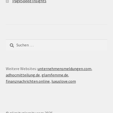
PageSpeed Insights
Suche
nach:
Weitere Websites:
unternehmensmeldungen.com
,
adhocmitteilung.de
,
glamfemme.de
,
finanznachrichten.online
,
luxuslove.com