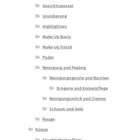
Gesichtswasser
Grundierung
Highlighters
Make-Up Basis
Make-Up Finish
Puder
Reinigung and Peeling
Reinigungsgeräte and Bürsten
Drogerie and Körperpflege
Reinigungsmilch and Cremes
Schaum and Gele
Rouge
Körper
Feuchtigkeitspflege