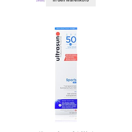
Details
)