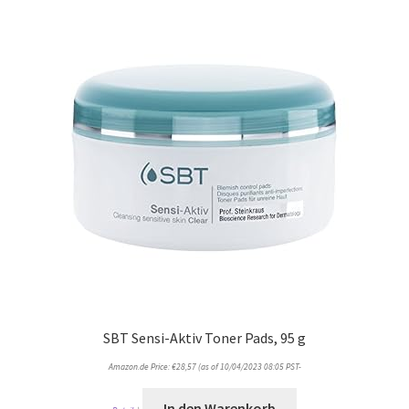
SBT Sensi-Aktiv Toner Pads, 95 g
Amazon.de Price:
€
28,57
(as of 10/04/2023 08:05 PST-
In den Warenkorb