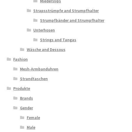
Miederslips
Strapsstrümpfe and Strumpfhalter
Strumpfbänder and Strumpfhalter
Unterhosen
Strings and Tangas
Wäsche and Dessous
Fashion
Mesh-Armbanduhren
Strandtaschen
Produkte
Brands
Gender
Female
Male