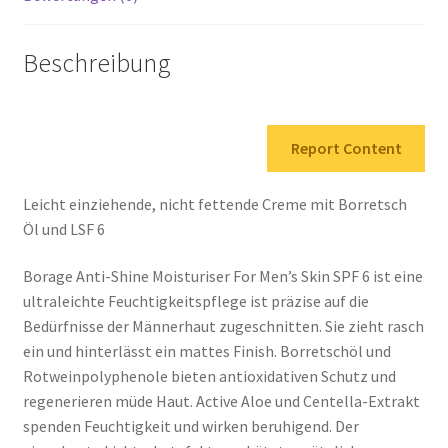
Beschreibung
Report Content
Leicht einziehende, nicht fettende Creme mit Borretsch
Öl und LSF 6
Borage Anti-Shine Moisturiser For Men’s Skin SPF 6 ist eine
ultraleichte Feuchtigkeitspflege ist präzise auf die
Bedürfnisse der Männerhaut zugeschnitten. Sie zieht rasch
ein und hinterlässt ein mattes Finish. Borretschöl und
Rotweinpolyphenole bieten antioxidativen Schutz und
regenerieren müde Haut. Active Aloe und Centella-Extrakt
spenden Feuchtigkeit und wirken beruhigend. Der