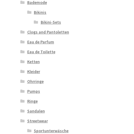
Bademode
Bikinis
Bikini-Sets
Clogs and Pantoletten
Eau de Parfum
Eau de Toilette
Ketten
Kleider
Ohrringe
Pumps
Ringe
Sandalen
Streetwear
Sportunterwäsche