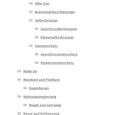
After Sun
Bräunungsbeschleuniger
Selbstbräuner
Gesichtsselbstbräuner
Körperselbstbräuner
Sonnenschutz
Gesichtssonnenschutz
Körpersonnenschutz
Make-Up
Maniküre and Pediküre
Nageldesign
Nahrungsergänzung
Riegel and Getränke
Rasur and Enthaarung