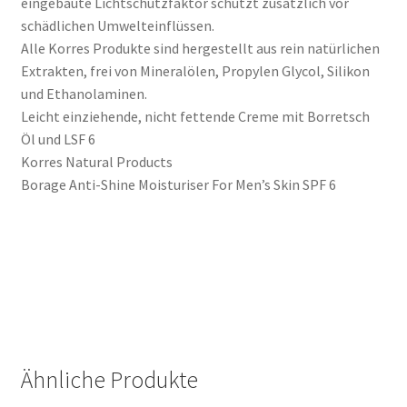
eingebaute Lichtschutzfaktor schützt zusätzlich vor
schädlichen Umwelteinflüssen.
Alle Korres Produkte sind hergestellt aus rein natürlichen
Extrakten, frei von Mineralölen, Propylen Glycol, Silikon
und Ethanolaminen.
Leicht einziehende, nicht fettende Creme mit Borretsch
Öl und LSF 6
Korres Natural Products
Borage Anti-Shine Moisturiser For Men’s Skin SPF 6
Ähnliche Produkte