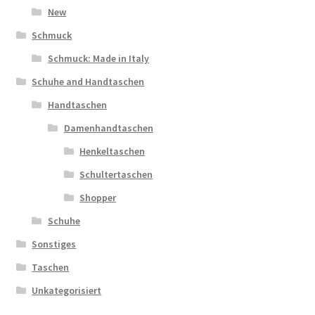
New
Schmuck
Schmuck: Made in Italy
Schuhe and Handtaschen
Handtaschen
Damenhandtaschen
Henkeltaschen
Schultertaschen
Shopper
Schuhe
Sonstiges
Taschen
Unkategorisiert