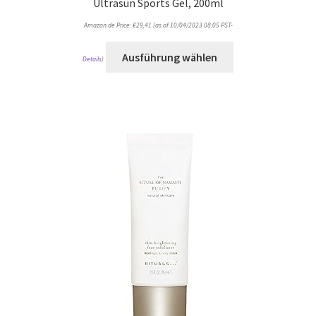
Ultrasun Sports Gel, 200ml
Amazon.de Price:
€
29,41
(as of 10/04/2023 08:05 PST-
Ausführung wählen
Details
)