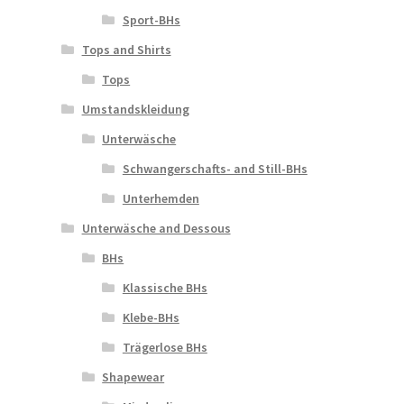
Sport-BHs
Tops and Shirts
Tops
Umstandskleidung
Unterwäsche
Schwangerschafts- and Still-BHs
Unterhemden
Unterwäsche and Dessous
BHs
Klassische BHs
Klebe-BHs
Trägerlose BHs
Shapewear