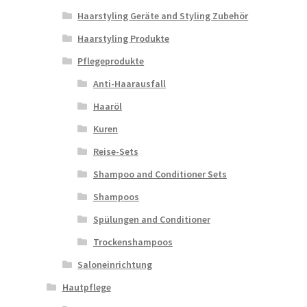
Haarstyling Geräte and Styling Zubehör
Haarstyling Produkte
Pflegeprodukte
Anti-Haarausfall
Haaröl
Kuren
Reise-Sets
Shampoo and Conditioner Sets
Shampoos
Spülungen and Conditioner
Trockenshampoos
Saloneinrichtung
Hautpflege