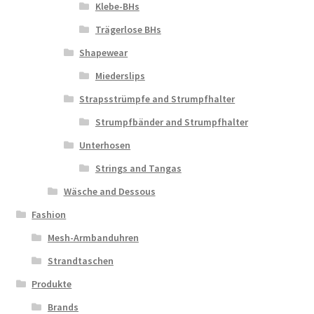
Klebe-BHs
Trägerlose BHs
Shapewear
Miederslips
Strapsstrümpfe and Strumpfhalter
Strumpfbänder and Strumpfhalter
Unterhosen
Strings and Tangas
Wäsche and Dessous
Fashion
Mesh-Armbanduhren
Strandtaschen
Produkte
Brands