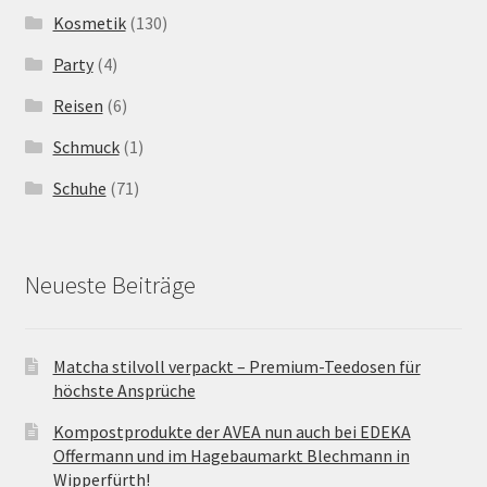
Kosmetik
(130)
Party
(4)
Reisen
(6)
Schmuck
(1)
Schuhe
(71)
Neueste Beiträge
Matcha stilvoll verpackt – Premium-Teedosen für
höchste Ansprüche
Kompostprodukte der AVEA nun auch bei EDEKA
Offermann und im Hagebaumarkt Blechmann in
Wipperfürth!