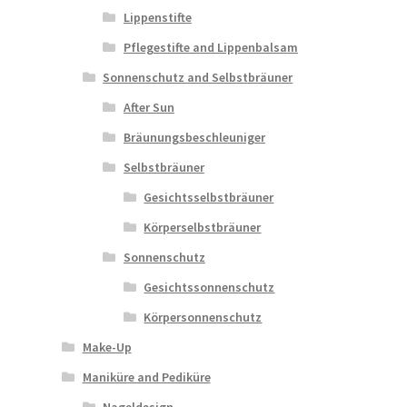
Lippenstifte
Pflegestifte and Lippenbalsam
Sonnenschutz and Selbstbräuner
After Sun
Bräunungsbeschleuniger
Selbstbräuner
Gesichtsselbstbräuner
Körperselbstbräuner
Sonnenschutz
Gesichtssonnenschutz
Körpersonnenschutz
Make-Up
Maniküre and Pediküre
Nageldesign