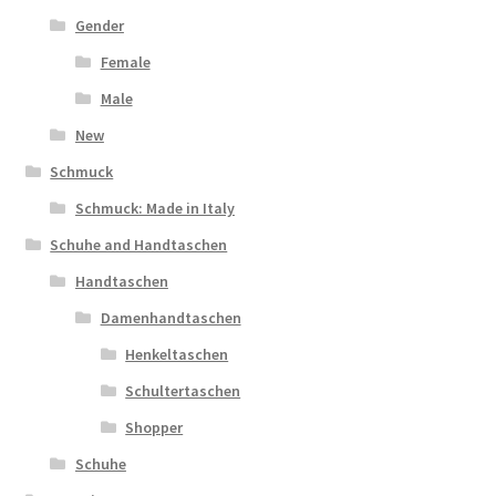
Gender
Female
Male
New
Schmuck
Schmuck: Made in Italy
Schuhe and Handtaschen
Handtaschen
Damenhandtaschen
Henkeltaschen
Schultertaschen
Shopper
Schuhe