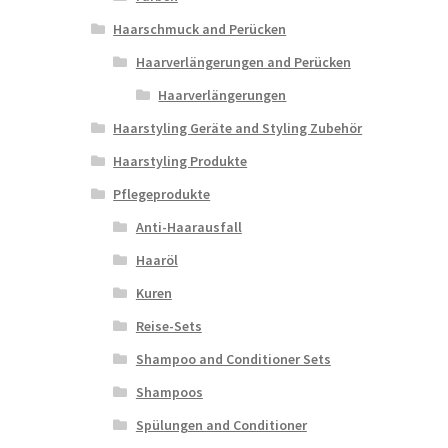
Haarschmuck and Perücken
Haarverlängerungen and Perücken
Haarverlängerungen
Haarstyling Geräte and Styling Zubehör
Haarstyling Produkte
Pflegeprodukte
Anti-Haarausfall
Haaröl
Kuren
Reise-Sets
Shampoo and Conditioner Sets
Shampoos
Spülungen and Conditioner