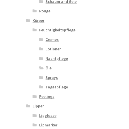
Schaum and Gele
Rouge
Körper
Feuchtigkeitspflege
Cremes
Lotionen
Nachtpflege
Öle
Sprays
Tagespflege
Peelings
Lippen
Lipglosse
Lipmarker