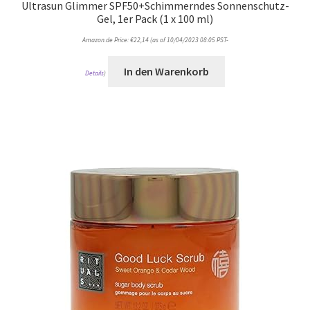
Ultrasun Glimmer SPF50+Schimmerndes Sonnenschutz-
Gel, 1er Pack (1 x 100 ml)
Amazon.de Price:
€
22,14
(as of 10/04/2023 08:05 PST-
In den Warenkorb
Details
)