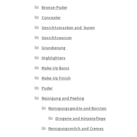
Bronze-Puder
Concealer
Gesichtsmasken and -kuren
Gesichtswasser
Grundierung
Highlighters
Make-Up Basis
Make-Up Finish
Puder
Reinigung and Peeling
Reinigungsgeräte and Bürsten
Drogerie and Körperpflege
Reinigungsmilch and Cremes