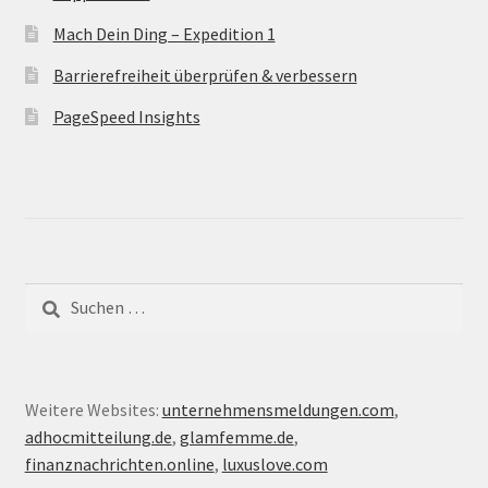
Mach Dein Ding – Expedition 1
Barrierefreiheit überprüfen & verbessern
PageSpeed Insights
Suche
nach:
Weitere Websites:
unternehmensmeldungen.com
,
adhocmitteilung.de
,
glamfemme.de
,
finanznachrichten.online
,
luxuslove.com