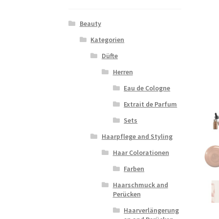
Beauty
Kategorien
Düfte
Herren
Eau de Cologne
Extrait de Parfum
Sets
Haarpflege and Styling
Haar Colorationen
Farben
Haarschmuck and
Perücken
Haarverlängerung