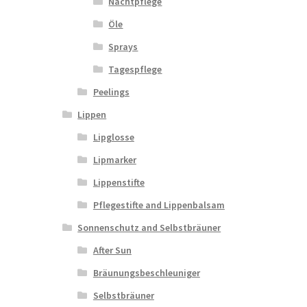
Nachtpflege
Öle
Sprays
Tagespflege
Peelings
Lippen
Lipglosse
Lipmarker
Lippenstifte
Pflegestifte and Lippenbalsam
Sonnenschutz and Selbstbräuner
After Sun
Bräunungsbeschleuniger
Selbstbräuner