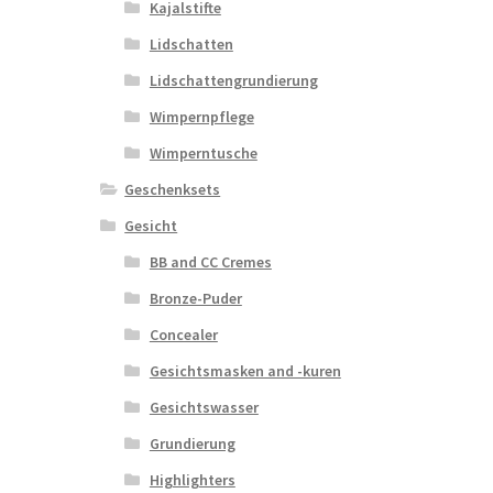
Kajalstifte
Lidschatten
Lidschattengrundierung
Wimpernpflege
Wimperntusche
Geschenksets
Gesicht
BB and CC Cremes
Bronze-Puder
Concealer
Gesichtsmasken and -kuren
Gesichtswasser
Grundierung
Highlighters