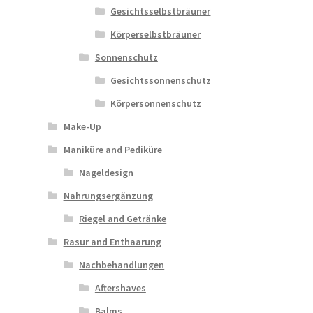
Gesichtsselbstbräuner
Körperselbstbräuner
Sonnenschutz
Gesichtssonnenschutz
Körpersonnenschutz
Make-Up
Maniküre and Pediküre
Nageldesign
Nahrungsergänzung
Riegel and Getränke
Rasur and Enthaarung
Nachbehandlungen
Aftershaves
Balms