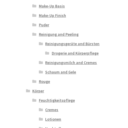
Make-Up Basis
Make-Up Finish
Puder
Reinigung and Peeling
Reinigungsgeräte and Bürsten
Drogerie and Körperpflege
Reinigungsmilch and Cremes
Schaum and Gele
Rouge
Körper
Feuchtigkeitspflege
Cremes
Lotionen