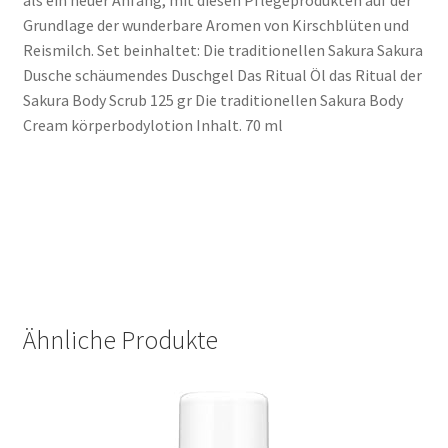
als ein neuer Anfang, mit diesen Pflegeprodukten auf der
Grundlage der wunderbare Aromen von Kirschblüten und
Reismilch. Set beinhaltet: Die traditionellen Sakura Sakura
Dusche schäumendes Duschgel Das Ritual Öl das Ritual der
Sakura Body Scrub 125 gr Die traditionellen Sakura Body
Cream körperbodylotion Inhalt. 70 ml
Ähnliche Produkte