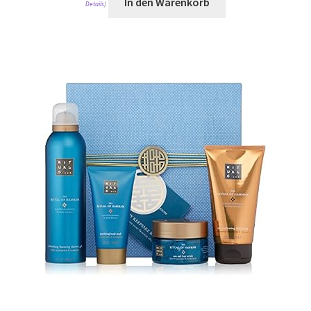
In den Warenkorb
Details
)