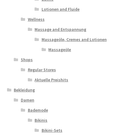
Lotionen and Fluide
Wellness
Massage and Entspannung
Massageöle, Cremes and Lotionen
Massageöle
Shops
Regular Stores
Aktuelle Preishits
Bekleidung
Damen
Bademode
Bikinis
Bikini-Sets