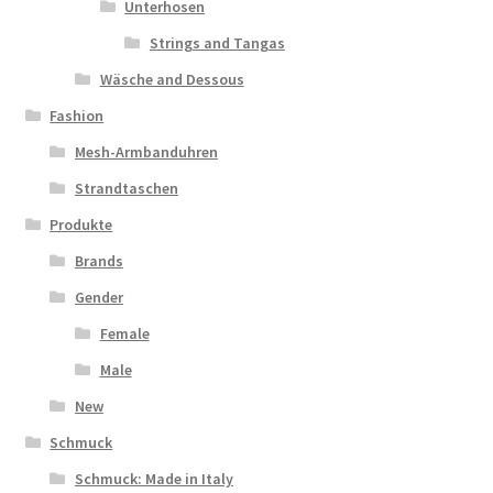
Unterhosen
Strings and Tangas
Wäsche and Dessous
Fashion
Mesh-Armbanduhren
Strandtaschen
Produkte
Brands
Gender
Female
Male
New
Schmuck
Schmuck: Made in Italy