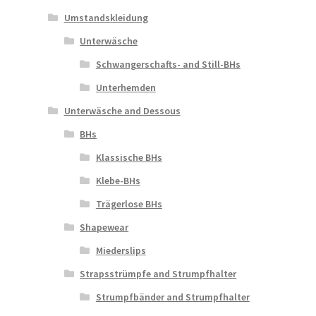
Umstandskleidung
Unterwäsche
Schwangerschafts- and Still-BHs
Unterhemden
Unterwäsche and Dessous
BHs
Klassische BHs
Klebe-BHs
Trägerlose BHs
Shapewear
Miederslips
Strapsstrümpfe and Strumpfhalter
Strumpfbänder and Strumpfhalter