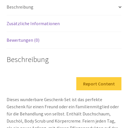
Beschreibung
Menge
Zusätzliche Informationen
Bewertungen (0)
Beschreibung
Report Content
Dieses wunderbare Geschenk-Set ist das perfekte
Geschenk für einen Freund oder ein Familienmitglied oder
für die Behandlung von selbst. Enthält Duschschaum,
Duschöl, Body Scrub und Körpercreme. Feiern jeden Tag,