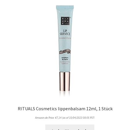
RITUALS Cosmetics lippenbalsam 12ml, 1 Stück
Amazon.de Price:
€
7,14
(as of 10/04/2023 08:05 PST-