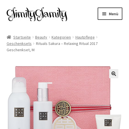
Zur
Zum
Menü
Navigation
Inhalt
springen
springen
Start
Startseite
Beauty
Kategorien
Hautpflege
Geschenksets
Rituals Sakura – Relaxing Ritual 2017
Cookie-Richtlinie (EU)
Geschenkset, M
Datenschutz
Impressum
🔍
Kasse
Mein Konto
Warenkorb