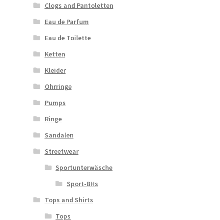
Clogs and Pantoletten
Eau de Parfum
Eau de Toilette
Ketten
Kleider
Ohrringe
Pumps
Ringe
Sandalen
Streetwear
Sportunterwäsche
Sport-BHs
Tops and Shirts
Tops