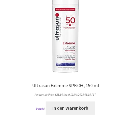
Ultrasun Extreme SPF50+, 150 ml
Amazon.de Price:
€
25,66
(as of 10/04/2023 08:05 PST-
In den Warenkorb
Details
)