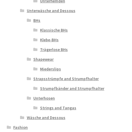
Unterhemden
Unterwäsche and Dessous
BHs
Klassische BHs
Klebe-BHs
Trägerlose BHs
Shapewear
Miederslips
Strapsstrümpfe and Strumpfhalter
Strumpfbänder and Strumpfhalter
Unterhosen
Strings and Tangas
Wäsche and Dessous
Fashion