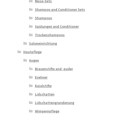
Reise-Sets
Shampoo and Conditioner Sets
Shampoos
Spülungen and Conditioner
Trockenshampoos
Saloneinrichtung
Hautpflege
Augen
Brauenstifte and -puder
Eyeliner
Kajalstifte
Lidschatten
Lidschattengrundierung
Wimpernpflege