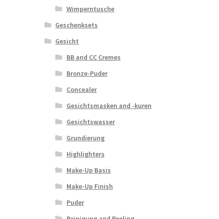
Wimperntusche
Geschenksets
Gesicht
BB and CC Cremes
Bronze-Puder
Concealer
Gesichtsmasken and -kuren
Gesichtswasser
Grundierung
Highlighters
Make-Up Basis
Make-Up Finish
Puder
Reinigung and Peeling