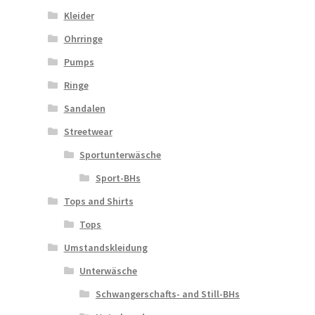
Kleider
Ohrringe
Pumps
Ringe
Sandalen
Streetwear
Sportunterwäsche
Sport-BHs
Tops and Shirts
Tops
Umstandskleidung
Unterwäsche
Schwangerschafts- and Still-BHs