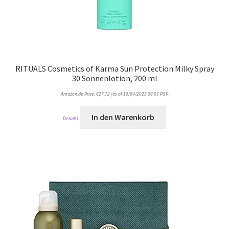
RITUALS Cosmetics of Karma Sun Protection Milky Spray
30 Sonnenlotion, 200 ml
Amazon.de Price:
€
27,72
(as of 10/04/2023 08:05 PST-
In den Warenkorb
Details
)