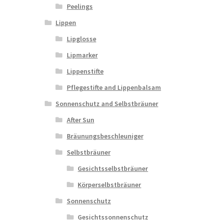
Peelings
Lippen
Lipglosse
Lipmarker
Lippenstifte
Pflegestifte and Lippenbalsam
Sonnenschutz and Selbstbräuner
After Sun
Bräunungsbeschleuniger
Selbstbräuner
Gesichtsselbstbräuner
Körperselbstbräuner
Sonnenschutz
Gesichtssonnenschutz