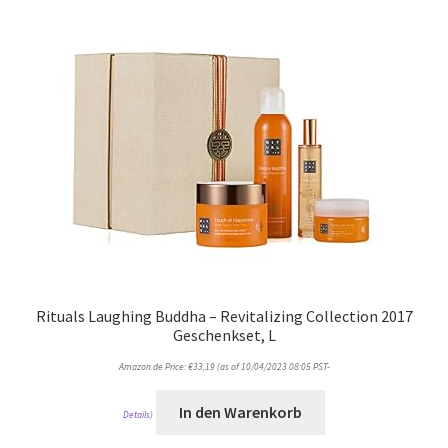
Rituals Laughing Buddha – Revitalizing Collection 2017
Geschenkset, L
Amazon.de Price:
€
33,19
(as of 10/04/2023 08:05 PST-
In den Warenkorb
Details
)