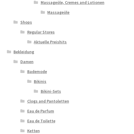
Massageöle, Cremes and Lotionen
Massageöle
Shops
Regular Stores
Aktuelle Preishits
Bekleidung
Damen
Bademode
Bikinis
Bikini-Sets
Clogs and Pantoletten
Eau de Parfum
Eau de Toilette
Ketten