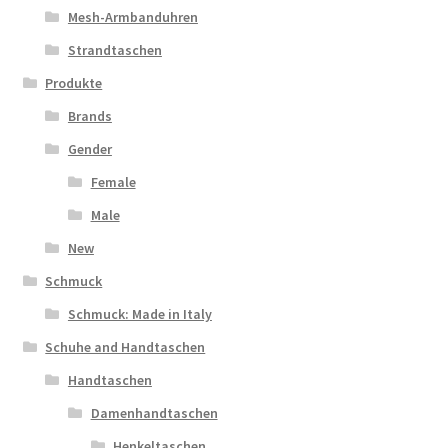
Mesh-Armbanduhren
Strandtaschen
Produkte
Brands
Gender
Female
Male
New
Schmuck
Schmuck: Made in Italy
Schuhe and Handtaschen
Handtaschen
Damenhandtaschen
Henkeltaschen