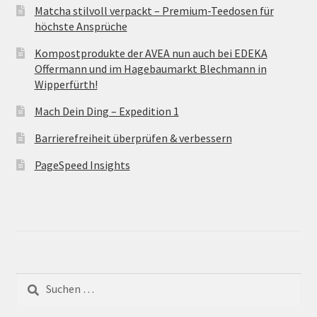
Matcha stilvoll verpackt – Premium-Teedosen für
höchste Ansprüche
Kompostprodukte der AVEA nun auch bei EDEKA
Offermann und im Hagebaumarkt Blechmann in
Wipperfürth!
Mach Dein Ding – Expedition 1
Barrierefreiheit überprüfen & verbessern
PageSpeed Insights
Suche
nach: