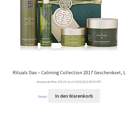
Rituals Dao – Calming Collection 2017 Geschenkset, L
Amazon.de Price:
€
33,19
(as of 10/04/2023 08:05 PST-
In den Warenkorb
Details
)