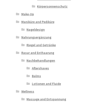
Körpersonnenschutz
Make-Up
Maniküre and Pediküre
Nageldesign
Nahrungsergänzung
Riegel and Getränke
Rasur and Enthaarung
Nachbehandlungen
Aftershaves
Balms
Lotionen and Fluide
Wellness
Massage and Entspannung