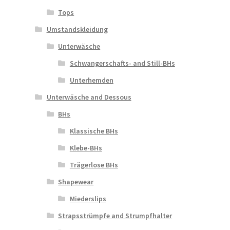
Tops
Umstandskleidung
Unterwäsche
Schwangerschafts- and Still-BHs
Unterhemden
Unterwäsche and Dessous
BHs
Klassische BHs
Klebe-BHs
Trägerlose BHs
Shapewear
Miederslips
Strapsstrümpfe and Strumpfhalter