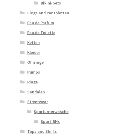
Bikini-Sets
Clogs and Pantoletten
Eau de Parfum
Eau de Toilette
Ketten
Kleider
Ohrringe
Pumps
Ringe
Sandalen
Streetwear
Sportunterwäsche
Sport-BHs
Tops and Shirts