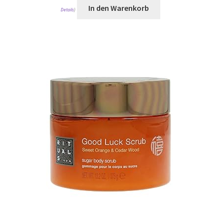
In den Warenkorb
Details
)