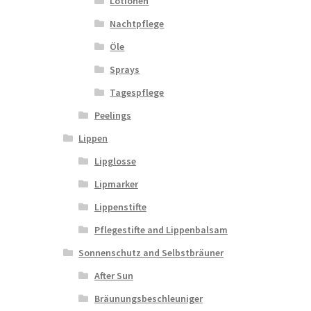
Lotionen
Nachtpflege
Öle
Sprays
Tagespflege
Peelings
Lippen
Lipglosse
Lipmarker
Lippenstifte
Pflegestifte and Lippenbalsam
Sonnenschutz and Selbstbräuner
After Sun
Bräunungsbeschleuniger