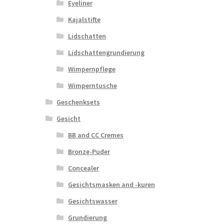
Eyeliner
Kajalstifte
Lidschatten
Lidschattengrundierung
Wimpernpflege
Wimperntusche
Geschenksets
Gesicht
BB and CC Cremes
Bronze-Puder
Concealer
Gesichtsmasken and -kuren
Gesichtswasser
Grundierung