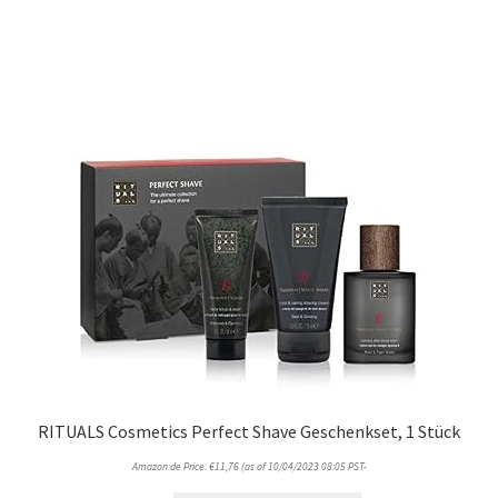
RITUALS Cosmetics Perfect Shave Geschenkset, 1 Stück
Amazon.de Price:
€
11,76
(as of 10/04/2023 08:05 PST-