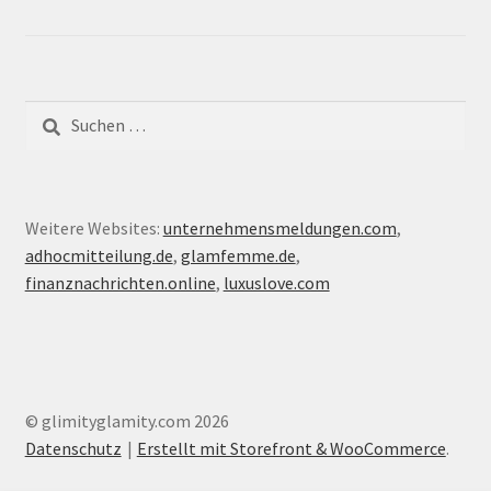
Suche
nach:
Weitere Websites:
unternehmensmeldungen.com
,
adhocmitteilung.de
,
glamfemme.de
,
finanznachrichten.online
,
luxuslove.com
© glimityglamity.com 2026
Datenschutz
Erstellt mit Storefront & WooCommerce
.