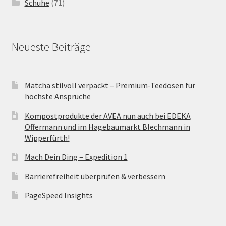
Schuhe
(71)
Neueste Beiträge
Matcha stilvoll verpackt – Premium-Teedosen für
höchste Ansprüche
Kompostprodukte der AVEA nun auch bei EDEKA
Offermann und im Hagebaumarkt Blechmann in
Wipperfürth!
Mach Dein Ding – Expedition 1
Barrierefreiheit überprüfen & verbessern
PageSpeed Insights