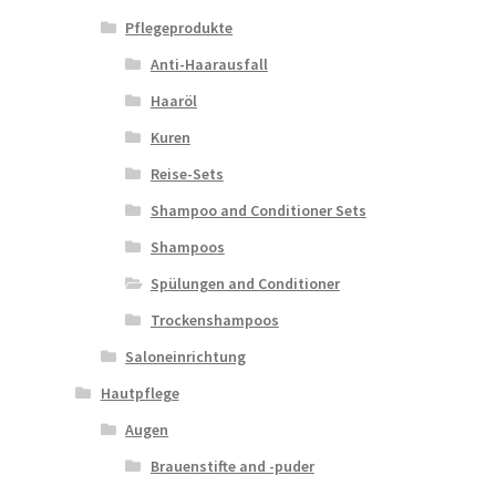
Pflegeprodukte
Anti-Haarausfall
Haaröl
Kuren
Reise-Sets
Shampoo and Conditioner Sets
Shampoos
Spülungen and Conditioner
Trockenshampoos
Saloneinrichtung
Hautpflege
Augen
Brauenstifte and -puder