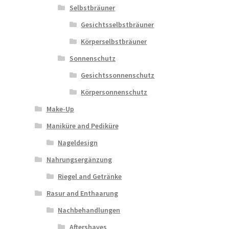
Selbstbräuner
Gesichtsselbstbräuner
Körperselbstbräuner
Sonnenschutz
Gesichtssonnenschutz
Körpersonnenschutz
Make-Up
Maniküre and Pediküre
Nageldesign
Nahrungsergänzung
Riegel and Getränke
Rasur and Enthaarung
Nachbehandlungen
Aftershaves