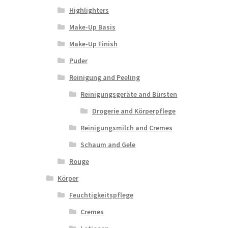
Highlighters
Make-Up Basis
Make-Up Finish
Puder
Reinigung and Peeling
Reinigungsgeräte and Bürsten
Drogerie and Körperpflege
Reinigungsmilch and Cremes
Schaum and Gele
Rouge
Körper
Feuchtigkeitspflege
Cremes