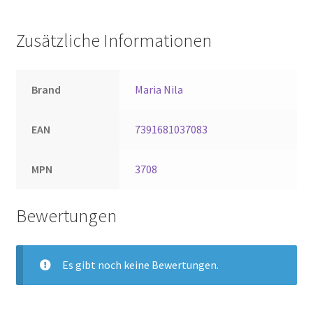
Zusätzliche Informationen
Brand
Maria Nila
EAN
7391681037083
MPN
3708
Bewertungen
Es gibt noch keine Bewertungen.