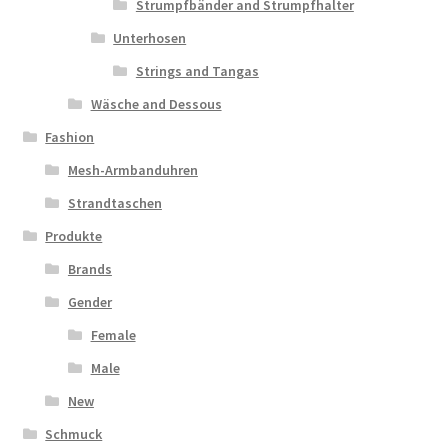
Strumpfbänder and Strumpfhalter
Unterhosen
Strings and Tangas
Wäsche and Dessous
Fashion
Mesh-Armbanduhren
Strandtaschen
Produkte
Brands
Gender
Female
Male
New
Schmuck