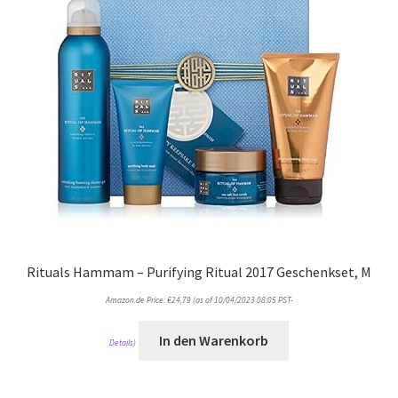
Rituals Hammam – Purifying Ritual 2017 Geschenkset, M
Amazon.de Price:
€
24,79
(as of 10/04/2023 08:05 PST-
In den Warenkorb
Details
)