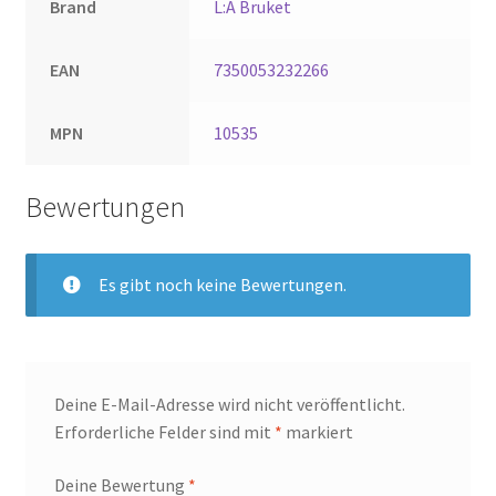
Brand
L:A Bruket
EAN
7350053232266
MPN
10535
Bewertungen
Es gibt noch keine Bewertungen.
Deine E-Mail-Adresse wird nicht veröffentlicht.
Erforderliche Felder sind mit
*
markiert
Deine Bewertung
*