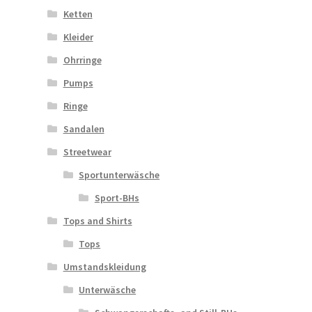
Ketten
Kleider
Ohrringe
Pumps
Ringe
Sandalen
Streetwear
Sportunterwäsche
Sport-BHs
Tops and Shirts
Tops
Umstandskleidung
Unterwäsche