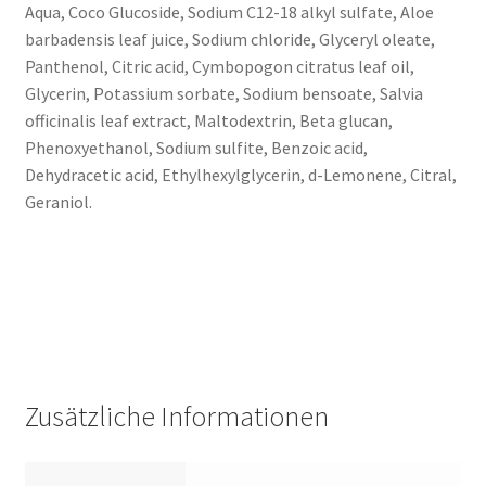
Aqua, Coco Glucoside, Sodium C12-18 alkyl sulfate, Aloe
barbadensis leaf juice, Sodium chloride, Glyceryl oleate,
Panthenol, Citric acid, Cymbopogon citratus leaf oil,
Glycerin, Potassium sorbate, Sodium bensoate, Salvia
officinalis leaf extract, Maltodextrin, Beta glucan,
Phenoxyethanol, Sodium sulfite, Benzoic acid,
Dehydracetic acid, Ethylhexylglycerin, d-Lemonene, Citral,
Geraniol.
Zusätzliche Informationen