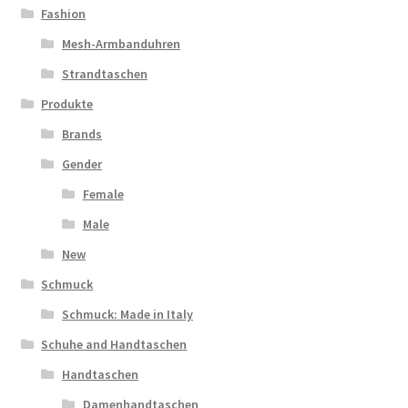
Fashion
Mesh-Armbanduhren
Strandtaschen
Produkte
Brands
Gender
Female
Male
New
Schmuck
Schmuck: Made in Italy
Schuhe and Handtaschen
Handtaschen
Damenhandtaschen