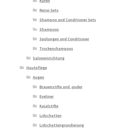
Kuren
Reise-Sets
Shampoo and Conditioner Sets
Shampoos
Spülungen and Conditioner
Trockenshampoos
Saloneinrichtung
Hautpflege
Augen
Brauenstifte and -puder
Eyeliner
Kajalstifte
Lidschatten
Lidschattengrundierung