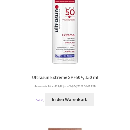
Ultrasun Extreme SPF50+, 150 ml
Amazon.de Price:
€
25,66
(as of 10/04/2023 08:05 PST-
In den Warenkorb
Details
)