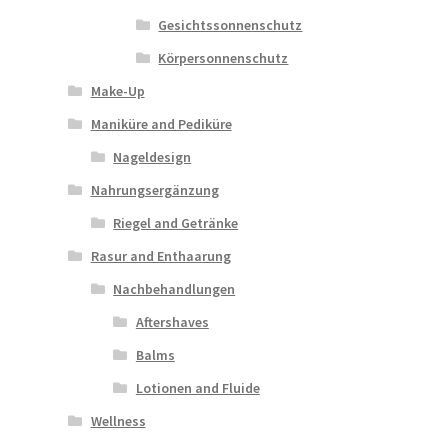
Gesichtssonnenschutz
Körpersonnenschutz
Make-Up
Maniküre and Pediküre
Nageldesign
Nahrungsergänzung
Riegel and Getränke
Rasur and Enthaarung
Nachbehandlungen
Aftershaves
Balms
Lotionen and Fluide
Wellness