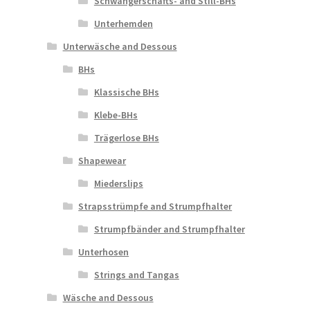
Schwangerschafts- and Still-BHs
Unterhemden
Unterwäsche and Dessous
BHs
Klassische BHs
Klebe-BHs
Trägerlose BHs
Shapewear
Miederslips
Strapsstrümpfe and Strumpfhalter
Strumpfbänder and Strumpfhalter
Unterhosen
Strings and Tangas
Wäsche and Dessous