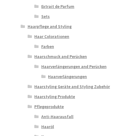
Extrait de Parfum
Sets
Haarpflege and Styling
Haar Colorationen
Farben
Haarschmuck and Perücken
Haarverlängerungen and Perücken
Haarverlängerungen
Haarstyling Geräte and Styling Zubehör
Haarstyling Produkte
Pflegeprodukte
Anti-Haarausfall
Haaröl