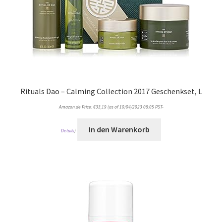
Rituals Dao – Calming Collection 2017 Geschenkset, L
Amazon.de Price:
€
33,19
(as of 10/04/2023 08:05 PST-
In den Warenkorb
Details
)