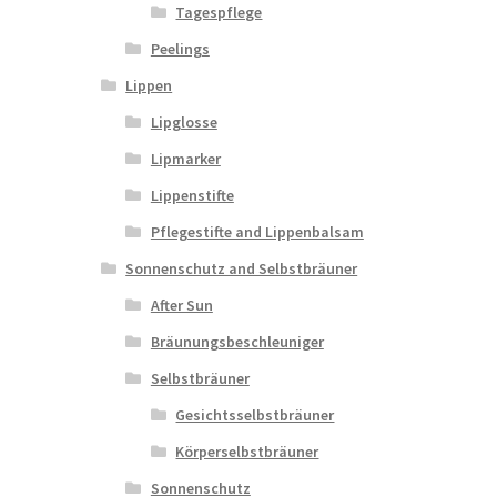
Tagespflege
Peelings
Lippen
Lipglosse
Lipmarker
Lippenstifte
Pflegestifte and Lippenbalsam
Sonnenschutz and Selbstbräuner
After Sun
Bräunungsbeschleuniger
Selbstbräuner
Gesichtsselbstbräuner
Körperselbstbräuner
Sonnenschutz