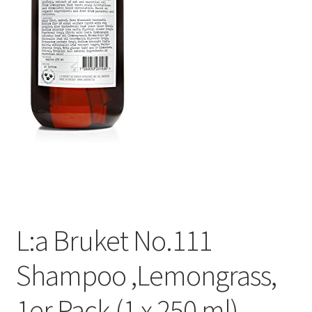
L:a Bruket No.111
Shampoo ,Lemongrass,
1er Pack (1 x 250 ml)