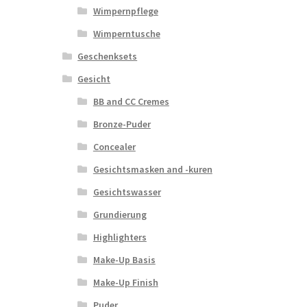
Wimpernpflege
Wimperntusche
Geschenksets
Gesicht
BB and CC Cremes
Bronze-Puder
Concealer
Gesichtsmasken and -kuren
Gesichtswasser
Grundierung
Highlighters
Make-Up Basis
Make-Up Finish
Puder