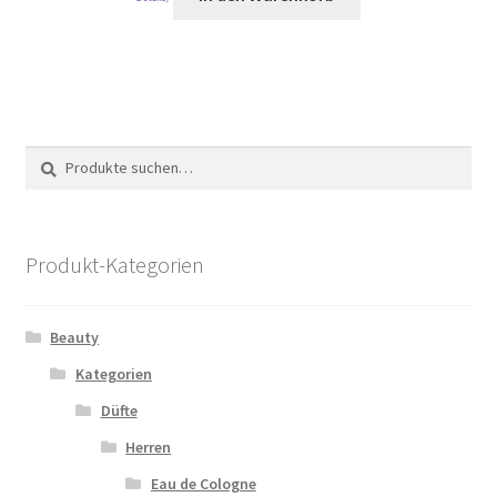
Suche
Suche
nach:
Produkt-Kategorien
Beauty
Kategorien
Düfte
Herren
Eau de Cologne