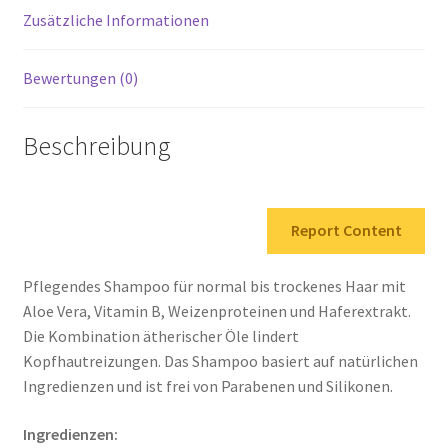
Menge
Zusätzliche Informationen
Bewertungen (0)
Beschreibung
Report Content
Pflegendes Shampoo für normal bis trockenes Haar mit
Aloe Vera, Vitamin B, Weizenproteinen und Haferextrakt.
Die Kombination ätherischer Öle lindert
Kopfhautreizungen. Das Shampoo basiert auf natürlichen
Ingredienzen und ist frei von Parabenen und Silikonen.
Ingredienzen: