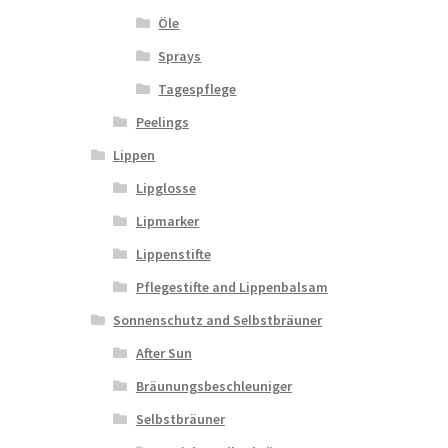
Öle
Sprays
Tagespflege
Peelings
Lippen
Lipglosse
Lipmarker
Lippenstifte
Pflegestifte and Lippenbalsam
Sonnenschutz and Selbstbräuner
After Sun
Bräunungsbeschleuniger
Selbstbräuner