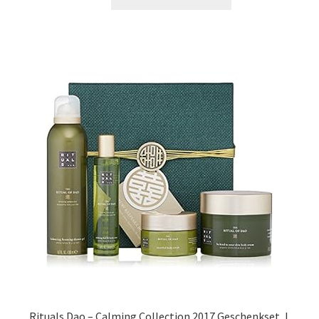
Rituals Dao – Calming Collection 2017 Geschenkset, L