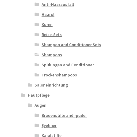
Anti-Haarausfall
Haaröl
Kuren
Reise-Sets
Shampoo and Conditioner Sets
Shampoos
Spülungen and Conditioner
Trockenshampoos
Saloneinrichtung
Hautpflege
Augen
Brauenstifte and -puder
Eyeliner
Kajalstifte