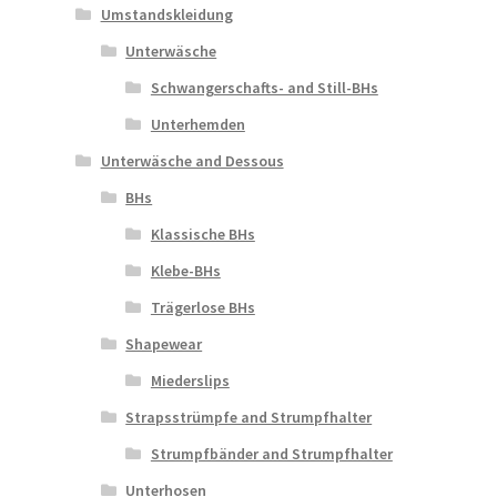
Umstandskleidung
Unterwäsche
Schwangerschafts- and Still-BHs
Unterhemden
Unterwäsche and Dessous
BHs
Klassische BHs
Klebe-BHs
Trägerlose BHs
Shapewear
Miederslips
Strapsstrümpfe and Strumpfhalter
Strumpfbänder and Strumpfhalter
Unterhosen