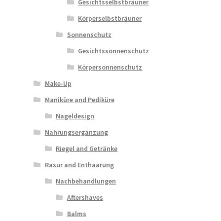
Gesichtsselbstbräuner
Körperselbstbräuner
Sonnenschutz
Gesichtssonnenschutz
Körpersonnenschutz
Make-Up
Maniküre and Pediküre
Nageldesign
Nahrungsergänzung
Riegel and Getränke
Rasur and Enthaarung
Nachbehandlungen
Aftershaves
Balms