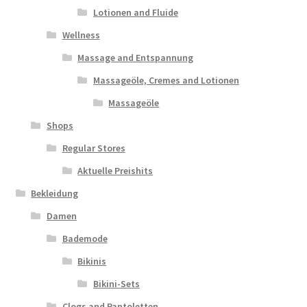
Lotionen and Fluide
Wellness
Massage and Entspannung
Massageöle, Cremes and Lotionen
Massageöle
Shops
Regular Stores
Aktuelle Preishits
Bekleidung
Damen
Bademode
Bikinis
Bikini-Sets
Clogs and Pantoletten