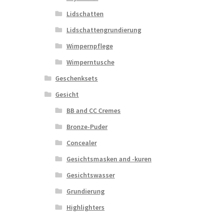
Lidschatten
Lidschattengrundierung
Wimpernpflege
Wimperntusche
Geschenksets
Gesicht
BB and CC Cremes
Bronze-Puder
Concealer
Gesichtsmasken and -kuren
Gesichtswasser
Grundierung
Highlighters