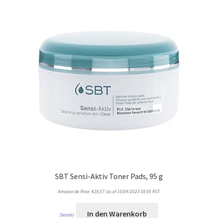
SBT Sensi-Aktiv Toner Pads, 95 g
Amazon.de Price:
€
28,57
(as of 10/04/2023 08:05 PST-
In den Warenkorb
Details
)