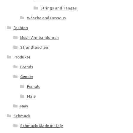
Strings and Tangas
Wäsche and Dessous
Fashion
Mesh-Armbanduhren
Strandtaschen
Produkte
Brands
Gender
Female
Male
New
Schmuck
Schmuck: Made in Italy