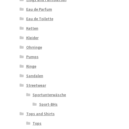
Eau de Parfum
Eau de Toilette
Ketten
Kleider
Ohrringe
Pumps
Ringe
Sandalen
Streetwear
Sportunterwäsche
Sport-BHs
Tops and Shirts
Tops