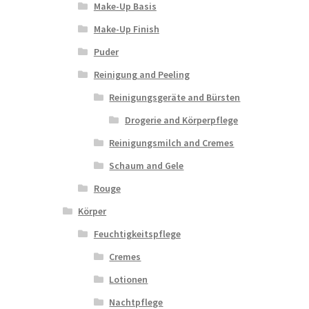
Make-Up Basis
Make-Up Finish
Puder
Reinigung and Peeling
Reinigungsgeräte and Bürsten
Drogerie and Körperpflege
Reinigungsmilch and Cremes
Schaum and Gele
Rouge
Körper
Feuchtigkeitspflege
Cremes
Lotionen
Nachtpflege