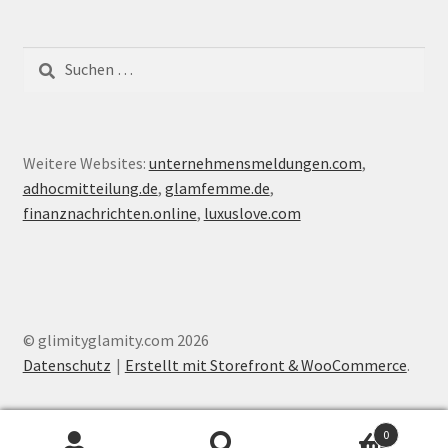
Suche
nach:
Weitere Websites:
unternehmensmeldungen.com
,
adhocmitteilung.de
,
glamfemme.de
,
finanznachrichten.online
,
luxuslove.com
© glimityglamity.com 2026
Datenschutz
Erstellt mit Storefront & WooCommerce
.
0