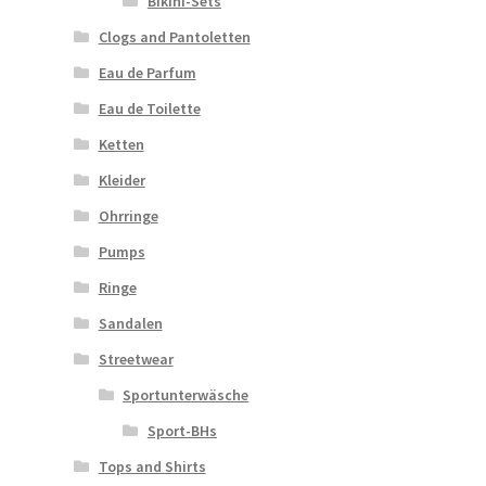
Bikini-Sets
Clogs and Pantoletten
Eau de Parfum
Eau de Toilette
Ketten
Kleider
Ohrringe
Pumps
Ringe
Sandalen
Streetwear
Sportunterwäsche
Sport-BHs
Tops and Shirts