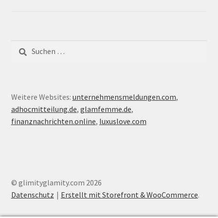
Suche
nach:
Weitere Websites:
unternehmensmeldungen.com
,
adhocmitteilung.de
,
glamfemme.de
,
finanznachrichten.online
,
luxuslove.com
© glimityglamity.com 2026
Datenschutz
Erstellt mit Storefront & WooCommerce
.