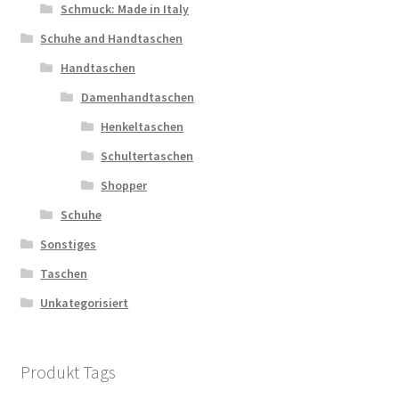
Schmuck: Made in Italy
Schuhe and Handtaschen
Handtaschen
Damenhandtaschen
Henkeltaschen
Schultertaschen
Shopper
Schuhe
Sonstiges
Taschen
Unkategorisiert
Produkt Tags