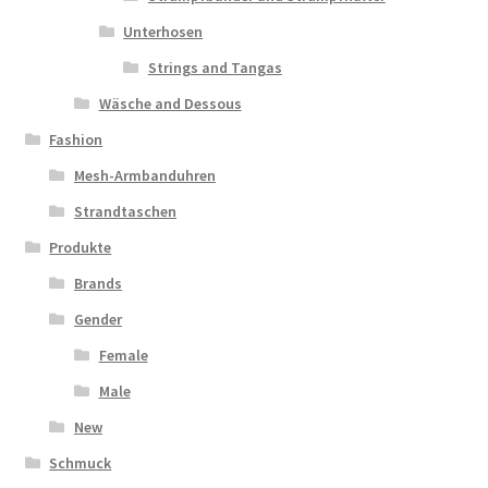
Unterhosen
Strings and Tangas
Wäsche and Dessous
Fashion
Mesh-Armbanduhren
Strandtaschen
Produkte
Brands
Gender
Female
Male
New
Schmuck