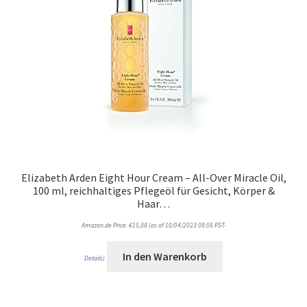
Elizabeth Arden Eight Hour Cream – All-Over Miracle Oil,
100 ml, reichhaltiges Pflegeöl für Gesicht, Körper &
Haar…
Amazon.de Price:
€
15,88
(as of 10/04/2023 08:05 PST-
In den Warenkorb
Details
)