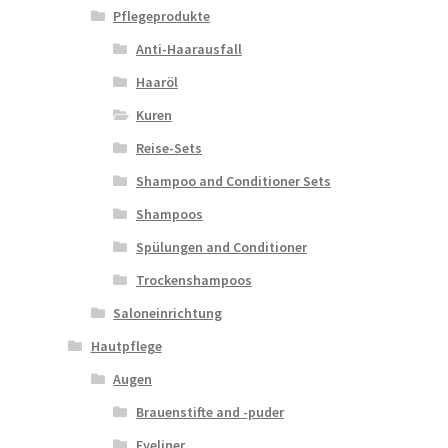
Pflegeprodukte
Anti-Haarausfall
Haaröl
Kuren
Reise-Sets
Shampoo and Conditioner Sets
Shampoos
Spülungen and Conditioner
Trockenshampoos
Saloneinrichtung
Hautpflege
Augen
Brauenstifte and -puder
Eyeliner