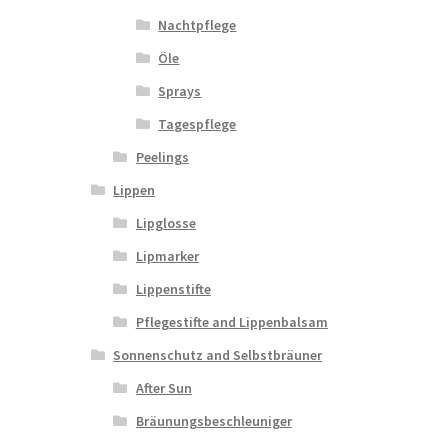
Nachtpflege
Öle
Sprays
Tagespflege
Peelings
Lippen
Lipglosse
Lipmarker
Lippenstifte
Pflegestifte and Lippenbalsam
Sonnenschutz and Selbstbräuner
After Sun
Bräunungsbeschleuniger