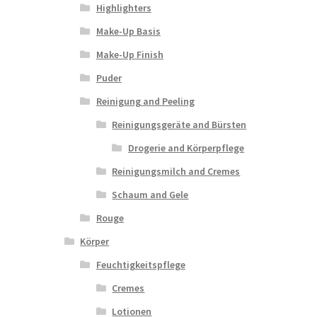
Highlighters
Make-Up Basis
Make-Up Finish
Puder
Reinigung and Peeling
Reinigungsgeräte and Bürsten
Drogerie and Körperpflege
Reinigungsmilch and Cremes
Schaum and Gele
Rouge
Körper
Feuchtigkeitspflege
Cremes
Lotionen