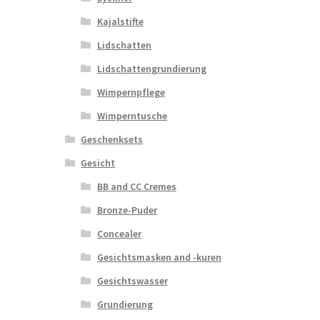
Kajalstifte
Lidschatten
Lidschattengrundierung
Wimpernpflege
Wimperntusche
Geschenksets
Gesicht
BB and CC Cremes
Bronze-Puder
Concealer
Gesichtsmasken and -kuren
Gesichtswasser
Grundierung