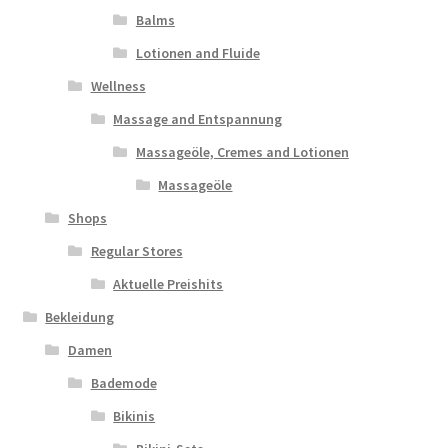
Balms
Lotionen and Fluide
Wellness
Massage and Entspannung
Massageöle, Cremes and Lotionen
Massageöle
Shops
Regular Stores
Aktuelle Preishits
Bekleidung
Damen
Bademode
Bikinis