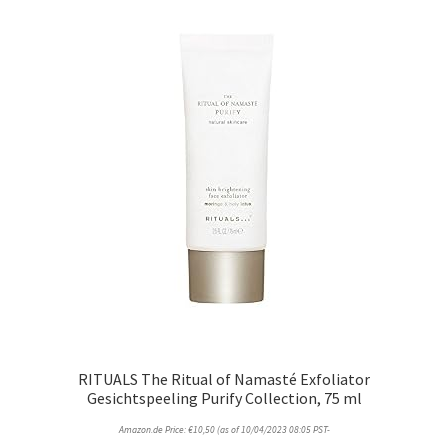
RITUALS The Ritual of Namasté Exfoliator
Gesichtspeeling Purify Collection, 75 ml
Amazon.de Price:
€
10,50
(as of 10/04/2023 08:05 PST-