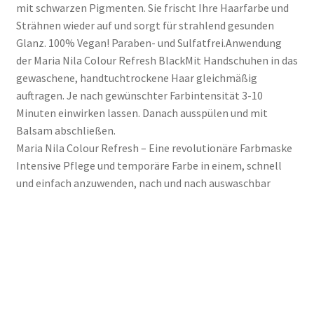
mit schwarzen Pigmenten. Sie frischt Ihre Haarfarbe und
Strähnen wieder auf und sorgt für strahlend gesunden
Glanz. 100% Vegan! Paraben- und Sulfatfrei.Anwendung
der Maria Nila Colour Refresh BlackMit Handschuhen in das
gewaschene, handtuchtrockene Haar gleichmäßig
auftragen. Je nach gewünschter Farbintensität 3-10
Minuten einwirken lassen. Danach ausspülen und mit
Balsam abschließen.
Maria Nila Colour Refresh – Eine revolutionäre Farbmaske
Intensive Pflege und temporäre Farbe in einem, schnell
und einfach anzuwenden, nach und nach auswaschbar