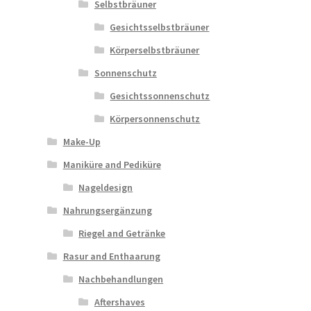
Selbstbräuner
Gesichtsselbstbräuner
Körperselbstbräuner
Sonnenschutz
Gesichtssonnenschutz
Körpersonnenschutz
Make-Up
Maniküre and Pediküre
Nageldesign
Nahrungsergänzung
Riegel and Getränke
Rasur and Enthaarung
Nachbehandlungen
Aftershaves