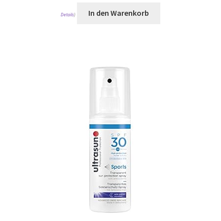
In den Warenkorb
Details
)