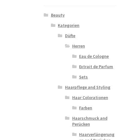
Beauty
Kategorien
Düfte
Herren
Eau de Cologne
Extrait de Parfum
Sets
Haarpflege and Styling
Haar Colorationen
Farben
Haarschmuck and
Perücken
Haarverlängerung