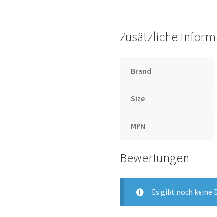
Zusätzliche Infor
Brand
Size
MPN
Bewertungen
Es gibt noch keine