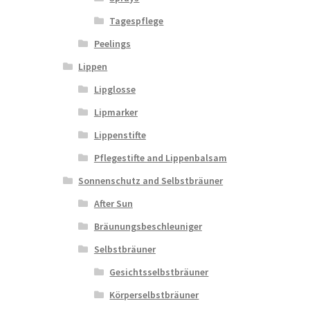
Tagespflege
Peelings
Lippen
Lipglosse
Lipmarker
Lippenstifte
Pflegestifte and Lippenbalsam
Sonnenschutz and Selbstbräuner
After Sun
Bräunungsbeschleuniger
Selbstbräuner
Gesichtsselbstbräuner
Körperselbstbräuner