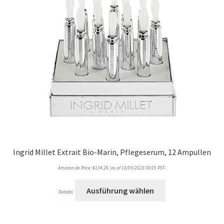
Ingrid Millet Extrait Bio-Marin, Pflegeserum, 12 Ampullen
Amazon.de Price:
€
134,26
(as of 10/04/2023 08:05 PST-
Ausführung wählen
Details
)