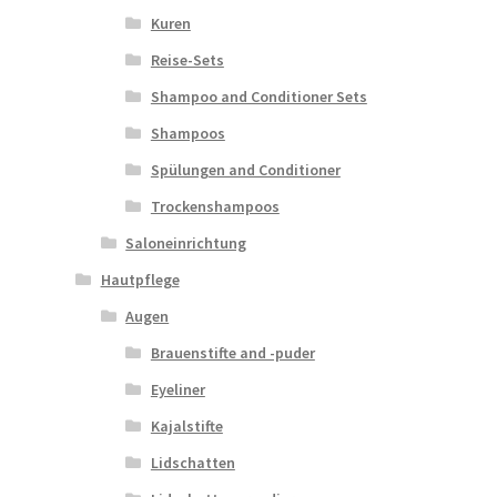
Kuren
Reise-Sets
Shampoo and Conditioner Sets
Shampoos
Spülungen and Conditioner
Trockenshampoos
Saloneinrichtung
Hautpflege
Augen
Brauenstifte and -puder
Eyeliner
Kajalstifte
Lidschatten