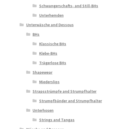
Schwangerschafts- and Still-BHs
Unterhemden
Unterwäsche and Dessous
BHs
Klassische BHs
Klebe-BHs
Trägerlose BHs
Shapewear
Miederslips
Strapsstrümpfe and Strumpfhalter
Strumpfbänder and Strumpfhalter
Unterhosen
Strings and Tangas