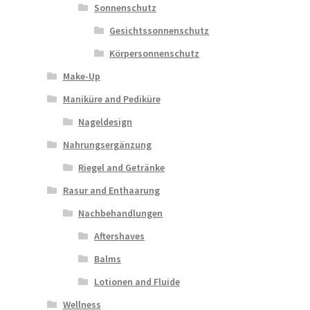
Sonnenschutz
Gesichtssonnenschutz
Körpersonnenschutz
Make-Up
Maniküre and Pediküre
Nageldesign
Nahrungsergänzung
Riegel and Getränke
Rasur and Enthaarung
Nachbehandlungen
Aftershaves
Balms
Lotionen and Fluide
Wellness