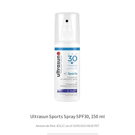
Ultrasun Sports Spray SPF30, 150 ml
Amazon.de Price:
€
25,21
(as of 10/04/2023 08:05 PST-