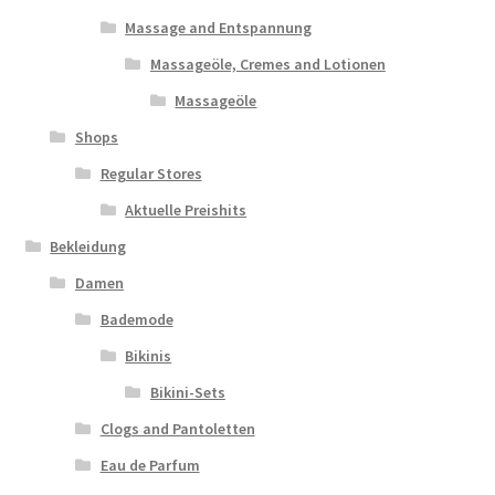
Massage and Entspannung
Massageöle, Cremes and Lotionen
Massageöle
Shops
Regular Stores
Aktuelle Preishits
Bekleidung
Damen
Bademode
Bikinis
Bikini-Sets
Clogs and Pantoletten
Eau de Parfum