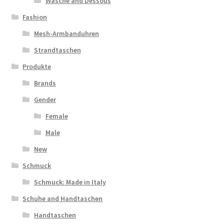
Wäsche and Dessous
Fashion
Mesh-Armbanduhren
Strandtaschen
Produkte
Brands
Gender
Female
Male
New
Schmuck
Schmuck: Made in Italy
Schuhe and Handtaschen
Handtaschen