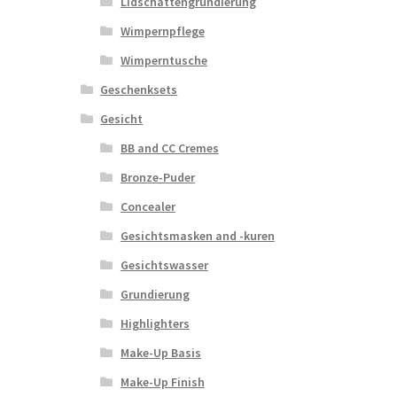
Lidschattengrundierung
Wimpernpflege
Wimperntusche
Geschenksets
Gesicht
BB and CC Cremes
Bronze-Puder
Concealer
Gesichtsmasken and -kuren
Gesichtswasser
Grundierung
Highlighters
Make-Up Basis
Make-Up Finish