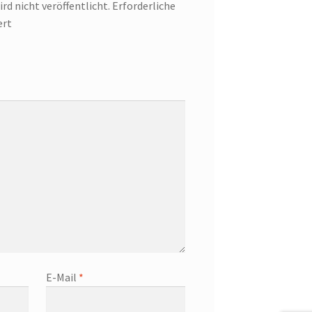
rd nicht veröffentlicht.
Erforderliche
ert
E-Mail
*