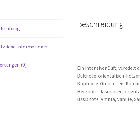
Beschreibung
chreibung
tzliche Informationen
ertungen (0)
Ein intensiver Duft, veredel
Duftnote: orientalisch-hölze
Kopfnote: Grüner Tee, Kar
Herznote: Jasmintee, orienta
Basisnote: Ambra, Vanille, Sa