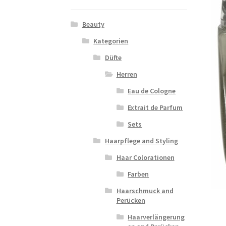
Beauty
Kategorien
Düfte
Herren
Eau de Cologne
Extrait de Parfum
Sets
Haarpflege and Styling
Haar Colorationen
Farben
Haarschmuck and
Perücken
Haarverlängerung