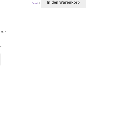
In den Warenkorb
Details
)
toe
T-