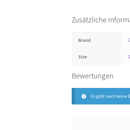
Zusätzliche Infor
Brand
Size
Bewertungen
Es gibt noch keine