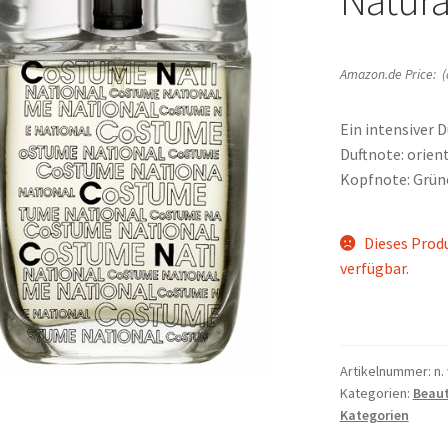
Amazon.de Price: (
Ein intensiver 
Duftnote: orien
Kopfnote: Grün
Dieses Produ
verfügbar.
Artikelnummer:
n. 
Kategorien:
Beau
Kategorien