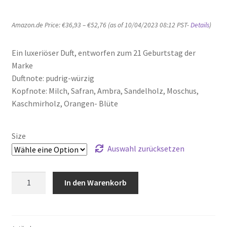
Amazon.de Price:
€
36,93
–
€
52,76
(as of 10/04/2023 08:12 PST-
Details
)
Ein luxeriöser Duft, entworfen zum 21 Geburtstag der
Marke
Duftnote: pudrig-würzig
Kopfnote: Milch, Safran, Ambra, Sandelholz, Moschus,
Kaschmirholz, Orangen- Blüte
Size
Auswahl zurücksetzen
Costume
In den Warenkorb
National
21,
Eau