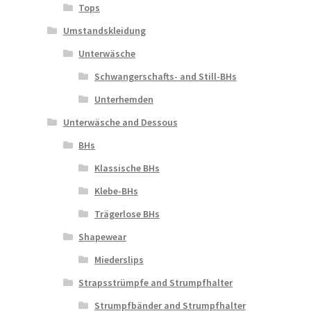
Tops
Umstandskleidung
Unterwäsche
Schwangerschafts- and Still-BHs
Unterhemden
Unterwäsche and Dessous
BHs
Klassische BHs
Klebe-BHs
Trägerlose BHs
Shapewear
Miederslips
Strapsstrümpfe and Strumpfhalter
Strumpfbänder and Strumpfhalter