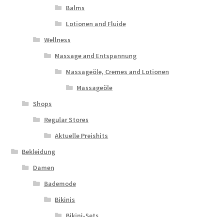
Balms
Lotionen and Fluide
Wellness
Massage and Entspannung
Massageöle, Cremes and Lotionen
Massageöle
Shops
Regular Stores
Aktuelle Preishits
Bekleidung
Damen
Bademode
Bikinis
Bikini-Sets