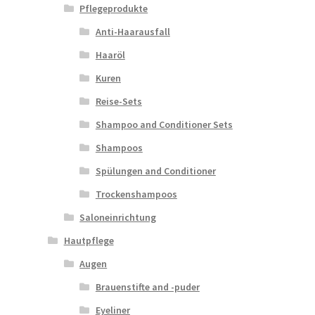
Pflegeprodukte
Anti-Haarausfall
Haaröl
Kuren
Reise-Sets
Shampoo and Conditioner Sets
Shampoos
Spülungen and Conditioner
Trockenshampoos
Saloneinrichtung
Hautpflege
Augen
Brauenstifte and -puder
Eyeliner