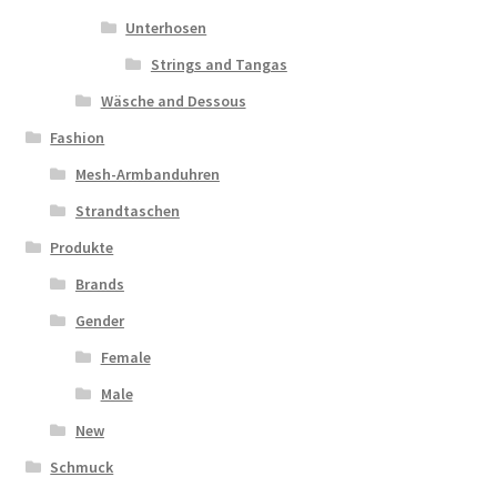
Unterhosen
Strings and Tangas
Wäsche and Dessous
Fashion
Mesh-Armbanduhren
Strandtaschen
Produkte
Brands
Gender
Female
Male
New
Schmuck