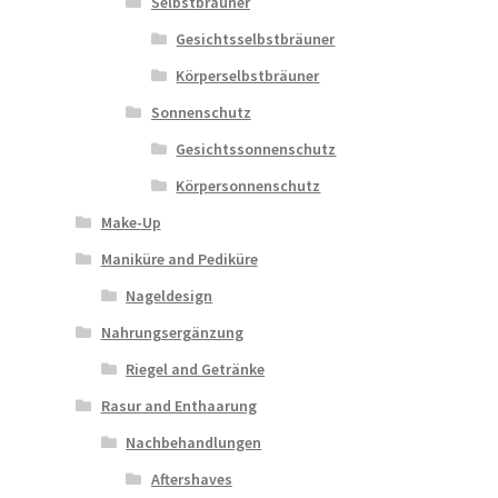
Selbstbräuner
Gesichtsselbstbräuner
Körperselbstbräuner
Sonnenschutz
Gesichtssonnenschutz
Körpersonnenschutz
Make-Up
Maniküre and Pediküre
Nageldesign
Nahrungsergänzung
Riegel and Getränke
Rasur and Enthaarung
Nachbehandlungen
Aftershaves