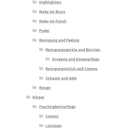
Highlighters
Make-Up Basis
Make-Up Finish
Puder
Reinigung and Peeling
Reinigungsgeräte and Bürsten
Drogerie and Körperpflege
Reinigungsmilch and Cremes
Schaum and Gele
Rouge
Körper
Feuchtigkeitspflege
Cremes
Lotionen