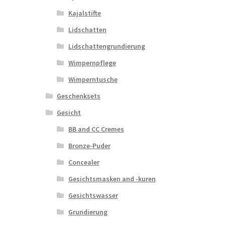
Kajalstifte
Lidschatten
Lidschattengrundierung
Wimpernpflege
Wimperntusche
Geschenksets
Gesicht
BB and CC Cremes
Bronze-Puder
Concealer
Gesichtsmasken and -kuren
Gesichtswasser
Grundierung