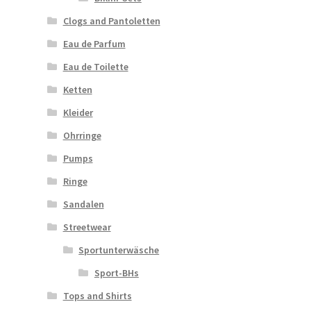
Clogs and Pantoletten
Eau de Parfum
Eau de Toilette
Ketten
Kleider
Ohrringe
Pumps
Ringe
Sandalen
Streetwear
Sportunterwäsche
Sport-BHs
Tops and Shirts