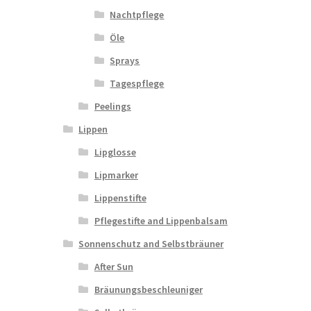
Nachtpflege
Öle
Sprays
Tagespflege
Peelings
Lippen
Lipglosse
Lipmarker
Lippenstifte
Pflegestifte and Lippenbalsam
Sonnenschutz and Selbstbräuner
After Sun
Bräunungsbeschleuniger