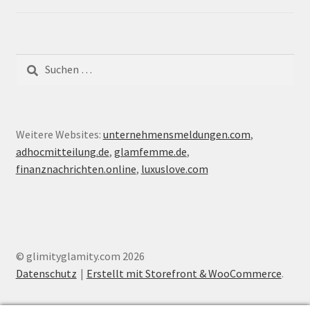
Suche
nach:
Weitere Websites:
unternehmensmeldungen.com
,
adhocmitteilung.de
,
glamfemme.de
,
finanznachrichten.online
,
luxuslove.com
© glimityglamity.com 2026
Datenschutz
Erstellt mit Storefront & WooCommerce
.