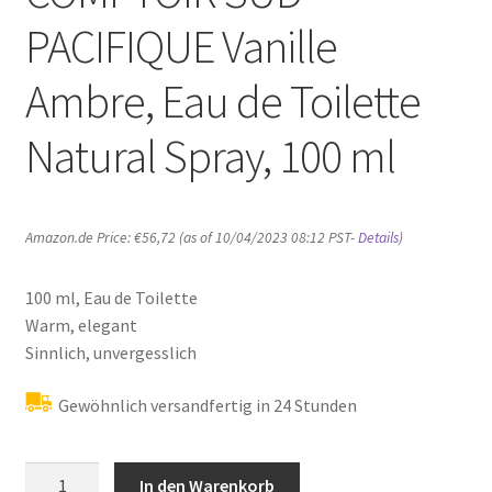
PACIFIQUE Vanille
Ambre, Eau de Toilette
Natural Spray, 100 ml
Amazon.de Price:
€
56,72
(as of 10/04/2023 08:12 PST-
Details
)
100 ml, Eau de Toilette
Warm, elegant
Sinnlich, unvergesslich
Gewöhnlich versandfertig in 24 Stunden
COMPTOIR
In den Warenkorb