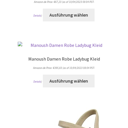
Amazon.de Price:
€
67,23
(as of 10/04/2023 08:04 PST-
Ausführung wählen
Details
)
Manoush Damen Robe Ladybug Kleid
Amazon.de Price:
€
395,83
(as of 10/04/2023 08:04 PST-
Ausführung wählen
Details
)