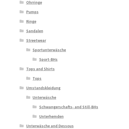
Ohrringe
Pumps
Ringe
Sandalen
Streetwear
Sportunterwäsche
Sport-BHs
Tops and Shirts
Tops
Umstandskleidung
Unterwäsche
Schwangerschafts- and Still-BHs
Unterhemden
Unterwäsche and Dessous