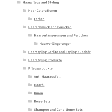
Haarpflege and Styling
Haar Colorationen
Farben
Haarschmuck and Perücken
Haarverlängerungen and Perücken
Haarverlängerungen
Haarstyling Geräte and Styling Zubehör
Haarstyling Produkte
Pflegeprodukte
Anti-Haarausfall
Haaröl
Kuren
Reise-Sets
Shampoo and Conditioner Sets