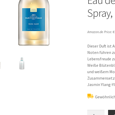
Spray,
Amazon.de Price:
€
Dieser Duft ist 
Noten führen z
Lebensfreude zu
Weiße Blütenbl
und weißem Mos
Zusammensetz
Jasmin Ylang-Y
Gewöhnlich
COMPTOIR