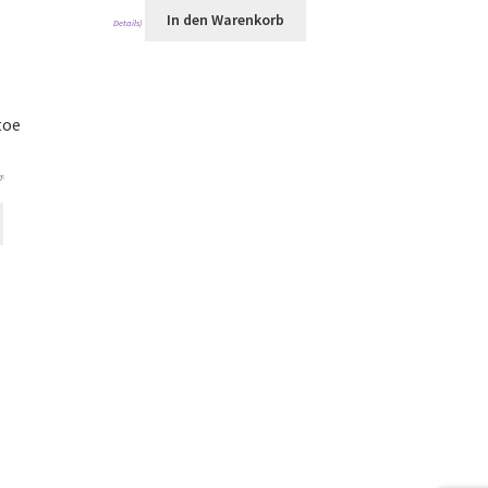
In den Warenkorb
Details
)
toe
T-