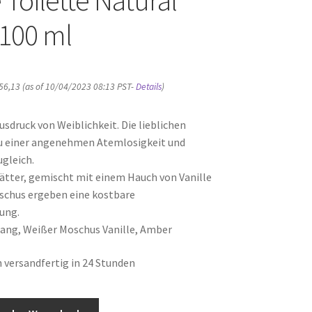
 100 ml
56,13
(as of 10/04/2023 08:13 PST-
Details
)
Ausdruck von Weiblichkeit. Die lieblichen
u einer angenehmen Atemlosigkeit und
gleich.
ätter, gemischt mit einem Hauch von Vanille
chus ergeben eine kostbare
ung.
lang, Weißer Moschus Vanille, Amber
 versandfertig in 24 Stunden