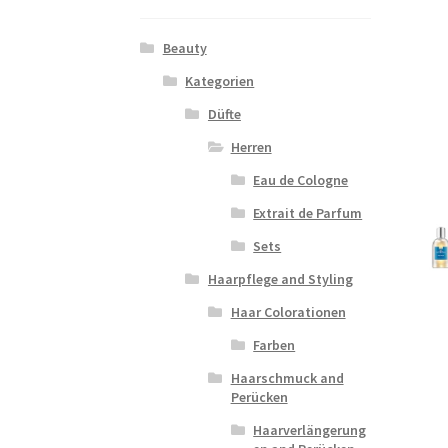
Beauty
Kategorien
Düfte
Herren
Eau de Cologne
Extrait de Parfum
Sets
Haarpflege and Styling
Haar Colorationen
Farben
Haarschmuck and
Perücken
Haarverlängerung