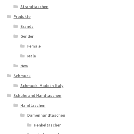
Strandtaschen
Produkte
Brands
Gender
Female
Male
New
Schmuck
Schmuck: Made in Italy
Schuhe and Handtaschen
Handtaschen
Damenhandtaschen
Henkeltaschen