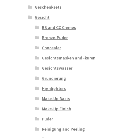
Geschenksets
Gesicht
BB and CC Cremes
Bronze-Puder
Concealer
Gesichtsmasken and -kuren
Gesichtswasser
Grundierung
Highlighters
Make-Up Basis
Make-Up Finish
Puder
Reinigung and Peeling