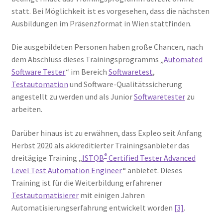
statt. Bei Möglichkeit ist es vorgesehen, dass die nächsten
Ausbildungen im Präsenzformat in Wien stattfinden.
Die ausgebildeten Personen haben große Chancen, nach
dem Abschluss dieses Trainingsprogramms „
Automated
Software Tester
“ im Bereich
Softwaretest
,
Testautomation
und Software-Qualitätssicherung
angestellt zu werden und als Junior
Softwaretester
zu
arbeiten.
Darüber hinaus ist zu erwähnen, dass Expleo seit Anfang
Herbst 2020 als akkreditierter Trainingsanbieter das
®
dreitägige Training „
ISTQB
Certified Tester Advanced
Level Test Automation Engineer
“ anbietet. Dieses
Training ist für die Weiterbildung erfahrener
Testautomatisierer
mit einigen Jahren
Automatisierungserfahrung entwickelt worden
[3]
.