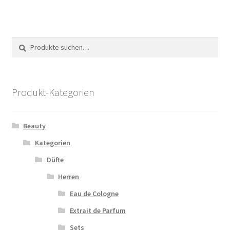
Suche
Suche
nach:
Produkt-Kategorien
Beauty
Kategorien
Düfte
Herren
Eau de Cologne
Extrait de Parfum
Sets