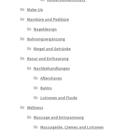
Make-Up
Maniküre and Pediküre
Nageldesign
Nahrungsergänzung
Riegel and Getränke
Rasur and Enthaarung
Nachbehandlungen
Aftershaves
Balms
Lotionen and Fluide
Wellness
Massage and Entspannung
Massageöle, Cremes and Lotionen