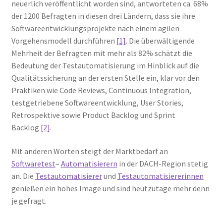
neuerlich veröffentlicht worden sind, antworteten ca. 68%
der 1200 Befragten in diesen drei Ländern, dass sie ihre
Softwareentwicklungsprojekte nach einem agilen
Vorgehensmodell durchführen
[1]
. Die überwältigende
Mehrheit der Befragten mit mehr als 82% schätzt die
Bedeutung der Testautomatisierung im Hinblick auf die
Qualitätssicherung an der ersten Stelle ein, klar vor den
Praktiken wie Code Reviews, Continuous Integration,
testgetriebene Softwareentwicklung, User Stories,
Retrospektive sowie Product Backlog und Sprint
Backlog
[2]
.
Mit anderen Worten steigt der Marktbedarf an
Softwaretest
–
Automatisierern
in der DACH-Region stetig
an. Die
Testautomatisierer
und
Testautomatisiererinnen
genießen ein hohes Image und sind heutzutage mehr denn
je gefragt.