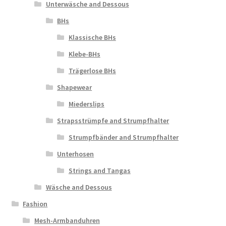
Unterwäsche and Dessous
BHs
Klassische BHs
Klebe-BHs
Trägerlose BHs
Shapewear
Miederslips
Strapsstrümpfe and Strumpfhalter
Strumpfbänder and Strumpfhalter
Unterhosen
Strings and Tangas
Wäsche and Dessous
Fashion
Mesh-Armbanduhren