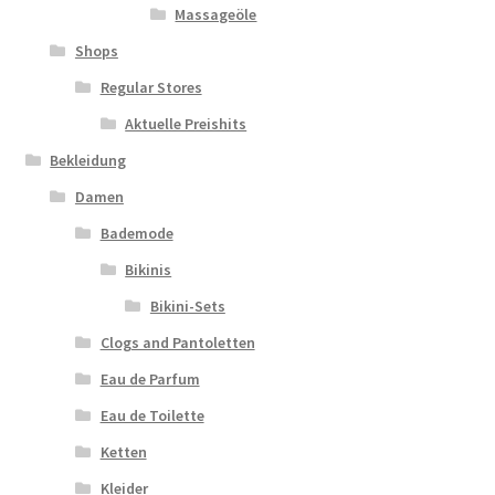
Massageöle
Shops
Regular Stores
Aktuelle Preishits
Bekleidung
Damen
Bademode
Bikinis
Bikini-Sets
Clogs and Pantoletten
Eau de Parfum
Eau de Toilette
Ketten
Kleider