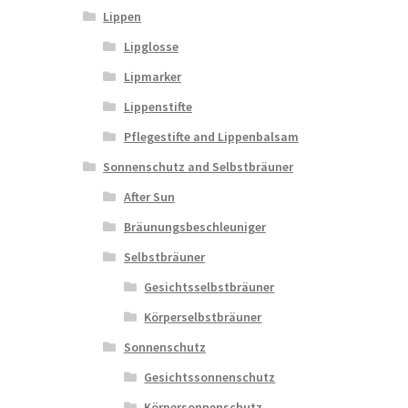
Lippen
Lipglosse
Lipmarker
Lippenstifte
Pflegestifte and Lippenbalsam
Sonnenschutz and Selbstbräuner
After Sun
Bräunungsbeschleuniger
Selbstbräuner
Gesichtsselbstbräuner
Körperselbstbräuner
Sonnenschutz
Gesichtssonnenschutz
Körpersonnenschutz