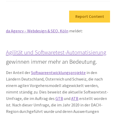
Report Content
da Agency – Webdesign & SEO, Köln
meldet:
Agilität und Softwaretest-Automatisierung
gewinnen immer mehr an Bedeutung.
Der Anteil der
Softwareentwicklungsprojekte
in den
Ländern Deutschland, Österreich und Schweiz, die nach
einem agilen Vorgehensmodell abgewickelt werden,
nimmt ständig zu. Dies beweist die aktuelle Softwaretest-
Umfrage, die im Auftrag des
GTB
und
ATB
erstellt worden
ist. Nach dieser Umfrage, die im Jahr 2020 in der DACH-
Region durchgeführt wurde und deren Auswertungen