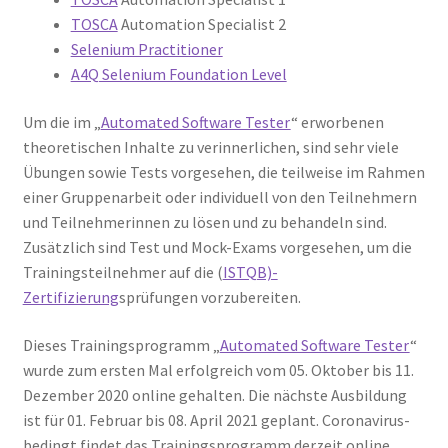
TOSCA
Automation Specialist 2
Selenium Practitioner
A4Q Selenium Foundation Level
Um die im „
Automated Software Tester
“ erworbenen
theoretischen Inhalte zu verinnerlichen, sind sehr viele
Übungen sowie Tests vorgesehen, die teilweise im Rahmen
einer Gruppenarbeit oder individuell von den Teilnehmern
und Teilnehmerinnen zu lösen und zu behandeln sind.
Zusätzlich sind Test und Mock-Exams vorgesehen, um die
Trainingsteilnehmer auf die (
ISTQB)-
Zertifizierung
sprüfungen vorzubereiten.
Dieses Trainingsprogramm „
Automated Software Tester
“
wurde zum ersten Mal erfolgreich vom 05. Oktober bis 11.
Dezember 2020 online gehalten. Die nächste Ausbildung
ist für 01. Februar bis 08. April 2021 geplant. Coronavirus-
bedingt findet das Trainingsprogramm derzeit online