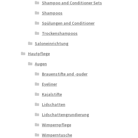
Shampoo and Conditioner Sets
Shampoos
Spülungen and Conditioner
Trockenshampoos
Saloneinrichtung
Hautpflege
Augen
Brauenstifte and -puder
Eyeliner
Kajalstifte
Lidschatten
Lidschattengrundierung
Wimpernpflege
Wimperntusche