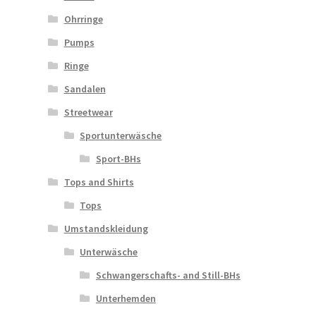
Ohrringe
Pumps
Ringe
Sandalen
Streetwear
Sportunterwäsche
Sport-BHs
Tops and Shirts
Tops
Umstandskleidung
Unterwäsche
Schwangerschafts- and Still-BHs
Unterhemden