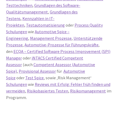
Testtechniken
,
Grundlagen des Software-
Qualitätsmanagement
,
Grundlagen des
Testens
,
Kennzahlen in IT-
Projekten
,
Testautomatisierung
oder
Process Quality
Schulungen
wie
Automotive Spice –
Engineering
,
Management Prozesse
,
Unterstützende
Prozesse
,
Automotive-Prozesse für Führungskräfte
,
den
ECQA – Certified Software Process Improvement (SPI)
Manager
oder
iNTACS Certified Competent
Assessor
(auch
Competent Assessor (Automotive
Spice)
,
Provisional Assessor
für
Automotive
Spice
oder
Test Spice
, sowie ‚Risk Management‘
Schulungen
wie
Reviews mit Erfolg: Fehler früh finden und
vermeiden
,
Risikobasiertes Testen
,
Risikomanagement
im
Programm.