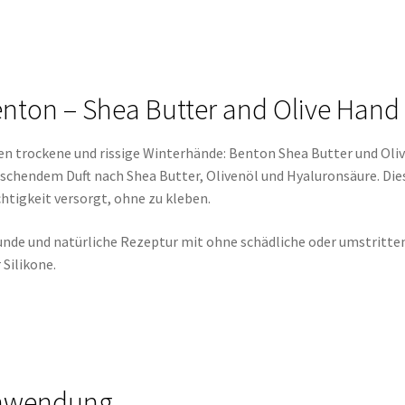
nton – Shea Butter and Olive Hand
n trockene und rissige Winterhände: Benton Shea Butter und Oli
ischendem Duft nach Shea Butter, Olivenöl und Hyaluronsäure. Die
htigkeit versorgt, ohne zu kleben.
nde und natürliche Rezeptur mit ohne schädliche oder umstritten
 Silikone.
nwendung