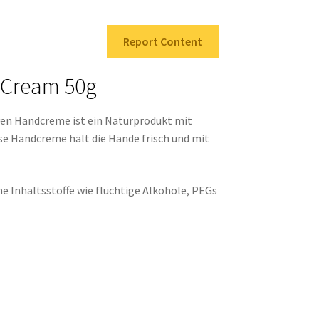
Report Content
 Cream 50g
ven Handcreme ist ein Naturprodukt mit
se Handcreme hält die Hände frisch und mit
e Inhaltsstoffe wie flüchtige Alkohole, PEGs