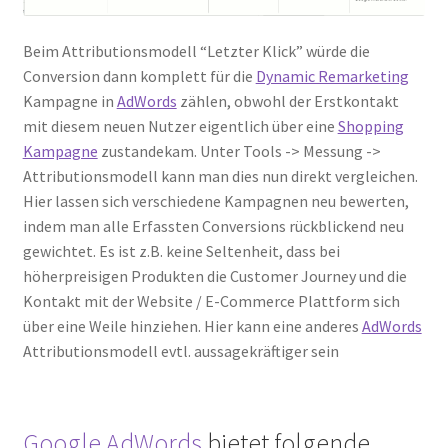
Beim Attributionsmodell “Letzter Klick” würde die
Conversion dann komplett für die
Dynamic Remarketing
Kampagne in
AdWords
zählen, obwohl der Erstkontakt
mit diesem neuen Nutzer eigentlich über eine
Shopping
Kampagne
zustandekam. Unter Tools -> Messung ->
Attributionsmodell kann man dies nun direkt vergleichen.
Hier lassen sich verschiedene Kampagnen neu bewerten,
indem man alle Erfassten Conversions rückblickend neu
gewichtet. Es ist z.B. keine Seltenheit, dass bei
höherpreisigen Produkten die Customer Journey und die
Kontakt mit der Website / E-Commerce Plattform sich
über eine Weile hinziehen. Hier kann eine anderes
AdWords
Attributionsmodell evtl. aussagekräftiger sein
Google AdWords
bietet folgende