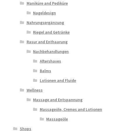
Maniküre and Pediküre
Nageldesign
Nahrungsergänzung
Riegel and Getränke
Rasur and Enthaarung
Nachbehandlungen
Aftershaves
Balms
Lotionen and Fluide
Wellness
Massage and Entspannung
Massageöle, Cremes and Lotionen
Massageöle
Shops