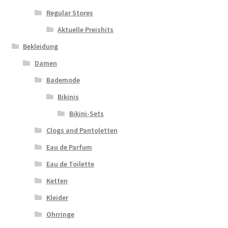
Regular Stores
Aktuelle Preishits
Bekleidung
Damen
Bademode
Bikinis
Bikini-Sets
Clogs and Pantoletten
Eau de Parfum
Eau de Toilette
Ketten
Kleider
Ohrringe