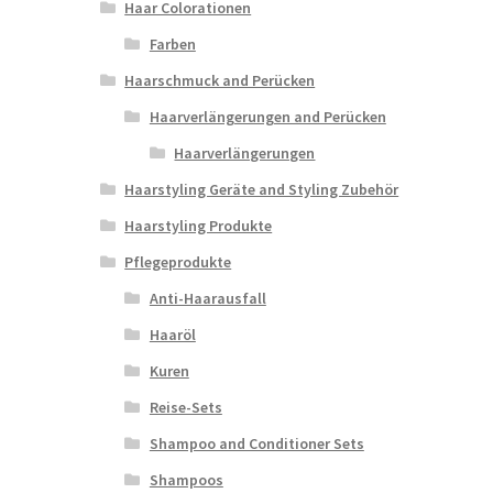
Haar Colorationen
Farben
Haarschmuck and Perücken
Haarverlängerungen and Perücken
Haarverlängerungen
Haarstyling Geräte and Styling Zubehör
Haarstyling Produkte
Pflegeprodukte
Anti-Haarausfall
Haaröl
Kuren
Reise-Sets
Shampoo and Conditioner Sets
Shampoos