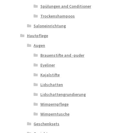
Spülungen and Conditioner
Trockenshampoos
Saloneinrichtung
Hautpflege
Augen
Brauenstifte and -puder
Eyeliner
Kajalstifte
Lidschatten
Lidschattengrundierung
Wimpernpflege
Wimperntusche
Geschenksets