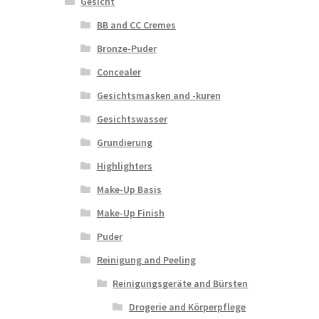
Gesicht
BB and CC Cremes
Bronze-Puder
Concealer
Gesichtsmasken and -kuren
Gesichtswasser
Grundierung
Highlighters
Make-Up Basis
Make-Up Finish
Puder
Reinigung and Peeling
Reinigungsgeräte and Bürsten
Drogerie and Körperpflege