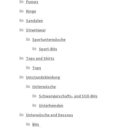
Pumps
Ringe
Sandalen
Streetwear
Sportunterwäsche
Sport-BHs
Tops and Shirts
Tops
Umstandskleidung
Unterwäsche
Schwangerschafts- and Still-BHs
Unterhemden
Unterwäsche and Dessous
BHs