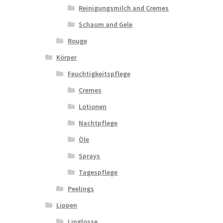
Reinigungsmilch and Cremes
Schaum and Gele
Rouge
Körper
Feuchtigkeitspflege
Cremes
Lotionen
Nachtpflege
Öle
Sprays
Tagespflege
Peelings
Lippen
Lipglosse