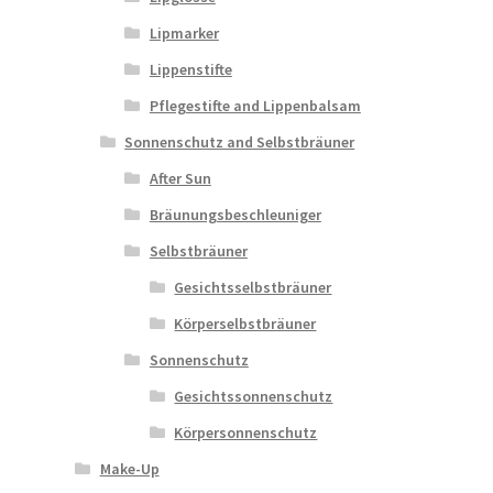
Lipmarker
Lippenstifte
Pflegestifte and Lippenbalsam
Sonnenschutz and Selbstbräuner
After Sun
Bräunungsbeschleuniger
Selbstbräuner
Gesichtsselbstbräuner
Körperselbstbräuner
Sonnenschutz
Gesichtssonnenschutz
Körpersonnenschutz
Make-Up