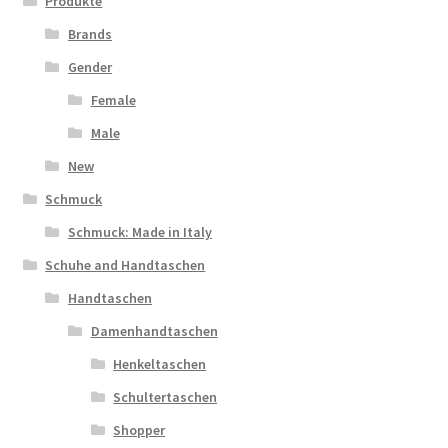
Produkte
Brands
Gender
Female
Male
New
Schmuck
Schmuck: Made in Italy
Schuhe and Handtaschen
Handtaschen
Damenhandtaschen
Henkeltaschen
Schultertaschen
Shopper