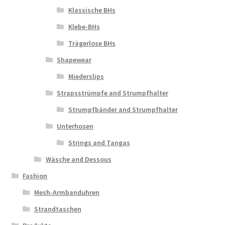
Klassische BHs
Klebe-BHs
Trägerlose BHs
Shapewear
Miederslips
Strapsstrümpfe and Strumpfhalter
Strumpfbänder and Strumpfhalter
Unterhosen
Strings and Tangas
Wäsche and Dessous
Fashion
Mesh-Armbanduhren
Strandtaschen