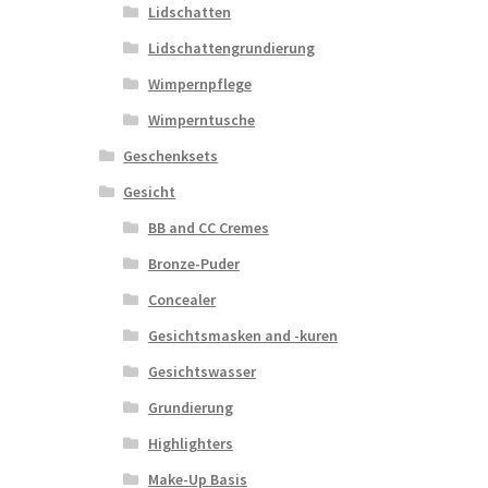
Lidschatten
Lidschattengrundierung
Wimpernpflege
Wimperntusche
Geschenksets
Gesicht
BB and CC Cremes
Bronze-Puder
Concealer
Gesichtsmasken and -kuren
Gesichtswasser
Grundierung
Highlighters
Make-Up Basis