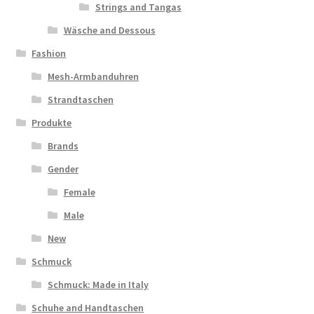
Strings and Tangas
Wäsche and Dessous
Fashion
Mesh-Armbanduhren
Strandtaschen
Produkte
Brands
Gender
Female
Male
New
Schmuck
Schmuck: Made in Italy
Schuhe and Handtaschen