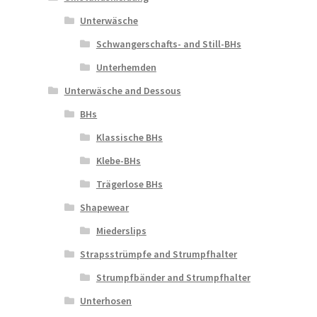
Unterwäsche
Schwangerschafts- and Still-BHs
Unterhemden
Unterwäsche and Dessous
BHs
Klassische BHs
Klebe-BHs
Trägerlose BHs
Shapewear
Miederslips
Strapsstrümpfe and Strumpfhalter
Strumpfbänder and Strumpfhalter
Unterhosen