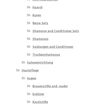
Haaröl
Kuren
Reise-Sets
Shampoo and Conditioner Sets
Shampoos
Spülungen and Conditioner
Trockenshampoos
Saloneinrichtung
Hautpflege
Augen
Brauenstifte and -puder
Eyeliner
Kajalstifte