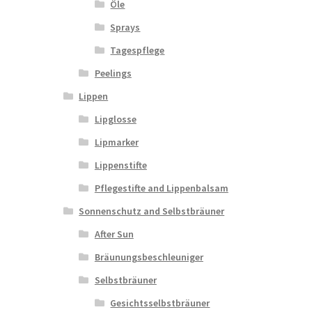
Öle
Sprays
Tagespflege
Peelings
Lippen
Lipglosse
Lipmarker
Lippenstifte
Pflegestifte and Lippenbalsam
Sonnenschutz and Selbstbräuner
After Sun
Bräunungsbeschleuniger
Selbstbräuner
Gesichtsselbstbräuner