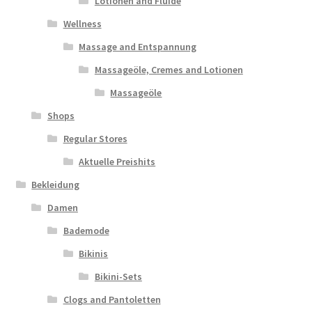
Lotionen and Fluide
Wellness
Massage and Entspannung
Massageöle, Cremes and Lotionen
Massageöle
Shops
Regular Stores
Aktuelle Preishits
Bekleidung
Damen
Bademode
Bikinis
Bikini-Sets
Clogs and Pantoletten