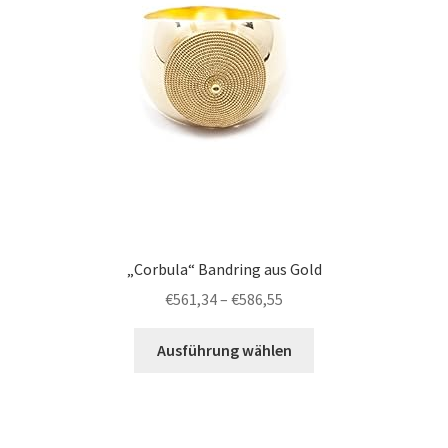
„Corbula“ Bandring aus Gold
€
561,34
–
€
586,55
Ausführung wählen