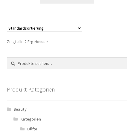
Zeigt alle 2 Ergebnisse
Suche
Suche
nach:
Produkt-Kategorien
Beauty
Kategorien
Düfte