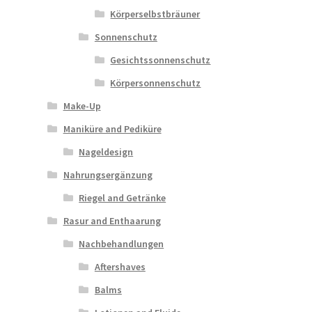
Körperselbstbräuner
Sonnenschutz
Gesichtssonnenschutz
Körpersonnenschutz
Make-Up
Maniküre and Pediküre
Nageldesign
Nahrungsergänzung
Riegel and Getränke
Rasur and Enthaarung
Nachbehandlungen
Aftershaves
Balms