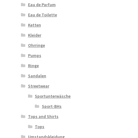
Eau de Parfum
Eau de Toilette
Ketten
Kleider
Ohrringe
Pumps
Ringe
Sandalen
Streetwear
Sportunterwäsche
Sport-BHs
Tops and Shirts
Tops
Umstandskleidung