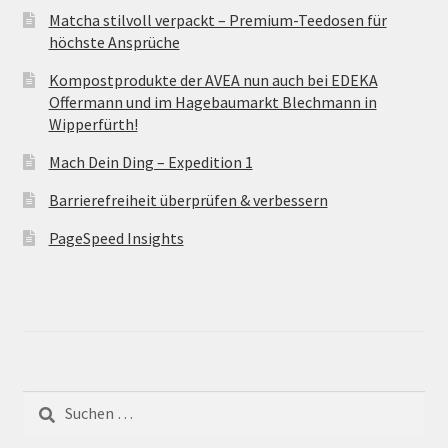
Matcha stilvoll verpackt – Premium-Teedosen für
höchste Ansprüche
Kompostprodukte der AVEA nun auch bei EDEKA
Offermann und im Hagebaumarkt Blechmann in
Wipperfürth!
Mach Dein Ding – Expedition 1
Barrierefreiheit überprüfen & verbessern
PageSpeed Insights
Suche
nach: