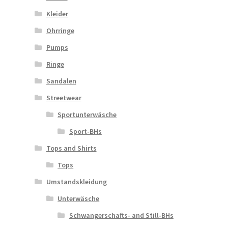
Kleider
Ohrringe
Pumps
Ringe
Sandalen
Streetwear
Sportunterwäsche
Sport-BHs
Tops and Shirts
Tops
Umstandskleidung
Unterwäsche
Schwangerschafts- and Still-BHs