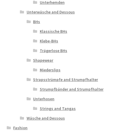
Unterhemden
Unterwäsche and Dessous
BHs
Klassische BHs
Klebe-BHs
Trägerlose BHs
Shapewear
Miederslips
Strapsstrümpfe and Strumpfhalter
Strumpfbänder and Strumpfhalter
Unterhosen
Strings and Tangas
Wäsche and Dessous
Fashion