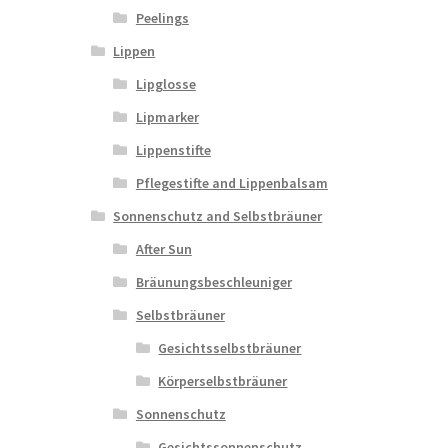
Peelings
Lippen
Lipglosse
Lipmarker
Lippenstifte
Pflegestifte and Lippenbalsam
Sonnenschutz and Selbstbräuner
After Sun
Bräunungsbeschleuniger
Selbstbräuner
Gesichtsselbstbräuner
Körperselbstbräuner
Sonnenschutz
Gesichtssonnenschutz