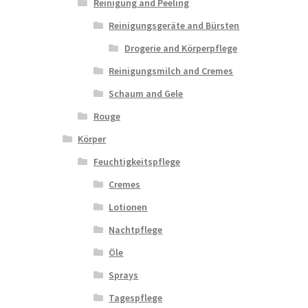
Reinigung and Peeling
Reinigungsgeräte and Bürsten
Drogerie and Körperpflege
Reinigungsmilch and Cremes
Schaum and Gele
Rouge
Körper
Feuchtigkeitspflege
Cremes
Lotionen
Nachtpflege
Öle
Sprays
Tagespflege