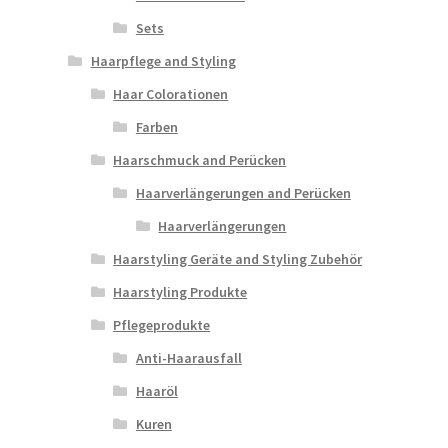
Sets
Haarpflege and Styling
Haar Colorationen
Farben
Haarschmuck and Perücken
Haarverlängerungen and Perücken
Haarverlängerungen
Haarstyling Geräte and Styling Zubehör
Haarstyling Produkte
Pflegeprodukte
Anti-Haarausfall
Haaröl
Kuren