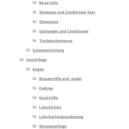
Reise-Sets
Shampoo and Conditioner Sets
Shampoos
Spülungen and Conditioner
Trockenshampoos
Saloneinrichtung
Hautpflege
Augen
Brauenstifte and -puder
Eyeliner
Kajalstifte
Lidschatten
Lidschattengrundierung
Wimpernpflege