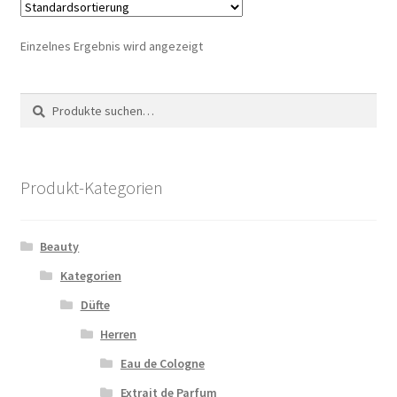
Einzelnes Ergebnis wird angezeigt
Suche
Suche
nach:
Produkt-Kategorien
Beauty
Kategorien
Düfte
Herren
Eau de Cologne
Extrait de Parfum