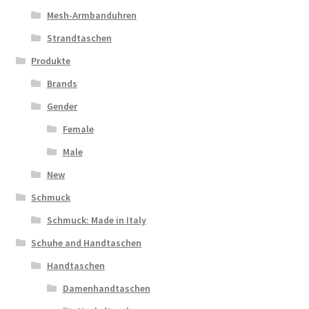
Mesh-Armbanduhren
Strandtaschen
Produkte
Brands
Gender
Female
Male
New
Schmuck
Schmuck: Made in Italy
Schuhe and Handtaschen
Handtaschen
Damenhandtaschen