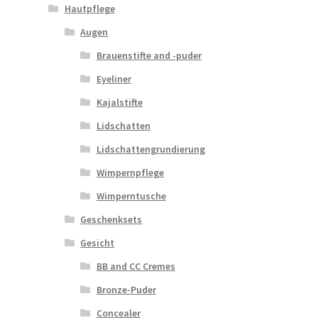
Hautpflege
Augen
Brauenstifte and -puder
Eyeliner
Kajalstifte
Lidschatten
Lidschattengrundierung
Wimpernpflege
Wimperntusche
Geschenksets
Gesicht
BB and CC Cremes
Bronze-Puder
Concealer