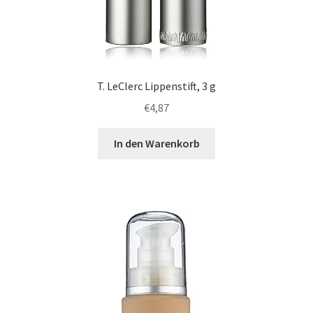
T. LeClerc Lippenstift, 3 g
€
4,87
In den Warenkorb