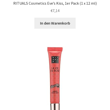
RITUALS Cosmetics Eve’s Kiss, 1er Pack (1 x 12 ml)
€
7,14
In den Warenkorb