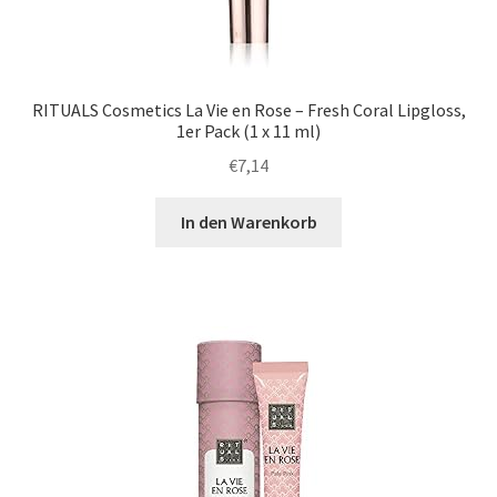
RITUALS Cosmetics La Vie en Rose – Fresh Coral Lipgloss,
1er Pack (1 x 11 ml)
€
7,14
In den Warenkorb