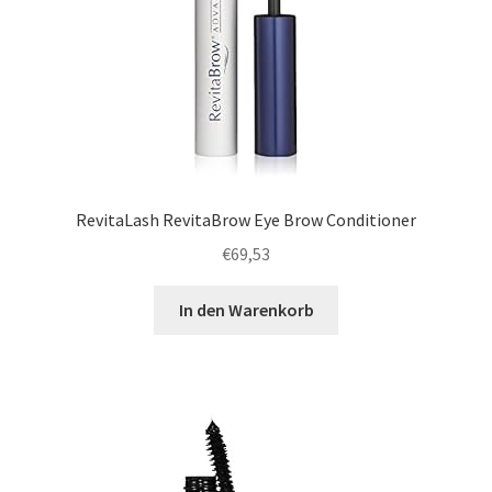
RevitaLash RevitaBrow Eye Brow Conditioner
€
69,53
In den Warenkorb