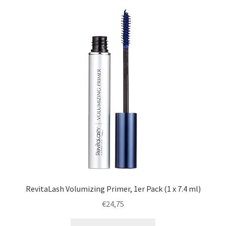
RevitaLash Volumizing Primer, 1er Pack (1 x 7.4 ml)
€
24,75