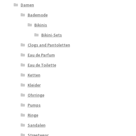
Damen
Bademode
Bikinis
Bikini-Sets
Clogs and Pantoletten
Eau de Parfum
Eau de Toilette
Ketten
Kleider
Ohrringe
Pumps
Ringe
Sandalen
Streetwear