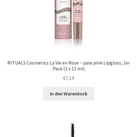
RITUALS Cosmetics La Vie en Rose – pale pink Lipgloss, 1er
Pack (1 x 11 ml)
€
7,14
In den Warenkorb