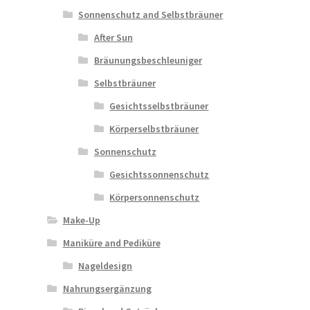
Sonnenschutz and Selbstbräuner
After Sun
Bräunungsbeschleuniger
Selbstbräuner
Gesichtsselbstbräuner
Körperselbstbräuner
Sonnenschutz
Gesichtssonnenschutz
Körpersonnenschutz
Make-Up
Maniküre and Pediküre
Nageldesign
Nahrungsergänzung