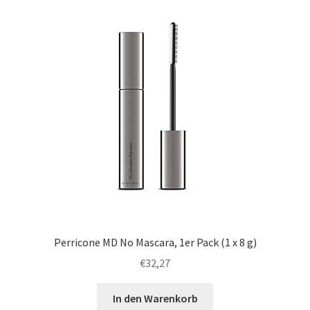
Perricone MD No Mascara, 1er Pack (1 x 8 g)
€
32,27
In den Warenkorb