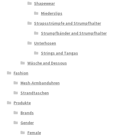
Shapewear
Miederslips
Strapsstrümpfe and Strumpfhalter
Strumpfbänder and Strumpfhalter
Unterhosen
Strings and Tangas
Wäsche and Dessous
Fashion
Mesh-Armbanduhren
Strandtaschen
Produkte
Brands
Gender
Female