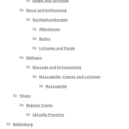
Riegel and Getränke
Rasur and Enthaarung
Nachbehandlungen
Aftershaves
Balms
Lotionen and Fluide
Wellness
Massage and Entspannung
Massageöle, Cremes and Lotionen
Massageöle
Shops
Regular Stores
Aktuelle Preishits
Bekleidung