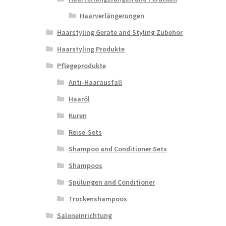
Haarverlängerungen
Haarstyling Geräte and Styling Zubehör
Haarstyling Produkte
Pflegeprodukte
Anti-Haarausfall
Haaröl
Kuren
Reise-Sets
Shampoo and Conditioner Sets
Shampoos
Spülungen and Conditioner
Trockenshampoos
Saloneinrichtung