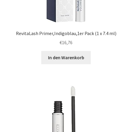
RevitaLash Primer,Indigoblau,1er Pack (1 x 7.4 ml)
€
16,76
In den Warenkorb