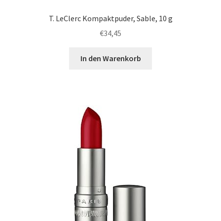
T. LeClerc Kompaktpuder, Sable, 10 g
€
34,45
In den Warenkorb