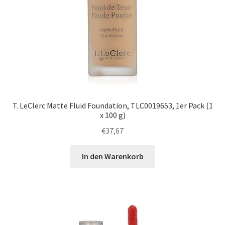
T. LeClerc Matte Fluid Foundation, TLC0019653, 1er Pack (1
x 100 g)
€
37,67
In den Warenkorb