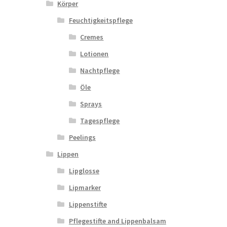
Körper
Feuchtigkeitspflege
Cremes
Lotionen
Nachtpflege
Öle
Sprays
Tagespflege
Peelings
Lippen
Lipglosse
Lipmarker
Lippenstifte
Pflegestifte and Lippenbalsam