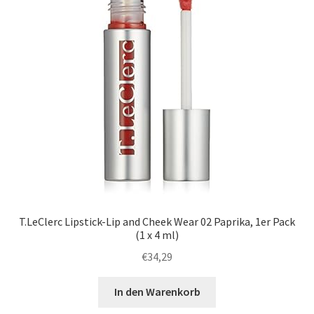
T.LeClerc Lipstick-Lip and Cheek Wear 02 Paprika, 1er Pack
(1 x 4 ml)
€
34,29
In den Warenkorb