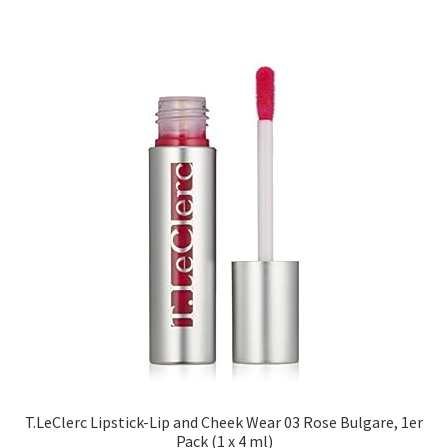
T.LeClerc Lipstick-Lip and Cheek Wear 03 Rose Bulgare, 1er
Pack (1 x 4 ml)